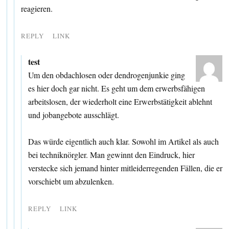
reagieren.
REPLY
LINK
test
Um den obdachlosen oder dendrogenjunkie ging
es hier doch gar nicht. Es geht um dem erwerbsfähigen
arbeitslosen, der wiederholt eine Erwerbstätigkeit ablehnt
und jobangebote ausschlägt.
Das würde eigentlich auch klar. Sowohl im Artikel als auch
bei techniknörgler. Man gewinnt den Eindruck, hier
verstecke sich jemand hinter mitleiderregenden Fällen, die er
vorschiebt um abzulenken.
REPLY
LINK