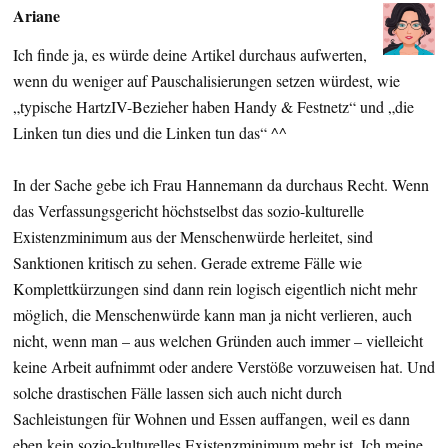
Ariane
Ich finde ja, es würde deine Artikel durchaus aufwerten,
wenn du weniger auf Pauschalisierungen setzen würdest, wie
„typische HartzIV-Bezieher haben Handy & Festnetz“ und „die
Linken tun dies und die Linken tun das“ ^^
In der Sache gebe ich Frau Hannemann da durchaus Recht. Wenn
das Verfassungsgericht höchstselbst das sozio-kulturelle
Existenzminimum aus der Menschenwürde herleitet, sind
Sanktionen kritisch zu sehen. Gerade extreme Fälle wie
Komplettkürzungen sind dann rein logisch eigentlich nicht mehr
möglich, die Menschenwürde kann man ja nicht verlieren, auch
nicht, wenn man – aus welchen Gründen auch immer – vielleicht
keine Arbeit aufnimmt oder andere Verstöße vorzuweisen hat. Und
solche drastischen Fälle lassen sich auch nicht durch
Sachleistungen für Wohnen und Essen auffangen, weil es dann
eben kein sozio-kulturelles Existenzminimum mehr ist. Ich meine,