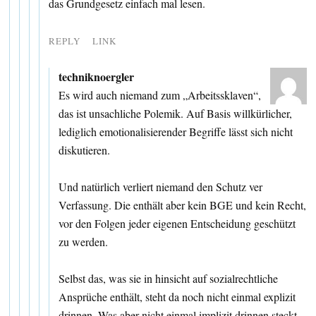
das Grundgesetz einfach mal lesen.
REPLY
LINK
techniknoergler
Es wird auch niemand zum „Arbeitssklaven“,
das ist unsachliche Polemik. Auf Basis willkürlicher,
lediglich emotionalisierender Begriffe lässt sich nicht
diskutieren.
Und natürlich verliert niemand den Schutz ver
Verfassung. Die enthält aber kein BGE und kein Recht,
vor den Folgen jeder eigenen Entscheidung geschützt
zu werden.
Selbst das, was sie in hinsicht auf sozialrechtliche
Ansprüche enthält, steht da noch nicht einmal explizit
drinnen. Was aber nicht einmal implizit drinnen steckt,