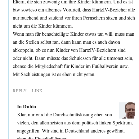
Eltern, die sich zuwenig um ihre Kinder kümmern. Und es ist
btw sowieso ein albernes Vorurteil, dass HartzIV-Bezieher alle
nur rauchend und saufend vor ihren Fernsehern sitzen und sich
nicht um die Kinder kümmern.
Wenn man für benachteiligte Kinder etwas tun will, muss man
an die Stellen selbst ran, dann kann man es auch davon
abkoppeln, ob es nun Kinder von HartzIV-Beziehern sind
oder nicht. Dann müsste das Schulessen für alle umsonst sein,
ebenso die Mitgliedschaft für Kinder im Fußballverein usw.
Mit Sachleistungen ist es eben nicht getan.
REPLY
LINK
In Dubio
Klar, nur wird die Durchschnittslösung eben von
vielen, den allermeisten aus dem politisch linken Spektrum,
angegriffen. Wir sind in Deutschland anderes gewöhnt,
eben die Einzelfalllösung.