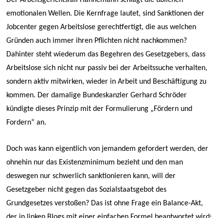
emotionalen Wellen. Die Kernfrage lautet, sind Sanktionen der
Jobcenter gegen Arbeitslose gerechtfertigt, die aus welchen
Gründen auch immer ihren Pflichten nicht nachkommen?
Dahinter steht wiederum das Begehren des Gesetzgebers, dass
Arbeitslose sich nicht nur passiv bei der Arbeitssuche verhalten,
sondern aktiv mitwirken, wieder in Arbeit und Beschäftigung zu
kommen. Der damalige Bundeskanzler Gerhard Schröder
kündigte dieses Prinzip mit der Formulierung „Fördern und
Fordern“ an.
Doch was kann eigentlich von jemandem gefordert werden, der
ohnehin nur das Existenzminimum bezieht und den man
deswegen nur schwerlich sanktionieren kann, will der
Gesetzgeber nicht gegen das Sozialstaatsgebot des
Grundgesetzes verstoßen? Das ist ohne Frage ein Balance-Akt,
der in linken Blogs mit einer einfachen Formel beantwortet wird: