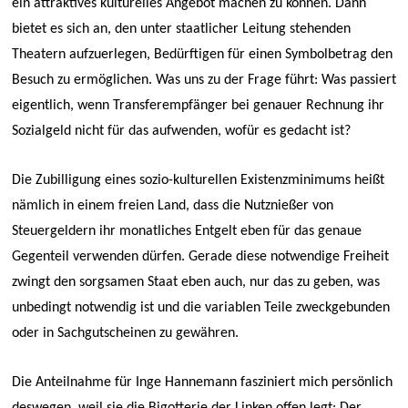
ein attraktives kulturelles Angebot machen zu können. Dann
bietet es sich an, den unter staatlicher Leitung stehenden
Theatern aufzuerlegen, Bedürftigen für einen Symbolbetrag den
Besuch zu ermöglichen. Was uns zu der Frage führt: Was passiert
eigentlich, wenn Transferempfänger bei genauer Rechnung ihr
Sozialgeld nicht für das aufwenden, wofür es gedacht ist?
Die Zubilligung eines sozio-kulturellen Existenzminimums heißt
nämlich in einem freien Land, dass die Nutznießer von
Steuergeldern ihr monatliches Entgelt eben für das genaue
Gegenteil verwenden dürfen. Gerade diese notwendige Freiheit
zwingt den sorgsamen Staat eben auch, nur das zu geben, was
unbedingt notwendig ist und die variablen Teile zweckgebunden
oder in Sachgutscheinen zu gewähren.
Die Anteilnahme für Inge Hannemann fasziniert mich persönlich
deswegen, weil sie die Bigotterie der Linken offen legt: Der