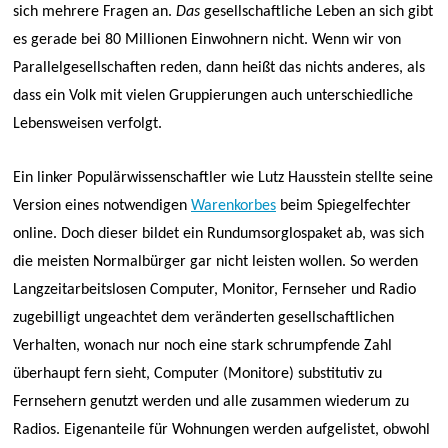
sich mehrere Fragen an.
Das
gesellschaftliche Leben an sich gibt
es gerade bei 80 Millionen Einwohnern nicht. Wenn wir von
Parallelgesellschaften reden, dann heißt das nichts anderes, als
dass ein Volk mit vielen Gruppierungen auch unterschiedliche
Lebensweisen verfolgt.
Ein linker Populärwissenschaftler wie Lutz Hausstein stellte seine
Version eines notwendigen
Warenkorbes
beim Spiegelfechter
online. Doch dieser bildet ein Rundumsorglospaket ab, was sich
die meisten Normalbürger gar nicht leisten wollen. So werden
Langzeitarbeitslosen Computer, Monitor, Fernseher und Radio
zugebilligt ungeachtet dem veränderten gesellschaftlichen
Verhalten, wonach nur noch eine stark schrumpfende Zahl
überhaupt fern sieht, Computer (Monitore) substitutiv zu
Fernsehern genutzt werden und alle zusammen wiederum zu
Radios. Eigenanteile für Wohnungen werden aufgelistet, obwohl