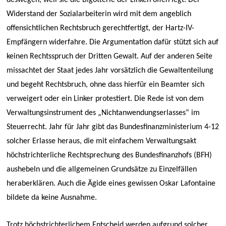
Widerstand der Sozialarbeiterin wird mit dem angeblich
offensichtlichen Rechtsbruch gerechtfertigt, der Hartz-IV-
Empfängern widerfahre. Die Argumentation dafür stützt sich auf
keinen Rechtsspruch der Dritten Gewalt. Auf der anderen Seite
missachtet der Staat jedes Jahr vorsätzlich die Gewaltenteilung
und begeht Rechtsbruch, ohne dass hierfür ein Beamter sich
verweigert oder ein Linker protestiert. Die Rede ist von dem
Verwaltungsinstrument des „Nichtanwendungserlasses“ im
Steuerrecht. Jahr für Jahr gibt das Bundesfinanzministerium 4-12
solcher Erlasse heraus, die mit einfachem Verwaltungsakt
höchstrichterliche Rechtsprechung des Bundesfinanzhofs (BFH)
aushebeln und die allgemeinen Grundsätze zu Einzelfällen
heraberklären. Auch die Ägide eines gewissen Oskar Lafontaine
bildete da keine Ausnahme.
Trotz höchstrichterlichem Entscheid werden aufgrund solcher