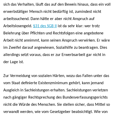
sich das Verhalten, läuft das auf den Beweis hinaus, dass ein voll
erwerbstätiger Mensch nicht bedürftig ist, zumindest nicht
arbeitssuchend. Dann hätte er aber nicht Anspruch auf
Arbeitslosengeld.
§31 des SGB II
ist da sehr klar: wer trotz
Belehrung über Pflichten und Rechtsfolgen eine angebotene
Arbeit nicht annimmt, kann seinen Anspruch verwirken. Er wäre
im Zweifel darauf angewiesen, Sozialhilfe zu beantragen. Dies
allerdings setzt voraus, dass er zur Erwerbsarbeit gar nicht in
der Lage ist.
Zur Vermeidung von sozialen Härten, wozu das Fallen unter das
vom Staat definierte Existenzminimum gehört, kann jemand
Ausgleich in Sachleistungen erhalten. Sachleistungen verletzen
nach gängiger Rechtsprechung des Bundesverfassungsgerichts
nicht die Würde des Menschen. Sie stellen sicher, dass Mittel so
verwandt werden, wie vom Gesetzgeber beabsichtigt. Wie von