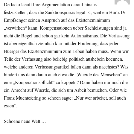
De facto laeuft Ihre Argumentation darauf hinaus
festzustellen, dass die Sanktionspraxis legal ist, weil ein Hartz IV-
Empfaenger seinen Anspruch auf das Existenzminimum
„verwirken“ kann. Kompensationen ueber Sachleistungen sind ja
nicht die Regel und schon gar kein Automatismus. Die Verfassung
ist aber eigentlich ziemlich klar mit der Forderung, dass jeder
Buerger das Existenzminimum zum Leben haben muss. Wenn wir
Teile der Verfassung also beliebig politisch aushebeln koennen,
welche anderen Verfassungsartikel fallen dann als naechstes? Was
hindert uns dann daran auch etwa die „Wuerde des Menschen“ an
eine „Kooperationspflicht“ zu koppeln? Dann haben nur noch die
ein Anrecht auf Wuerde, die sich um Arbeit bemuehen. Oder wie
Franz Muentefering so schoen sagte: „Nur wer arbeitet, soll auch
essen“.
Schoene neue Welt …