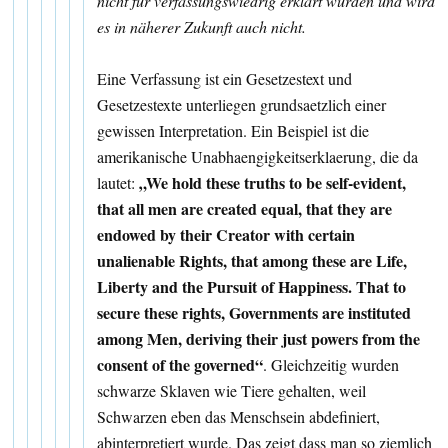
nicht für verfassungswiedrig erklärt wurden und wird
es in näherer Zukunft auch nicht.
Eine Verfassung ist ein Gesetzestext und
Gesetzestexte unterliegen grundsaetzlich einer
gewissen Interpretation. Ein Beispiel ist die
amerikanische Unabhaengigkeitserklaerung, die da
„We hold these truths to be self-evident,
lautet:
that all men are created equal, that they are
endowed by their Creator with certain
unalienable Rights, that among these are Life,
Liberty and the Pursuit of Happiness. That to
secure these rights, Governments are instituted
among Men, deriving their just powers from the
consent of the governed“
. Gleichzeitig wurden
schwarze Sklaven wie Tiere gehalten, weil
Schwarzen eben das Menschsein abdefiniert,
abinterpretiert wurde. Das zeigt dass man so ziemlich