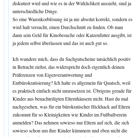
diskutiert wird und wie es in der Wirklichkeit aussieht, sind ja
unterschiedliche Dinge.
So eine Warenkorblösung ist ja nie absolut korrekt, sondern es
wird halt versucht, einen Durchschnitt zu finden. Ob man
dann sein Geld für Kinobesuche oder Katzenfutter ausgibt, ist
ja jedem selbst überlassen und das ist auch gut so.
Ich wundere mich, dass du Sachgutscheine tatsächlich positiv
in Betracht ziehst, das widerspricht doch eigentlich deinen
Präferenzen von Eigenverantwortung und
Entbürokratisierung? Ich halte es allgemein für Quatsch, weil
es praktisch einfach nicht umzusetzen ist. Übrigens gerade für
Kinder aus benachteiligten Elternhäusern nicht. Hast du mal
nachgesehen, was für ein bürokratischer Hickhack auf Eltern
zukommt für so Kleinigkeiten wie Kinder im Fußballverein
anmelden? Das nehmen sowieso nur Eltern auf sich, die sich
sowieso schon um ihre Kinder kümmern und eben nicht die