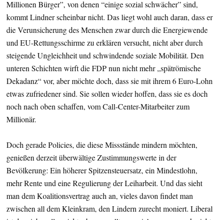
Millionen Bürger”, von denen “einige sozial schwächer” sind,
kommt Lindner scheinbar nicht. Das liegt wohl auch daran, dass er
die Verunsicherung des Menschen zwar durch die Energiewende
und EU-Rettungsschirme zu erklären versucht, nicht aber durch
steigende Ungleichheit und schwindende soziale Mobilität. Den
unteren Schichten wirft die FDP nun nicht mehr „spätrömische
Dekadanz“ vor, aber möchte doch, dass sie mit ihrem 6 Euro-Lohn
etwas zufriedener sind. Sie sollen wieder hoffen, dass sie es doch
noch nach oben schaffen, vom Call-Center-Mitarbeiter zum
Millionär.
Doch gerade Policies, die diese Missstände mindern möchten,
genießen derzeit überwältige Zustimmungswerte in der
Bevölkerung: Ein höherer Spitzensteuersatz, ein Mindestlohn,
mehr Rente und eine Regulierung der Leiharbeit. Und das sieht
man dem Koalitionsvertrag auch an, vieles davon findet man
zwischen all dem Kleinkram, den Lindern zurecht moniert. Liberal