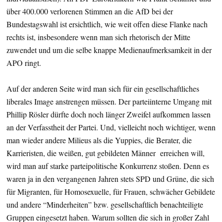
über 400.000 verlorenen Stimmen an die AfD bei der
Bundestagswahl ist ersichtlich, wie weit offen diese Flanke nach
rechts ist, insbesondere wenn man sich rhetorisch der Mitte
zuwendet und um die selbe knappe Medienaufmerksamkeit in der
APO ringt.
Auf der anderen Seite wird man sich für ein gesellschaftliches
liberales Image anstrengen müssen. Der parteiinterne Umgang mit
Phillip Rösler dürfte doch noch länger Zweifel aufkommen lassen
an der Verfasstheit der Partei. Und, vielleicht noch wichtiger, wenn
man wieder andere Milieus als die Yuppies, die Berater, die
Karrieristen, die weißen, gut gebildeten Männer erreichen will,
wird man auf starke parteipolitische Konkurrenz stoßen. Denn es
waren ja in den vergangenen Jahren stets SPD und Grüne, die sich
für Migranten, für Homosexuelle, für Frauen, schwächer Gebildete
und andere “Minderheiten” bzw. gesellschaftlich benachteiligte
Gruppen eingesetzt haben. Warum sollten die sich in großer Zahl