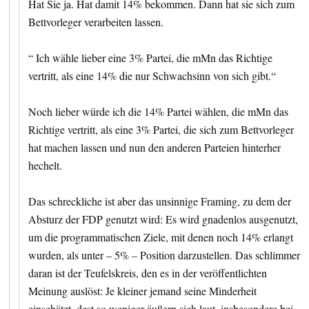
Hat Sie ja. Hat damit 14% bekommen. Dann hat sie sich zum
Bettvorleger verarbeiten lassen.
“ Ich wähle lieber eine 3% Partei, die mMn das Richtige
vertritt, als eine 14% die nur Schwachsinn von sich gibt.“
Noch lieber würde ich die 14% Partei wählen, die mMn das
Richtige vertritt, als eine 3% Partei, die sich zum Bettvorleger
hat machen lassen und nun den anderen Parteien hinterher
hechelt.
Das schreckliche ist aber das unsinnige Framing, zu dem der
Absturz der FDP genutzt wird: Es wird gnadenlos ausgenutzt,
um die programmatischen Ziele, mit denen noch 14% erlangt
wurden, als unter – 5% – Position darzustellen. Das schlimmer
daran ist der Teufelskreis, den es in der veröffentlichten
Meinung auslöst: Je kleiner jemand seine Minderheit
einschätzt, dest so weniger äußern sich laut, insbesondere bei