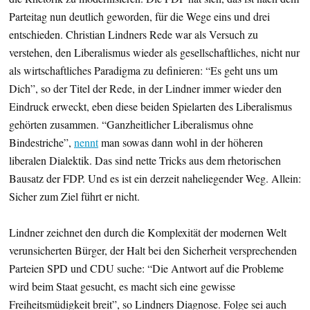
Parteitag nun deutlich geworden, für die Wege eins und drei
entschieden. Christian Lindners Rede war als Versuch zu
verstehen, den Liberalismus wieder als gesellschaftliches, nicht nur
als wirtschaftliches Paradigma zu definieren: “Es geht uns um
Dich”, so der Titel der Rede, in der Lindner immer wieder den
Eindruck erweckt, eben diese beiden Spielarten des Liberalismus
gehörten zusammen. “Ganzheitlicher Liberalismus ohne
Bindestriche”,
nennt
man sowas dann wohl in der höheren
liberalen Dialektik. Das sind nette Tricks aus dem rhetorischen
Bausatz der FDP. Und es ist ein derzeit naheliegender Weg. Allein:
Sicher zum Ziel führt er nicht.
Lindner zeichnet den durch die Komplexität der modernen Welt
verunsicherten Bürger, der Halt bei den Sicherheit versprechenden
Parteien SPD und CDU suche: “Die Antwort auf die Probleme
wird beim Staat gesucht, es macht sich eine gewisse
Freiheitsmüdigkeit breit”, so Lindners Diagnose. Folge sei auch