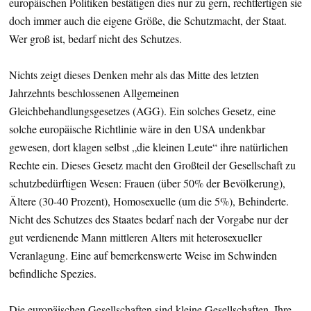
europäischen Politiken bestätigen dies nur zu gern, rechtfertigen sie
doch immer auch die eigene Größe, die Schutzmacht, der Staat.
Wer groß ist, bedarf nicht des Schutzes.
Nichts zeigt dieses Denken mehr als das Mitte des letzten
Jahrzehnts beschlossenen Allgemeinen
Gleichbehandlungsgesetzes (AGG). Ein solches Gesetz, eine
solche europäische Richtlinie wäre in den USA undenkbar
gewesen, dort klagen selbst „die kleinen Leute“ ihre natürlichen
Rechte ein. Dieses Gesetz macht den Großteil der Gesellschaft zu
schutzbedürftigen Wesen: Frauen (über 50% der Bevölkerung),
Ältere (30-40 Prozent), Homosexuelle (um die 5%), Behinderte.
Nicht des Schutzes des Staates bedarf nach der Vorgabe nur der
gut verdienende Mann mittleren Alters mit heterosexueller
Veranlagung. Eine auf bemerkenswerte Weise im Schwinden
befindliche Spezies.
Die europäischen Gesellschaften sind kleine Gesellschaften. Ihre