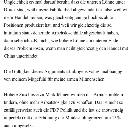
Ungleichheit erstmal darauf beruht, dass die unteren Löhne unter
Druck sind, weil unsere Fabrikarbeit abgewandert ist, also weil wir
mehr Handel treiben, was gleichzeitig einige hochbezahlte
Positionen produziert hat, und weil wir gleichzeitig die ad
infinitum statussichernde Arbeitslosenhilfe abgeschafft haben,
dann sehe ich z.B. nicht, wie höhere Löhne am unteren Ende
dieses Problem lösen, wenn man nciht gleichzeitig den Handel mit
China unterbindet.
Die Gültigkeit dieses Arguments ist übrigens völlig unabhängig
von meinem Mitgefühl für meine armen Mitmenschen.
Höhere Zuschüsse zu Marktlöhnen würden das Armutsproblem
lindern, ohne mehr Arbeitslosigkeit zu schaffen. Das ist nicht so
zufälligerweise auch die FDP Politik und die hat sie (notwendig
unperfekt) mit der Erhöhung der Mindestlohngrenzen um 13%
auch umgesetzt.