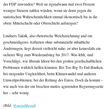
der FDP zuwenden? Weil sie irgendwann mal zwei Prozent
weniger Steuern zahlen würden, wenn sie denn gegen die
statistischen Wahrscheinlichkeit einmal ökonomisch bis in die
obere Mittelschicht oder Oberschicht aufsteigen?
Lindners Taktik, also rhetorische Weichzeichnung und ein
geschmeidigeres Auftreten ohne substanzielle inhaltliche
Änderungen, liegt derzeit vielleicht nahe, ist aber keinesfalls ein
sicherer Weg zum Wiederaufstieg bis 2017. Was fehlt, sind
Vorschläge, wie liberale Ideen bei den großen gesellschaftlichen
Problemen wirklich helfen könnten: Bei Too Big To Fail-Banken,
bei steigender Ungleichheit, beim Klimawandel und anderen
Umweltproblemen, bei der Rettung des Euros. Doch da kommt –
wie auch von der ein bisschen mutlos agierenden Regierungsseite
her – sehr wenig.
(Bild:
@metaliberal
)