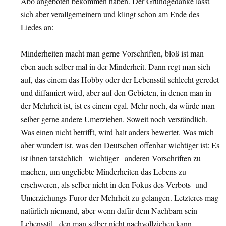
Abo angeboten bekommen haben. Der Grundgedanke lässt
sich aber verallgemeinern und klingt schon am Ende des
Liedes an:
Minderheiten macht man gerne Vorschriften, bloß ist man
eben auch selber mal in der Minderheit. Dann regt man sich
auf, das einem das Hobby oder der Lebensstil schlecht geredet
und diffamiert wird, aber auf den Gebieten, in denen man in
der Mehrheit ist, ist es einem egal. Mehr noch, da würde man
selber gerne andere Umerziehen. Soweit noch verständlich.
Was einen nicht betrifft, wird halt anders bewertet. Was mich
aber wundert ist, was den Deutschen offenbar wichtiger ist: Es
ist ihnen tatsächlich _wichtiger_ anderen Vorschriften zu
machen, um ungeliebte Minderheiten das Lebens zu
erschweren, als selber nicht in den Fokus des Verbots- und
Umerziehungs-Furor der Mehrheit zu gelangen. Letzteres mag
natürlich niemand, aber wenn dafür dem Nachbarn sein
Lebensstil , den man selber nicht nachvollziehen kann,