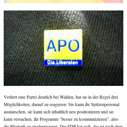
Verliert eine Partei deutlich bei Wahlen, hat sie in der Regel drei
Möglichkeiten, darauf zu reagieren: Sie kann ihr Spitzenpersonal
austauschen, sie kann sich inhaltlich neu positionieren und sie
kann versuchen, ihr Programm “besser zu kommunizieren”, also
die Rhetorik zu modernisieren. Die FDP hat sich, das ist nach dem