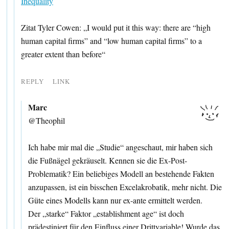
Inequality
Zitat Tyler Cowen: „I would put it this way: there are “high
human capital firms” and “low human capital firms” to a
greater extent than before“
REPLY
LINK
Marc
@Theophil
Ich habe mir mal die „Studie“ angeschaut, mir haben sich
die Fußnägel gekräuselt. Kennen sie die Ex-Post-
Problematik? Ein beliebiges Modell an bestehende Fakten
anzupassen, ist ein bisschen Excelakrobatik, mehr nicht. Die
Güte eines Modells kann nur ex-ante ermittelt werden.
Der „starke“ Faktor „establishment age“ ist doch
prädestiniert für den Einfluss einer Drittvariable! Wurde das