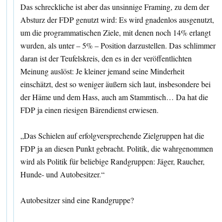
Das schreckliche ist aber das unsinnige Framing, zu dem der
Absturz der FDP genutzt wird: Es wird gnadenlos ausgenutzt,
um die programmatischen Ziele, mit denen noch 14% erlangt
wurden, als unter – 5% – Position darzustellen. Das schlimmer
daran ist der Teufelskreis, den es in der veröffentlichten
Meinung auslöst: Je kleiner jemand seine Minderheit
einschätzt, dest so weniger äußern sich laut, insbesondere bei
der Häme und dem Hass, auch am Stammtisch… Da hat die
FDP ja einen riesigen Bärendienst erwiesen.
„Das Schielen auf erfolgversprechende Zielgruppen hat die
FDP ja an diesen Punkt gebracht. Politik, die wahrgenommen
wird als Politik für beliebige Randgruppen: Jäger, Raucher,
Hunde- und Autobesitzer.“
Autobesitzer sind eine Randgruppe?