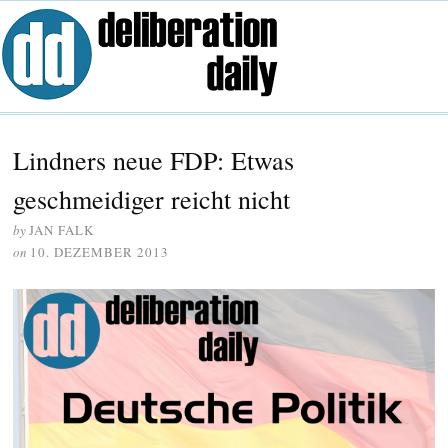
Lindners neue FDP: Etwas
geschmeidiger reicht nicht
by
JAN FALK
on
10. DEZEMBER 2013