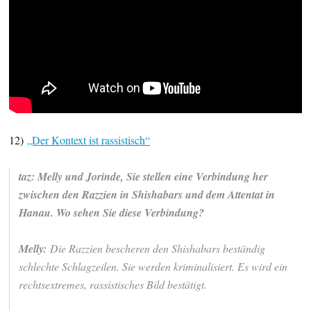
12)
„Der Kontext ist rassistisch“
taz: Melly und Jorinde, Sie stellen eine Verbindung her
zwischen den Razzien in Shi­shabars und dem Attentat in
Hanau. Wo sehen Sie diese Verbindung?
Melly:
Die Razzien bescheren den Shishabars beständig
schlechte Schlagzeilen. Sie werden kriminalisiert. Es wird ein
rechtsextremes, rassistisches Bild bestätigt.