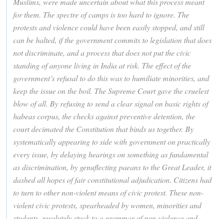
Muslims, were made uncertain about what this process meant
for them. The spectre of camps is too hard to ignore. The
protests and violence could have been easily stopped, and still
can be halted, if the government commits to legislation that does
not discriminate, and a process that does not put the civic
standing of anyone living in India at risk. The effect of the
government’s refusal to do this was to humiliate minorities, and
keep the issue on the boil. The Supreme Court gave the cruelest
blow of all. By refusing to send a clear signal on basic rights of
habeas corpus, the checks against preventive detention, the
court decimated the Constitution that binds us together. By
systematically appearing to side with government on practically
every issue, by delaying hearings on something as fundamental
as discrimination, by genuflecting paeans to the Great Leader, it
dashed all hopes of fair constitutional adjudication. Citizens had
to turn to other non-violent means of civic protest. These non-
violent civic protests, spearheaded by women, minorities and
students, resolutely stuck to a grammar of non-violence and