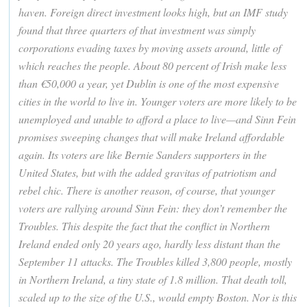
haven. Foreign direct investment looks high, but an IMF study
found that three quarters of that investment was simply
corporations evading taxes by moving assets around, little of
which reaches the people. About 80 percent of Irish make less
than €50,000 a year, yet Dublin is one of the most expensive
cities in the world to live in. Younger voters are more likely to be
unemployed and unable to afford a place to live—and Sinn Fein
promises sweeping changes that will make Ireland affordable
again. Its voters are like Bernie Sanders supporters in the
United States, but with the added gravitas of patriotism and
rebel chic. There is another reason, of course, that younger
voters are rallying around Sinn Fein: they don’t remember the
Troubles. This despite the fact that the conflict in Northern
Ireland ended only 20 years ago, hardly less distant than the
September 11 attacks. The Troubles killed 3,800 people, mostly
in Northern Ireland, a tiny state of 1.8 million. That death toll,
scaled up to the size of the U.S., would empty Boston. Nor is this