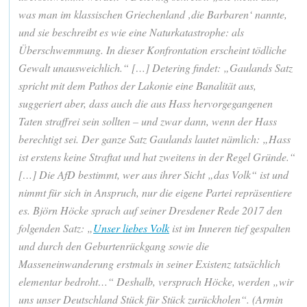
was man im klassischen Griechenland ‚die Barbaren‘ nannte,
und sie beschreibt es wie eine Naturkatastrophe: als
Überschwemmung. In dieser Konfrontation erscheint tödliche
Gewalt unausweichlich.“ […] Detering findet: „Gaulands Satz
spricht mit dem Pathos der Lakonie eine Banalität aus,
suggeriert aber, dass auch die aus Hass hervorgegangenen
Taten straffrei sein sollten – und zwar dann, wenn der Hass
berechtigt sei. Der ganze Satz Gaulands lautet nämlich: „Hass
ist erstens keine Straftat und hat zweitens in der Regel Gründe.“
[…] Die AfD bestimmt, wer aus ihrer Sicht „das Volk“ ist und
nimmt für sich in Anspruch, nur die eigene Partei repräsentiere
es. Björn Höcke sprach auf seiner Dresdener Rede 2017 den
folgenden Satz: „
Unser liebes Volk
ist im Inneren tief gespalten
und durch den Geburtenrückgang sowie die
Masseneinwanderung erstmals in seiner Existenz tatsächlich
elementar bedroht…“ Deshalb, versprach Höcke, werden „wir
uns unser Deutschland Stück für Stück zurückholen“. (Armin