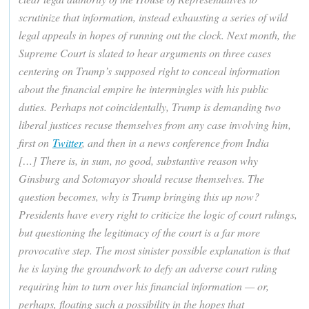
scrutinize that information, instead exhausting a series of wild
legal appeals in hopes of running out the clock. Next month, the
Supreme Court is slated to hear arguments on three cases
centering on Trump’s supposed right to conceal information
about the financial empire he intermingles with his public
duties. Perhaps not coincidentally, Trump is demanding two
liberal justices recuse themselves from any case involving him,
first on
Twitter
, and then in a news conference from India
[…] There is, in sum, no good, substantive reason why
Ginsburg and Sotomayor should recuse themselves. The
question becomes, why is Trump bringing this up now?
Presidents have every right to criticize the logic of court rulings,
but questioning the legitimacy of the court is a far more
provocative step. The most sinister possible explanation is that
he is laying the groundwork to defy an adverse court ruling
requiring him to turn over his financial information — or,
perhaps, floating such a possibility in the hopes that