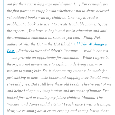
out for their racist language and themes. […] I’m certainly not
the first parent to grapple with whether or not to share beloved
yet outdated books with my children. One way to read a
problematic book is to use it to create teachable moments, say
the experts. „You have to begin anti-racist education and anti-
discrimination education as soon as you can,“ Philip Nel,
author of Was the Cat in the Hat Black?
told The Washington
Post.
„Racist classics of children’s literature — read in context
— can provide an opportunity for education.“ While I agree in
theory, it’s not always easy to explain underlying sexism or
racism to young kids. So, is there an argument to be made for
just sticking to new, woke books and skipping over the old ones?
Probably, yes. But I still love these old books. They’re part of me
and helped shape my imagination and my sense of humor. I’ve
looked forward to reading my future children Matilda, The
Witches, and James and the Giant Peach since I was a teenager.
Now, we’re sitting down every evening and getting lost in these