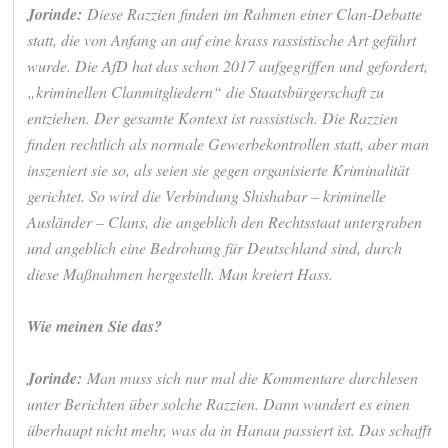
Jorinde:
Diese Razzien finden im Rahmen einer Clan-Debatte
statt, die von Anfang an auf eine krass rassistische Art geführt
wurde. Die AfD hat das schon 2017 aufgegriffen und gefordert,
„kriminellen Clanmitgliedern“ die Staatsbürgerschaft zu
entziehen. Der gesamte Kontext ist rassistisch. Die Razzien
finden rechtlich als normale Gewerbekontrollen statt, aber man
inszeniert sie so, als seien sie gegen organisierte Kriminalität
gerichtet. So wird die Verbindung Shishabar – kriminelle
Ausländer – Clans, die angeblich den Rechtsstaat untergraben
und angeblich eine Bedrohung für Deutschland sind, durch
diese Maßnahmen hergestellt. Man kreiert Hass.
Wie meinen Sie das?
Jorinde:
Man muss sich nur mal die Kommentare durchlesen
unter Berichten über solche Razzien. Dann wundert es einen
überhaupt nicht mehr, was da in Hanau passiert ist. Das schafft