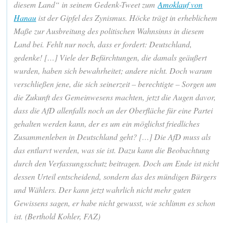
diesem Land“ in seinem Gedenk-Tweet zum
Amoklauf von
Hanau
ist der Gipfel des Zynismus. Höcke trägt in erheblichem
Maße zur Ausbreitung des politischen Wahnsinns in diesem
Land bei. Fehlt nur noch, dass er fordert: Deutschland,
gedenke! […] Viele der Befürchtungen, die damals geäußert
wurden, haben sich bewahrheitet; andere nicht. Doch warum
verschließen jene, die sich seinerzeit – berechtigte – Sorgen um
die Zukunft des Gemeinwesens machten, jetzt die Augen davor,
dass die AfD allenfalls noch an der Oberfläche für eine Partei
gehalten werden kann, der es um ein möglichst friedliches
Zusammenleben in Deutschland geht? […] Die AfD muss als
das entlarvt werden, was sie ist. Dazu kann die Beobachtung
durch den Verfassungsschutz beitragen. Doch am Ende ist nicht
dessen Urteil entscheidend, sondern das des mündigen Bürgers
und Wählers. Der kann jetzt wahrlich nicht mehr guten
Gewissens sagen, er habe nicht gewusst, wie schlimm es schon
ist. (Berthold Kohler, FAZ)