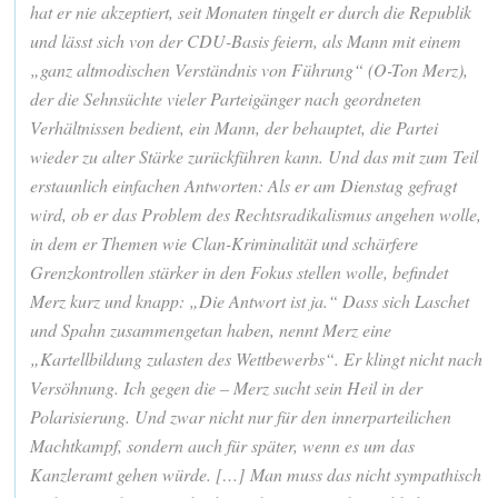
hat er nie akzeptiert, seit Monaten tingelt er durch die Republik
und lässt sich von der CDU-Basis feiern, als Mann mit einem
„ganz altmodischen Verständnis von Führung“ (O-Ton Merz),
der die Sehnsüchte vieler Parteigänger nach geordneten
Verhältnissen bedient, ein Mann, der behauptet, die Partei
wieder zu alter Stärke zurückführen kann. Und das mit zum Teil
erstaunlich einfachen Antworten: Als er am Dienstag gefragt
wird, ob er das Problem des Rechtsradikalismus angehen wolle,
in dem er Themen wie Clan-Kriminalität und schärfere
Grenzkontrollen stärker in den Fokus stellen wolle, befindet
Merz kurz und knapp: „Die Antwort ist ja.“ Dass sich Laschet
und Spahn zusammengetan haben, nennt Merz eine
„Kartellbildung zulasten des Wettbewerbs“. Er klingt nicht nach
Versöhnung. Ich gegen die – Merz sucht sein Heil in der
Polarisierung. Und zwar nicht nur für den innerparteilichen
Machtkampf, sondern auch für später, wenn es um das
Kanzleramt gehen würde. […] Man muss das nicht sympathisch