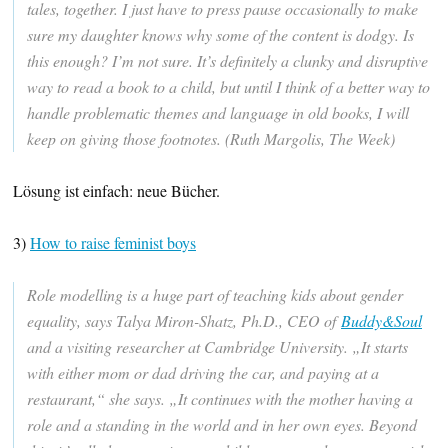
tales, together. I just have to press pause occasionally to make
sure my daughter knows why some of the content is dodgy. Is
this enough? I’m not sure. It’s definitely a clunky and disruptive
way to read a book to a child, but until I think of a better way to
handle problematic themes and language in old books, I will
keep on giving those footnotes. (Ruth Margolis, The Week)
Lösung ist einfach: neue Bücher.
3)
How to raise feminist boys
Role modelling is a huge part of teaching kids about gender
equality, says Talya Miron-Shatz, Ph.D., CEO of
Buddy&Soul
and a visiting researcher at Cambridge University. „It starts
with either mom or dad driving the car, and paying at a
restaurant,“ she says. „It continues with the mother having a
role and a standing in the world and in her own eyes. Beyond