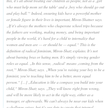
this, it’s all about treating our children as people, not as a ‚girl
who must help mom set the table‘ and a ‚boy who should go out
and play ball.'“ Indeed, ensuring kids have a powerful mother
or female figure in their lives is important, Miron-Shatner says.
„If it’s always the mothers who chaperone school trips because
the fathers are working, making money, and being important
people in the world, it’s hard for a child to internalize that
women and men are — or should be — equal.“ This is the
definition of radical feminism, Miron-Shatz explains. It’s not
about burning bras or hating men. It’s simply viewing gender
roles as equal. „In this sense, ‚radical‘ means ‚coming from the
root,'“ Miron-Shatz says. „When you’re raising your boy to be a
feminist, you’re teaching him to be a better, more equal
person.“ […] „Education is like a compass you build into your
child,“ Miron-Shatz says. „They will know right from wrong,
and will be more likely to act in the right way, either as a
teenager, or afterwards. We can’t always be near our kids when
a challenge arises, but it’s our duty to create that internal