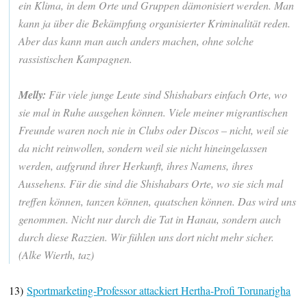
ein Klima, in dem Orte und Gruppen dämonisiert werden. Man
kann ja über die Bekämpfung organisierter Kriminalität reden.
Aber das kann man auch anders machen, ohne solche
rassistischen Kampagnen.
Melly:
Für viele junge Leute sind Shishabars einfach Orte, wo
sie mal in Ruhe ausgehen können. Viele meiner migrantischen
Freunde waren noch nie in Clubs oder Discos – nicht, weil sie
da nicht reinwollen, sondern weil sie nicht hineingelassen
werden, aufgrund ihrer Herkunft, ihres Namens, ihres
Aussehens. Für die sind die Shishabars Orte, wo sie sich mal
treffen können, tanzen können, quatschen können. Das wird uns
genommen. Nicht nur durch die Tat in Hanau, sondern auch
durch diese Razzien. Wir fühlen uns dort nicht mehr sicher.
(Alke Wierth, taz)
13)
Sportmarketing-Professor attackiert Hertha-Profi Torunarigha