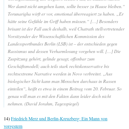
Wer damit nicht umgehen kann, sollte besser zu Hause bleiben.“
Torunarigha wirft er vor, emotional überreagiert zu haben. „Er
hätte seine Gefühle im Griff haben müssen.“ […] Besonders
brisant ist der Fall auch deshalb, weil Chatrath stellvertretender
Vorsitzender der Wissenschaftlichen Kommission des
Landessportbundes Berlin (LSB) ist – der entschieden gegen
Rassismus und dessen Verharmlosung vorgehen will. […] Die
Zuspitzung gehört, gelinde gesagt, offenbar zum
Geschäftsmodell; auch teils stark rechtskonservative bis
rechtsextreme Narrative werden in Novo verbreitet. „Aus
biologischer Sicht kann man Menschen durchaus in Rassen
einteilen“, heißt es etwa in einem Beitrag vom 20. Februar. So
genau will man es mit den Fakten dann leider doch nicht
nehmen. (David Jorahm, Tagesspiegel)
14)
Friedrich Merz und Berlin-Kreuzberg: Ein Mann von
vorgestern