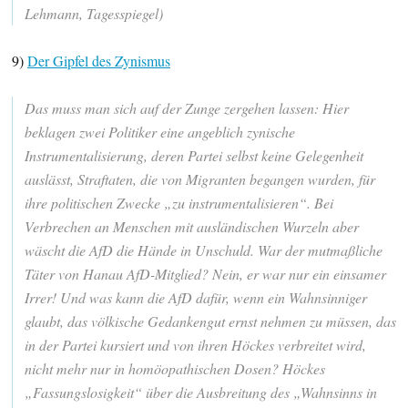
Lehmann, Tagesspiegel)
9)
Der Gipfel des Zynismus
Das muss man sich auf der Zunge zergehen lassen: Hier
beklagen zwei Politiker eine angeblich zynische
Instrumentalisierung, deren Partei selbst keine Gelegenheit
auslässt, Straftaten, die von Migranten begangen wurden, für
ihre politischen Zwecke „zu instrumentalisieren“. Bei
Verbrechen an Menschen mit ausländischen Wurzeln aber
wäscht die AfD die Hände in Unschuld. War der mutmaßliche
Täter von Hanau AfD-Mitglied? Nein, er war nur ein einsamer
Irrer! Und was kann die AfD dafür, wenn ein Wahnsinniger
glaubt, das völkische Gedankengut ernst nehmen zu müssen, das
in der Partei kursiert und von ihren Höckes verbreitet wird,
nicht mehr nur in homöopathischen Dosen? Höckes
„Fassungslosigkeit“ über die Ausbreitung des „Wahnsinns in