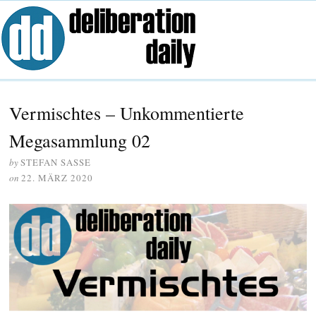
Vermischtes – Unkommentierte
Megasammlung 02
by
STEFAN SASSE
on
22. MÄRZ 2020