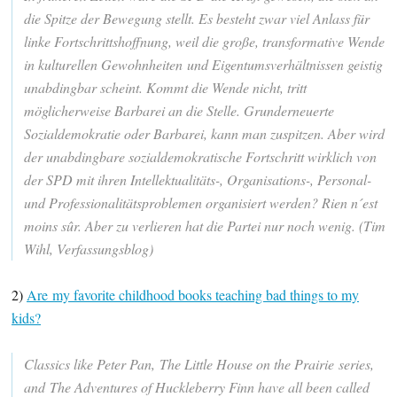
die Spitze der Bewegung stellt. Es besteht zwar viel Anlass für
linke Fortschrittshoffnung, weil die große, transformative Wende
in kulturellen Gewohnheiten und Eigentumsverhältnissen geistig
unabdingbar scheint. Kommt die Wende nicht, tritt
möglicherweise Barbarei an die Stelle. Grunderneuerte
Sozialdemokratie oder Barbarei, kann man zuspitzen. Aber wird
der unabdingbare sozialdemokratische Fortschritt wirklich von
der SPD mit ihren Intellektualitäts-, Organisations-, Personal-
und Professionalitätsproblemen organisiert werden? Rien n´est
moins sûr. Aber zu verlieren hat die Partei nur noch wenig. (Tim
Wihl, Verfassungsblog)
2)
Are my favorite childhood books teaching bad things to my
kids?
Classics like Peter Pan, The Little House on the Prairie series,
and The Adventures of Huckleberry Finn have all been called