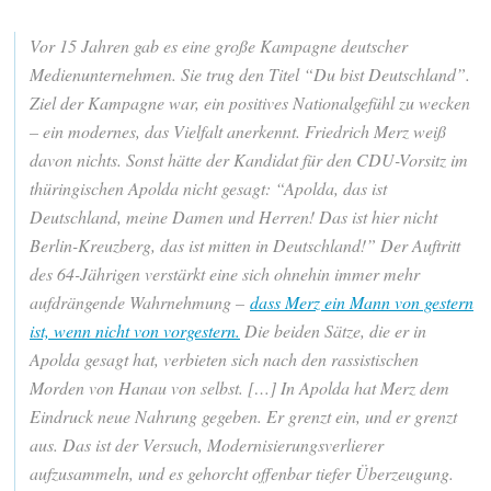
Vor 15 Jahren gab es eine große Kampagne deutscher
Medienunternehmen. Sie trug den Titel “Du bist Deutschland”.
Ziel der Kampagne war, ein positives Nationalgefühl zu wecken
– ein modernes, das Vielfalt anerkennt. Friedrich Merz weiß
davon nichts. Sonst hätte der Kandidat für den CDU-Vorsitz im
thüringischen Apolda nicht gesagt: “Apolda, das ist
Deutschland, meine Damen und Herren! Das ist hier nicht
Berlin-Kreuzberg, das ist mitten in Deutschland!” Der Auftritt
des 64-Jährigen verstärkt eine sich ohnehin immer mehr
aufdrängende Wahrnehmung –
dass Merz ein Mann von gestern
ist, wenn nicht von vorgestern.
Die beiden Sätze, die er in
Apolda gesagt hat, verbieten sich nach den rassistischen
Morden von Hanau von selbst. […] In Apolda hat Merz dem
Eindruck neue Nahrung gegeben. Er grenzt ein, und er grenzt
aus. Das ist der Versuch, Modernisierungsverlierer
aufzusammeln, und es gehorcht offenbar tiefer Überzeugung.