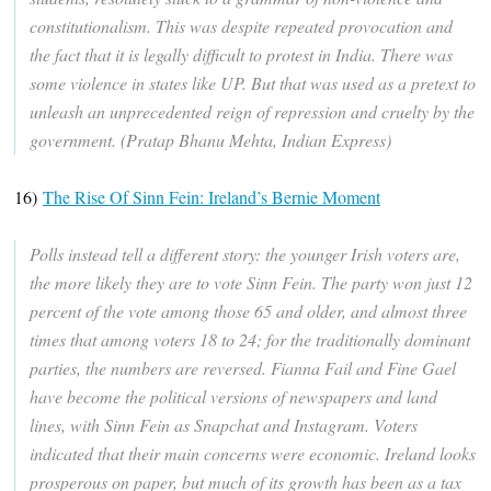
constitutionalism. This was despite repeated provocation and
the fact that it is legally difficult to protest in India. There was
some violence in states like UP. But that was used as a pretext to
unleash an unprecedented reign of repression and cruelty by the
government. (Pratap Bhanu Mehta, Indian Express)
16)
The Rise Of Sinn Fein: Ireland’s Bernie Moment
Polls instead tell a different story: the younger Irish voters are,
the more likely they are to vote Sinn Fein. The party won just 12
percent of the vote among those 65 and older, and almost three
times that among voters 18 to 24; for the traditionally dominant
parties, the numbers are reversed. Fianna Fail and Fine Gael
have become the political versions of newspapers and land
lines, with Sinn Fein as Snapchat and Instagram. Voters
indicated that their main concerns were economic. Ireland looks
prosperous on paper, but much of its growth has been as a tax