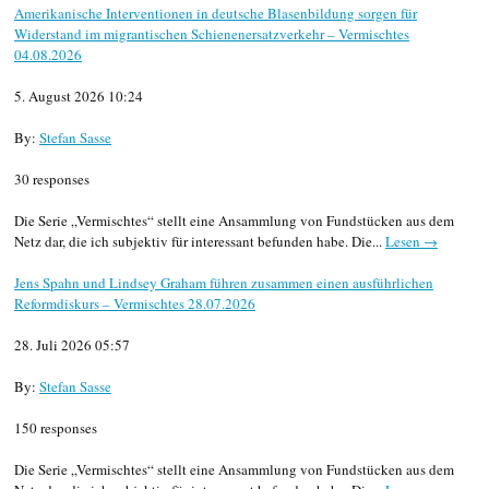
Amerikanische Interventionen in deutsche Blasenbildung sorgen für
Widerstand im migrantischen Schienenersatzverkehr – Vermischtes
04.08.2026
5. August 2026 10:24
By:
Stefan Sasse
30 responses
Die Serie „Vermischtes“ stellt eine Ansammlung von Fundstücken aus dem
Netz dar, die ich subjektiv für interessant befunden habe. Die...
Lesen →
Jens Spahn und Lindsey Graham führen zusammen einen ausführlichen
Reformdiskurs – Vermischtes 28.07.2026
28. Juli 2026 05:57
By:
Stefan Sasse
150 responses
Die Serie „Vermischtes“ stellt eine Ansammlung von Fundstücken aus dem