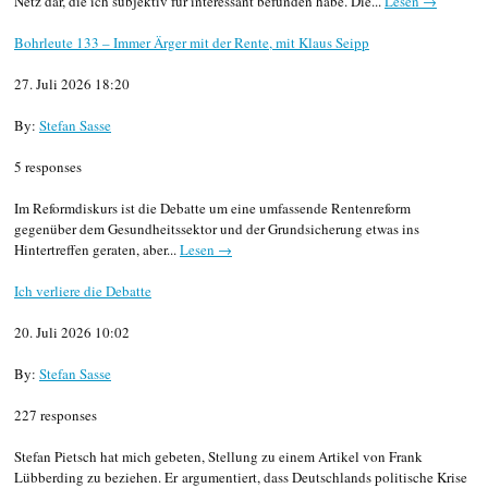
Netz dar, die ich subjektiv für interessant befunden habe. Die...
Lesen →
Bohrleute 133 – Immer Ärger mit der Rente, mit Klaus Seipp
27. Juli 2026 18:20
By:
Stefan Sasse
5 responses
Im Reformdiskurs ist die Debatte um eine umfassende Rentenreform
gegenüber dem Gesundheitssektor und der Grundsicherung etwas ins
Hintertreffen geraten, aber...
Lesen →
Ich verliere die Debatte
20. Juli 2026 10:02
By:
Stefan Sasse
227 responses
Stefan Pietsch hat mich gebeten, Stellung zu einem Artikel von Frank
Lübberding zu beziehen. Er argumentiert, dass Deutschlands politische Krise