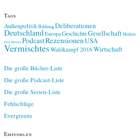
Tags
Deliberationen
Außenpolitik
Bildung
Deutschland
Gesellschaft
Geschichte
Europa
Medien
Rezensionen
Podcast
USA
Oral History
Vermischtes
Wirtschaft
Wahlkampf 2016
Die große Bücher-Liste
Die große Podcast-Liste
Die große Serien-Liste
Fehlschläge
Evergreens
Empfohlen