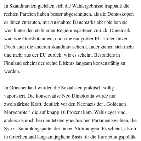
In Skandinavien gleichen sich die Wahlergebnisse frappant: die
rechten Parteien haben besser abgeschnitten, als die Demoskopen
es ihnen zutrauten, mit Ausnahme Dänemarks aber bleiben sie
weit hinter den etablierten Regierunsparteien zurück. Dänemark
war, wie Großbritannien, noch nie ein großer EU-Unterstützer.
Doch auch die anderen skandinavischen Länder ziehen sich mehr
und mehr aus der EU zurück, wie es scheint. Besonders in
Finnland scheint der rechte Diskurs langsam konsensfähig zu
werden.
In Griechenland wurden die Sozialisten praktisch völlig
vaporisiert. Die konservative Neo Dimokratia wurde nur
zweitstärkste Kraft, deutlich vor den Neonazis der „Goldenen
Morgenröte“, die auf knapp 10 Prozent kam. Wahlsieger sind,
anders als noch bei den letzten griechischen Parlamentswahlen, die
Syriza-Sammlungspartei der linken Strömungen. Es scheint, als ob
in Griechenland langsam jegliche Basis für die Eurorettungspolitik