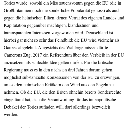
Tories wurde, sowohl ein Misstrauensvotum gegen die EU (die in
Großbritannien noch nie sonderliche Popularität genoss) als auch
gegen die heimischen Eliten, denen Verrat des eigenen Landes und
Kapitulation gegenüber mächtigen, klandestinen und
intransparenten Interessen vorgeworfen wird. Deutschland ist
hierbei gar nicht so sehr das Feindbild; die EU wird vielmehr als
Ganzes abgelehnt. Angesichts des Wahlergebnisses dürfte
Camerons Zug, 2017 ein Referendum über den Verbleib in der EU
anzusetzen, als schlechte Idee gelten dürfen. Für die britische
Regierung muss es in den nächsten drei Jahren darum gehen,
möglichst substanzielle Konzessionen von der EU zu erzwingen,
um so den heimischen Kritikern den Wind aus den Segeln zu
nehmen. Ob die EU, die den Briten ohnehin bereits Sonderrechte
eingeräumt hat, sich die Verantwortung für das innenpolitische
Debakel der Tories aufladen will, darf allerdings bezweifelt
werden.