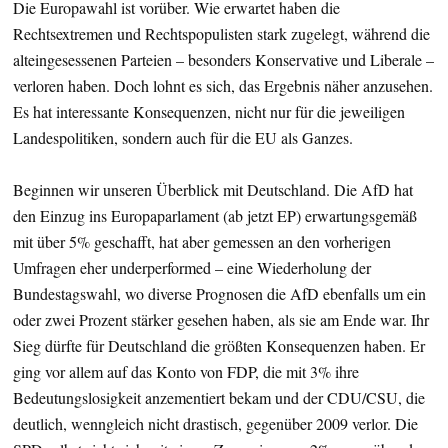
Die Europawahl ist vorüber. Wie erwartet haben die
Rechtsextremen und Rechtspopulisten stark zugelegt, während die
alteingesessenen Parteien – besonders Konservative und Liberale –
verloren haben. Doch lohnt es sich, das Ergebnis näher anzusehen.
Es hat interessante Konsequenzen, nicht nur für die jeweiligen
Landespolitiken, sondern auch für die EU als Ganzes.
Beginnen wir unseren Überblick mit Deutschland. Die AfD hat
den Einzug ins Europaparlament (ab jetzt EP) erwartungsgemäß
mit über 5% geschafft, hat aber gemessen an den vorherigen
Umfragen eher underperformed – eine Wiederholung der
Bundestagswahl, wo diverse Prognosen die AfD ebenfalls um ein
oder zwei Prozent stärker gesehen haben, als sie am Ende war. Ihr
Sieg dürfte für Deutschland die größten Konsequenzen haben. Er
ging vor allem auf das Konto von FDP, die mit 3% ihre
Bedeutungslosigkeit anzementiert bekam und der CDU/CSU, die
deutlich, wenngleich nicht drastisch, gegenüber 2009 verlor. Die