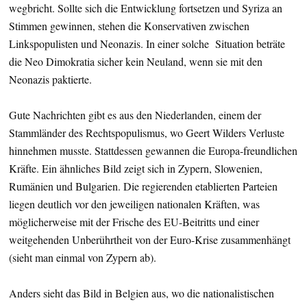
wegbricht. Sollte sich die Entwicklung fortsetzen und Syriza an
Stimmen gewinnen, stehen die Konservativen zwischen
Linkspopulisten und Neonazis. In einer solche Situation beträte
die Neo Dimokratia sicher kein Neuland, wenn sie mit den
Neonazis paktierte.
Gute Nachrichten gibt es aus den Niederlanden, einem der
Stammländer des Rechtspopulismus, wo Geert Wilders Verluste
hinnehmen musste. Stattdessen gewannen die Europa-freundlichen
Kräfte. Ein ähnliches Bild zeigt sich in Zypern, Slowenien,
Rumänien und Bulgarien. Die regierenden etablierten Parteien
liegen deutlich vor den jeweiligen nationalen Kräften, was
möglicherweise mit der Frische des EU-Beitritts und einer
weitgehenden Unberührtheit von der Euro-Krise zusammenhängt
(sieht man einmal von Zypern ab).
Anders sieht das Bild in Belgien aus, wo die nationalistischen