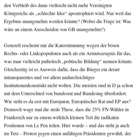
den Verbleib des dann vielleicht nicht mehr Vereinigten
Königreichs als „schlechte Idee“ apostrophiert wird. Nur weil das
Ergebnis unangenehm werden könnte? (Wobei die Frage ist: Was
wäre an einem Ausscheiden von GB unangenehm?)
Generell erscheint mir die Katerstimmung wegen der bösen
Rechts- oder Linkspopulisten auch als ein Armutszeugnis für das,
was man vielleicht pathetisch „politische Bildung“ nennen könnte.
Gleichzeitig ist es Ausweis dafür, dass die Bürger ein derart
intransparentes und vor allem undurchsichtiges
Institutionenkonstrukt nicht wollen. Die meisten sind in D ja schon
mit dem Unterschied von bundesrat und Bundestag überfordert.
Wie sieht es da erst mit Europarat, Europäischer Rat und EP aus?
Dennoch wage mal die steile These, dass die 25% FN-Wähler in
Frankreich nur zu einem wirklich kleinen Teil die radikalen
Positionen von Le Pen teilen. Hier wurde – und das steht ja auch
im Text – Protest gegen einen unfähigen Präsidenten gewählt, der