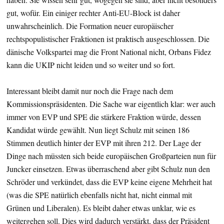
gut, wofür. Ein einiger rechter Anti-EU-Block ist daher
unwahrscheinlich. Die Formation neuer europäischer
rechtspopulistischer Fraktionen ist praktisch ausgeschlossen. Die
dänische Volkspartei mag die Front National nicht, Orbans Fidez
kann die UKIP nicht leiden und so weiter und so fort.
Interessant bleibt damit nur noch die Frage nach dem
Kommissionspräsidenten. Die Sache war eigentlich klar: wer auch
immer von EVP und SPE die stärkere Fraktion würde, dessen
Kandidat würde gewählt. Nun liegt Schulz mit seinen 186
Stimmen deutlich hinter der EVP mit ihren 212. Der Lage der
Dinge nach müssten sich beide europäischen Großparteien nun für
Juncker einsetzen. Etwas überraschend aber gibt Schulz nun den
Schröder und verkündet, dass die EVP keine eigene Mehrheit hat
(was die SPE natürlich ebenfalls nicht hat, nicht einmal mit
Grünen und Liberalen). Es bleibt daher etwas unklar, wie es
weitergehen soll. Dies wird dadurch verstärkt, dass der Präsident