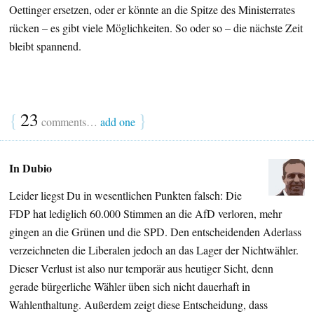
Oettinger ersetzen, oder er könnte an die Spitze des Ministerrates
rücken – es gibt viele Möglichkeiten. So oder so – die nächste Zeit
bleibt spannend.
{
23
}
comments…
add one
In Dubio
Leider liegst Du in wesentlichen Punkten falsch: Die
FDP hat lediglich 60.000 Stimmen an die AfD verloren, mehr
gingen an die Grünen und die SPD. Den entscheidenden Aderlass
verzeichneten die Liberalen jedoch an das Lager der Nichtwähler.
Dieser Verlust ist also nur temporär aus heutiger Sicht, denn
gerade bürgerliche Wähler üben sich nicht dauerhaft in
Wahlenthaltung. Außerdem zeigt diese Entscheidung, dass