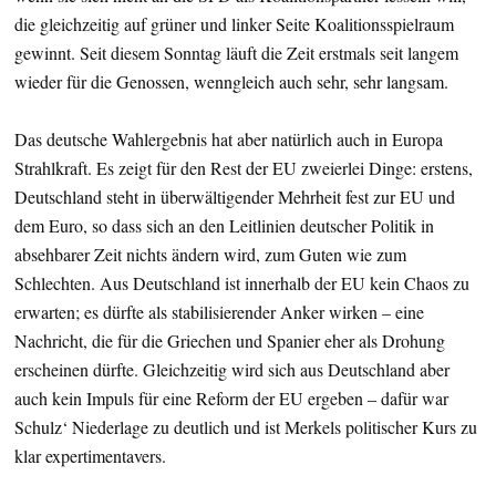
die gleichzeitig auf grüner und linker Seite Koalitionsspielraum
gewinnt. Seit diesem Sonntag läuft die Zeit erstmals seit langem
wieder für die Genossen, wenngleich auch sehr, sehr langsam.
Das deutsche Wahlergebnis hat aber natürlich auch in Europa
Strahlkraft. Es zeigt für den Rest der EU zweierlei Dinge: erstens,
Deutschland steht in überwältigender Mehrheit fest zur EU und
dem Euro, so dass sich an den Leitlinien deutscher Politik in
absehbarer Zeit nichts ändern wird, zum Guten wie zum
Schlechten. Aus Deutschland ist innerhalb der EU kein Chaos zu
erwarten; es dürfte als stabilisierender Anker wirken – eine
Nachricht, die für die Griechen und Spanier eher als Drohung
erscheinen dürfte. Gleichzeitig wird sich aus Deutschland aber
auch kein Impuls für eine Reform der EU ergeben – dafür war
Schulz‘ Niederlage zu deutlich und ist Merkels politischer Kurs zu
klar expertimentavers.