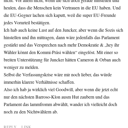
nicht. Vor allem nicht, wenn die sich doch gerade hinstellen und
heulen, dass die Menschen kein Vertrauen in die EU haben. Und
die EU-Gegner lachen sich kaputt, weil die super EU-Freunde
jedes Vorurteil bestätigen.
Ich hab auch keine Lust auf den Juncker, aber wenn die Sozis sich
hinstellen und ihn mittragen, dann wäre jedenfalls das Parlament
gestärkt und das Versprechen nach mehr Demokratie & „hey ihr
Wähler könnt den Kommi-Präsi wählen“ eingelöst. Mit einer so
breiten Unterstützung für Juncker hätten Cameron & Orban auch
weniger zu melden.
Selbst die Verfassungskrise wäre mir noch lieber, das würde
immerhin klarere Verhältnisse schaffen.
Also ich hab ja wirklich viel Goodwill, aber wenn die jetzt echt
nur den nächsten Barroso-Klon ausm Hut zaubern und das
Parlament das lammfromm abwählt, wander ich vielleicht doch
noch zu den Nichtwählern ab.
REPLY
LINK