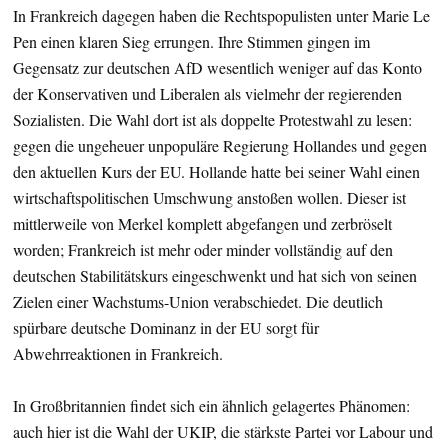
In Frankreich dagegen haben die Rechtspopulisten unter Marie Le
Pen einen klaren Sieg errungen. Ihre Stimmen gingen im
Gegensatz zur deutschen AfD wesentlich weniger auf das Konto
der Konservativen und Liberalen als vielmehr der regierenden
Sozialisten. Die Wahl dort ist als doppelte Protestwahl zu lesen:
gegen die ungeheuer unpopuläre Regierung Hollandes und gegen
den aktuellen Kurs der EU. Hollande hatte bei seiner Wahl einen
wirtschaftspolitischen Umschwung anstoßen wollen. Dieser ist
mittlerweile von Merkel komplett abgefangen und zerbröselt
worden; Frankreich ist mehr oder minder vollständig auf den
deutschen Stabilitätskurs eingeschwenkt und hat sich von seinen
Zielen einer Wachstums-Union verabschiedet. Die deutlich
spürbare deutsche Dominanz in der EU sorgt für
Abwehrreaktionen in Frankreich.
In Großbritannien findet sich ein ähnlich gelagertes Phänomen:
auch hier ist die Wahl der UKIP, die stärkste Partei vor Labour und