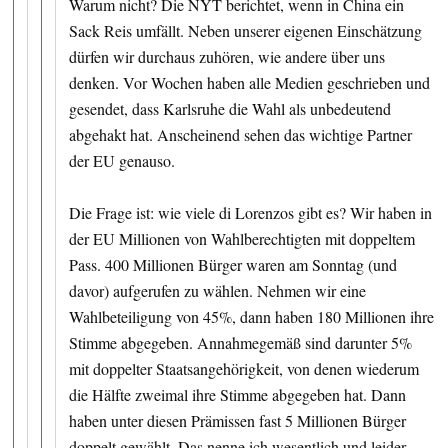
Warum nicht? Die NYT berichtet, wenn in China ein
Sack Reis umfällt. Neben unserer eigenen Einschätzung
dürfen wir durchaus zuhören, wie andere über uns
denken. Vor Wochen haben alle Medien geschrieben und
gesendet, dass Karlsruhe die Wahl als unbedeutend
abgehakt hat. Anscheinend sehen das wichtige Partner
der EU genauso.
Die Frage ist: wie viele di Lorenzos gibt es? Wir haben in
der EU Millionen von Wahlberechtigten mit doppeltem
Pass. 400 Millionen Bürger waren am Sonntag (und
davor) aufgerufen zu wählen. Nehmen wir eine
Wahlbeteiligung von 45%, dann haben 180 Millionen ihre
Stimme abgegeben. Annahmegemäß sind darunter 5%
mit doppelter Staatsangehörigkeit, von denen wiederum
die Hälfte zweimal ihre Stimme abgegeben hat. Dann
haben unter diesen Prämissen fast 5 Millionen Bürger
doppelt gewählt. Das nenne ich wesentlich und leider