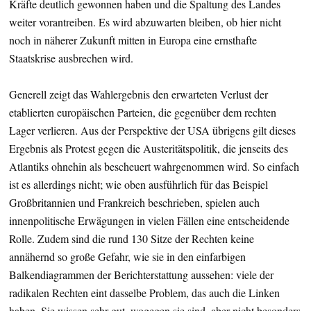
Kräfte deutlich gewonnen haben und die Spaltung des Landes
weiter vorantreiben. Es wird abzuwarten bleiben, ob hier nicht
noch in näherer Zukunft mitten in Europa eine ernsthafte
Staatskrise ausbrechen wird.
Generell zeigt das Wahlergebnis den erwarteten Verlust der
etablierten europäischen Parteien, die gegenüber dem rechten
Lager verlieren. Aus der Perspektive der USA übrigens gilt dieses
Ergebnis als Protest gegen die Austeritätspolitik, die jenseits des
Atlantiks ohnehin als bescheuert wahrgenommen wird. So einfach
ist es allerdings nicht; wie oben ausführlich für das Beispiel
Großbritannien und Frankreich beschrieben, spielen auch
innenpolitische Erwägungen in vielen Fällen eine entscheidende
Rolle. Zudem sind die rund 130 Sitze der Rechten keine
annähernd so große Gefahr, wie sie in den einfarbigen
Balkendiagrammen der Berichterstattung aussehen: viele der
radikalen Rechten eint dasselbe Problem, das auch die Linken
haben. Sie wissen sehr gut, wogegen sie sind, aber nicht besonders