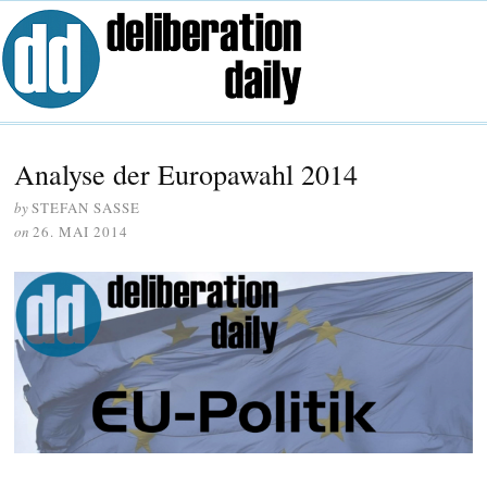
Analyse der Europawahl 2014
by
STEFAN SASSE
on
26. MAI 2014