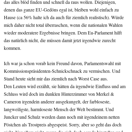
das alles blöd finden und schnell da raus wollen. Diejenigen,
denen das ganze EU-Gedöns egal ist, bleiben wohl einfach zu
Hause (ca 56% halte ich da auch für ziemlich realistisch). Würde
mich daher nicht total überraschen, wenn die nationalen Wahlen
wieder moderatere Ergebnisse bringen. Dem Eu-Parlament hilft
das natürlich nicht, die müssen damit jetzt irgendwie zurecht
kommen.
Ich war ja schon vorab kein Freund davon, Parlamentswahl mit
Kommissionspräsidenten-Schnickschnack zu vermischen. Und
Stand heute sieht mir das ziemlich nach Worst Case aus.
Den Leuten wird erzählt, sie hätten da irgendwie Einfluss und am
Schluss wird doch im dunklen Hinterzimmer von Merkel &
Cameron irgendein anderer ausgekungelt, der farbloseste,
langweiligste, harmloseste Mensch der Welt bestimmt. Und
Juncker und Schulz werden dann noch mit irgendeinem netten
Pöstchen als Trostpreis abgespeist. Sorry, aber so geht das doch