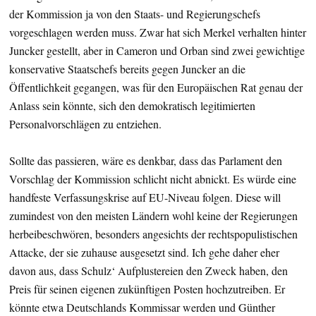
der Kommission ja von den Staats- und Regierungschefs
vorgeschlagen werden muss. Zwar hat sich Merkel verhalten hinter
Juncker gestellt, aber in Cameron und Orban sind zwei gewichtige
konservative Staatschefs bereits gegen Juncker an die
Öffentlichkeit gegangen, was für den Europäischen Rat genau der
Anlass sein könnte, sich den demokratisch legitimierten
Personalvorschlägen zu entziehen.
Sollte das passieren, wäre es denkbar, dass das Parlament den
Vorschlag der Kommission schlicht nicht abnickt. Es würde eine
handfeste Verfassungskrise auf EU-Niveau folgen. Diese will
zumindest von den meisten Ländern wohl keine der Regierungen
herbeibeschwören, besonders angesichts der rechtspopulistischen
Attacke, der sie zuhause ausgesetzt sind. Ich gehe daher eher
davon aus, dass Schulz‘ Aufplustereien den Zweck haben, den
Preis für seinen eigenen zukünftigen Posten hochzutreiben. Er
könnte etwa Deutschlands Kommissar werden und Günther