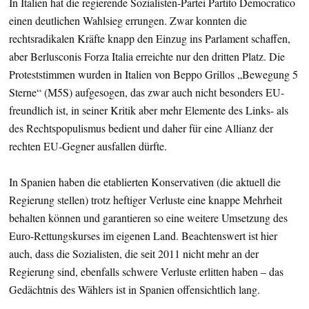
In Italien hat die regierende Sozialisten-Partei Partito Democratico
einen deutlichen Wahlsieg errungen. Zwar konnten die
rechtsradikalen Kräfte knapp den Einzug ins Parlament schaffen,
aber Berlusconis Forza Italia erreichte nur den dritten Platz. Die
Proteststimmen wurden in Italien von Beppo Grillos „Bewegung 5
Sterne“ (M5S) aufgesogen, das zwar auch nicht besonders EU-
freundlich ist, in seiner Kritik aber mehr Elemente des Links- als
des Rechtspopulismus bedient und daher für eine Allianz der
rechten EU-Gegner ausfallen dürfte.
In Spanien haben die etablierten Konservativen (die aktuell die
Regierung stellen) trotz heftiger Verluste eine knappe Mehrheit
behalten können und garantieren so eine weitere Umsetzung des
Euro-Rettungskurses im eigenen Land. Beachtenswert ist hier
auch, dass die Sozialisten, die seit 2011 nicht mehr an der
Regierung sind, ebenfalls schwere Verluste erlitten haben – das
Gedächtnis des Wählers ist in Spanien offensichtlich lang.