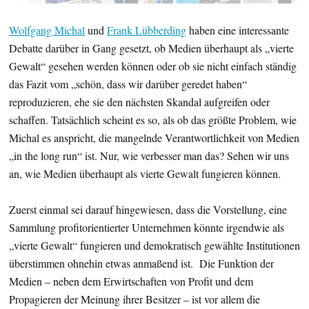
Wolfgang Michal
und
Frank Lübberding
haben eine interessante
Debatte darüber in Gang gesetzt, ob Medien überhaupt als „vierte
Gewalt“ gesehen werden können oder ob sie nicht einfach ständig
das Fazit vom „schön, dass wir darüber geredet haben“
reproduzieren, ehe sie den nächsten Skandal aufgreifen oder
schaffen. Tatsächlich scheint es so, als ob das größte Problem, wie
Michal es anspricht, die mangelnde Verantwortlichkeit von Medien
„in the long run“ ist. Nur, wie verbesser man das? Sehen wir uns
an, wie Medien überhaupt als vierte Gewalt fungieren können.
Zuerst einmal sei darauf hingewiesen, dass die Vorstellung, eine
Sammlung profitorientierter Unternehmen könnte irgendwie als
„vierte Gewalt“ fungieren und demokratisch gewählte Institutionen
überstimmen ohnehin etwas anmaßend ist. Die Funktion der
Medien – neben dem Erwirtschaften von Profit und dem
Propagieren der Meinung ihrer Besitzer – ist vor allem die