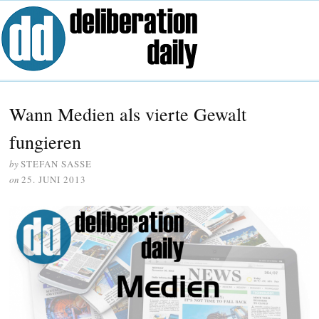
Wann Medien als vierte Gewalt
fungieren
by
STEFAN SASSE
on
25. JUNI 2013