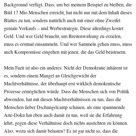
Background verfügt. Dass, um bei meinem Beispiel zu bleiben, die
Bild 17 Mio Menschen erreicht, hat nicht nur mit dem Inhalt dieses
Blattes zu tun, sondern natürlich auch mit einer ohne Zweifel
geniale Verkaufs – und Werbestrategie. Diese allerdings kostet
Geld. Und wer Geld braucht, um Breitenwirkung zu erzielen,
muss es erstmal einsammeln. Und wer Sammeln gehen muss, muss
auch Kompromisse eingehen mit jenen, die das Geld beisteuern.
Mein Fazit ist also ein anderes: Nicht der Demokratie inhärent ist
es, sondern einem Mangel an Gleichgewicht der
Machtverhältnisse, der überhaupt erst wirklich demokratische
Prozesse ermöglichen würde. Dass die Menschen sich von Politik
abwenden, hat mit diesen Machtverhältnissen zu tun, dass die
Menschen lieber Dschungelcamp schauen, als eine spannnende
Arte-Doku hat eben auch damit zu tun, weil sie die Erfahrung
lehrt, gegen diese Verhältnisse doch nichts ausrichten zu können.
Also, wozu sich damit belasten? Es ist gar nicht so, dass die