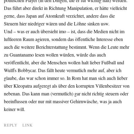
politischen Player (in den Dingen, die er für wichtig hält) werden.
Das führt aber direkt in Richtung Manipulation, er hätte vielleicht
gerne, dass Japan auf Atomkraft verzichtet, andere dass die
Steuern hier niedriger wären und die Löhne sinken usw.
Und – was er auch übersieht imo – ist, dass die Medien nicht im
luftleeren Raum agieren, sondern das öffentliche Interesse eben
auch die weitere Berichterstattung bestimmt. Wenn die Leute mehr
zu Guantanamo lesen wollen würden, würde das auch
veröffentlicht, aber die Menschen wollen halt lieber Fußball und
Wulffs Bobbycar. Das fällt heute vermutlich mehr auf, aber ich
glaube, das war schon immer so. In Rom hat man sich auch lieber
über Kleopatra aufgeregt als über den korrupten Villenbesitzer von
nebenan. Das kann man (vermutlich) gar nicht richtig steuern oder
beeinflussen oder nur mit massiver Gehirnwäsche, was ja auch
keiner will.
REPLY
LINK