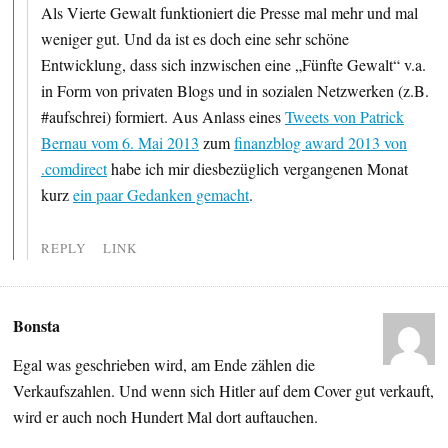
Als Vierte Gewalt funktioniert die Presse mal mehr und mal
weniger gut. Und da ist es doch eine sehr schöne
Entwicklung, dass sich inzwischen eine „Fünfte Gewalt“ v.a.
in Form von privaten Blogs und in sozialen Netzwerken (z.B.
#aufschrei) formiert. Aus Anlass eines
Tweets von Patrick
Bernau vom 6. Mai 2013
zum
finanzblog award 2013 von
.comdirect
habe ich mir diesbezüglich vergangenen Monat
kurz
ein paar Gedanken gemacht
.
REPLY
LINK
Bonsta
Egal was geschrieben wird, am Ende zählen die
Verkaufszahlen. Und wenn sich Hitler auf dem Cover gut verkauft,
wird er auch noch Hundert Mal dort auftauchen.