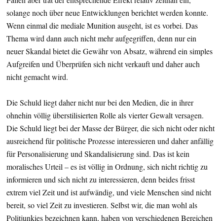
solange noch über neue Entwicklungen berichtet werden konnte.
Wenn einmal die mediale Munition ausgeht, ist es vorbei. Das
Thema wird dann auch nicht mehr aufgegriffen, denn nur ein
neuer Skandal bietet die Gewähr von Absatz, während ein simples
Aufgreifen und Überprüfen sich nicht verkauft und daher auch
nicht gemacht wird.
Die Schuld liegt daher nicht nur bei den Medien, die in ihrer
ohnehin völlig überstilisierten Rolle als vierter Gewalt versagen.
Die Schuld liegt bei der Masse der Bürger, die sich nicht oder nicht
ausreichend für politische Prozesse interessieren und daher anfällig
für Personalisierung und Skandalisierung sind. Das ist kein
moralisches Urteil – es ist völlig in Ordnung, sich nicht richtig zu
informieren und sich nicht zu interessieren, denn beides frisst
extrem viel Zeit und ist aufwändig, und viele Menschen sind nicht
bereit, so viel Zeit zu investieren. Selbst wir, die man wohl als
Politjunkies bezeichnen kann, haben von verschiedenen Bereichen