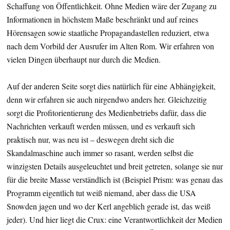
Schaffung von Öffentlichkeit. Ohne Medien wäre der Zugang zu
Informationen in höchstem Maße beschränkt und auf reines
Hörensagen sowie staatliche Propagandastellen reduziert, etwa
nach dem Vorbild der Ausrufer im Alten Rom. Wir erfahren von
vielen Dingen überhaupt nur durch die Medien.
Auf der anderen Seite sorgt dies natürlich für eine Abhängigkeit,
denn wir erfahren sie auch nirgendwo anders her. Gleichzeitig
sorgt die Profitorientierung des Medienbetriebs dafür, dass die
Nachrichten verkauft werden müssen, und es verkauft sich
praktisch nur, was neu ist – deswegen dreht sich die
Skandalmaschine auch immer so rasant, werden selbst die
winzigsten Details ausgeleuchtet und breit getreten, solange sie nur
für die breite Masse verständlich ist (Beispiel Prism: was genau das
Programm eigentlich tut weiß niemand, aber dass die USA
Snowden jagen und wo der Kerl angeblich gerade ist, das weiß
jeder). Und hier liegt die Crux: eine Verantwortlichkeit der Medien