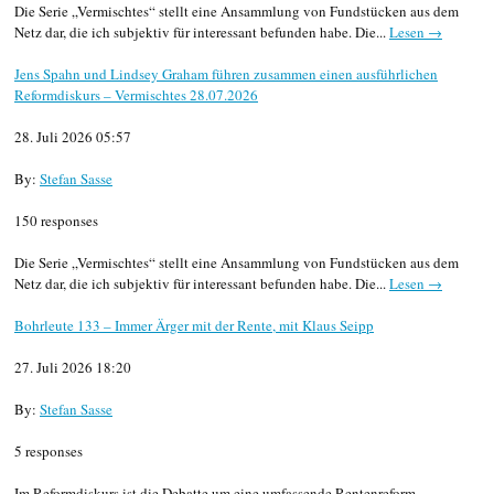
Die Serie „Vermischtes“ stellt eine Ansammlung von Fundstücken aus dem
Netz dar, die ich subjektiv für interessant befunden habe. Die...
Lesen →
Jens Spahn und Lindsey Graham führen zusammen einen ausführlichen
Reformdiskurs – Vermischtes 28.07.2026
28. Juli 2026 05:57
By:
Stefan Sasse
150 responses
Die Serie „Vermischtes“ stellt eine Ansammlung von Fundstücken aus dem
Netz dar, die ich subjektiv für interessant befunden habe. Die...
Lesen →
Bohrleute 133 – Immer Ärger mit der Rente, mit Klaus Seipp
27. Juli 2026 18:20
By:
Stefan Sasse
5 responses
Im Reformdiskurs ist die Debatte um eine umfassende Rentenreform