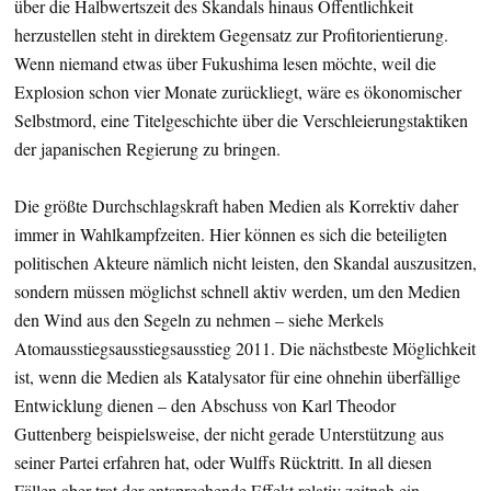
über die Halbwertszeit des Skandals hinaus Öffentlichkeit
herzustellen steht in direktem Gegensatz zur Profitorientierung.
Wenn niemand etwas über Fukushima lesen möchte, weil die
Explosion schon vier Monate zurückliegt, wäre es ökonomischer
Selbstmord, eine Titelgeschichte über die Verschleierungstaktiken
der japanischen Regierung zu bringen.
Die größte Durchschlagskraft haben Medien als Korrektiv daher
immer in Wahlkampfzeiten. Hier können es sich die beteiligten
politischen Akteure nämlich nicht leisten, den Skandal auszusitzen,
sondern müssen möglichst schnell aktiv werden, um den Medien
den Wind aus den Segeln zu nehmen – siehe Merkels
Atomausstiegsausstiegsausstieg 2011. Die nächstbeste Möglichkeit
ist, wenn die Medien als Katalysator für eine ohnehin überfällige
Entwicklung dienen – den Abschuss von Karl Theodor
Guttenberg beispielsweise, der nicht gerade Unterstützung aus
seiner Partei erfahren hat, oder Wulffs Rücktritt. In all diesen
Fällen aber trat der entsprechende Effekt relativ zeitnah ein,