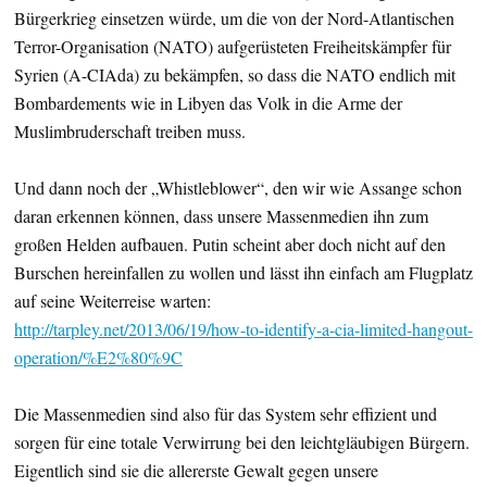
Bürgerkrieg einsetzen würde, um die von der Nord-Atlantischen
Terror-Organisation (NATO) aufgerüsteten Freiheitskämpfer für
Syrien (A-CIAda) zu bekämpfen, so dass die NATO endlich mit
Bombardements wie in Libyen das Volk in die Arme der
Muslimbruderschaft treiben muss.
Und dann noch der „Whistleblower“, den wir wie Assange schon
daran erkennen können, dass unsere Massenmedien ihn zum
großen Helden aufbauen. Putin scheint aber doch nicht auf den
Burschen hereinfallen zu wollen und lässt ihn einfach am Flugplatz
auf seine Weiterreise warten:
http://tarpley.net/2013/06/19/how-to-identify-a-cia-limited-hangout-
operation/%E2%80%9C
Die Massenmedien sind also für das System sehr effizient und
sorgen für eine totale Verwirrung bei den leichtgläubigen Bürgern.
Eigentlich sind sie die allererste Gewalt gegen unsere