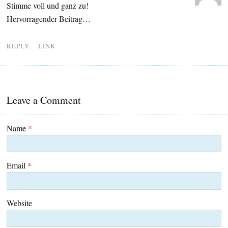
Stimme voll und ganz zu!
Hervorragender Beitrag…
REPLY
LINK
Leave a Comment
Name
*
Email
*
Website