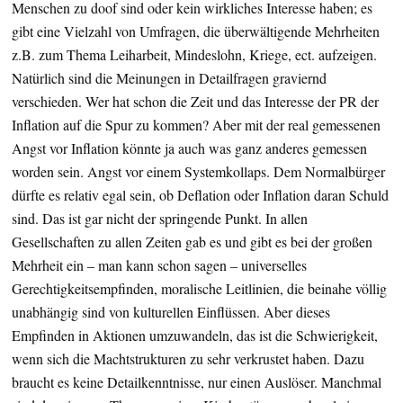
Menschen zu doof sind oder kein wirkliches Interesse haben; es
gibt eine Vielzahl von Umfragen, die überwältigende Mehrheiten
z.B. zum Thema Leiharbeit, Mindeslohn, Kriege, ect. aufzeigen.
Natürlich sind die Meinungen in Detailfragen graviernd
verschieden. Wer hat schon die Zeit und das Interesse der PR der
Inflation auf die Spur zu kommen? Aber mit der real gemessenen
Angst vor Inflation könnte ja auch was ganz anderes gemessen
worden sein. Angst vor einem Systemkollaps. Dem Normalbürger
dürfte es relativ egal sein, ob Deflation oder Inflation daran Schuld
sind. Das ist gar nicht der springende Punkt. In allen
Gesellschaften zu allen Zeiten gab es und gibt es bei der großen
Mehrheit ein – man kann schon sagen – universelles
Gerechtigkeitsempfinden, moralische Leitlinien, die beinahe völlig
unabhängig sind von kulturellen Einflüssen. Aber dieses
Empfinden in Aktionen umzuwandeln, das ist die Schwierigkeit,
wenn sich die Machtstrukturen zu sehr verkrustet haben. Dazu
braucht es keine Detailkenntnisse, nur einen Auslöser. Manchmal