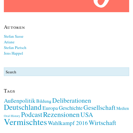
Autoren
Stefan Sasse
Ariane
Stefan Pietsch
Jens Happel
Tags
Deliberationen
Außenpolitik
Bildung
Deutschland
Gesellschaft
Geschichte
Europa
Medien
Rezensionen
Podcast
USA
Oral History
Vermischtes
Wirtschaft
Wahlkampf 2016