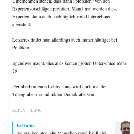
Unternehmen stehen, dass dann „plötzlich“ von den
Expertenvorschlägen profitiert. Manchmal werden diese
Experten, dann auch nachträglich vom Unternehmen
angestellt.
Letzteres findet man allerdings auch immer häufiger bei
Politikern.
Irgendwie macht, dies alles keinen großen Unterschied mehr
😉
Der überbordende Lobbyismus wird noch mal der
Totengräber der indirekten Demokratie sein.
REPLY
LINK
In Dubio
Sie glauben also, alle Menschen seien käuflich?