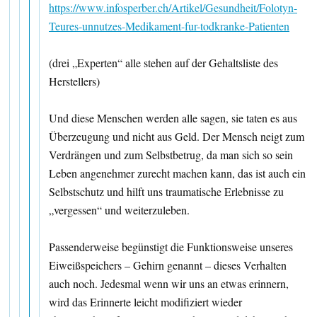
https://www.infosperber.ch/Artikel/Gesundheit/Folotyn-
Teures-unnutzes-Medikament-fur-todkranke-Patienten
(drei „Experten“ alle stehen auf der Gehaltsliste des
Herstellers)
Und diese Menschen werden alle sagen, sie taten es aus
Überzeugung und nicht aus Geld. Der Mensch neigt zum
Verdrängen und zum Selbstbetrug, da man sich so sein
Leben angenehmer zurecht machen kann, das ist auch ein
Selbstschutz und hilft uns traumatische Erlebnisse zu
„vergessen“ und weiterzuleben.
Passenderweise begünstigt die Funktionsweise unseres
Eiweißspeichers – Gehirn genannt – dieses Verhalten
auch noch. Jedesmal wenn wir uns an etwas erinnern,
wird das Erinnerte leicht modifiziert wieder