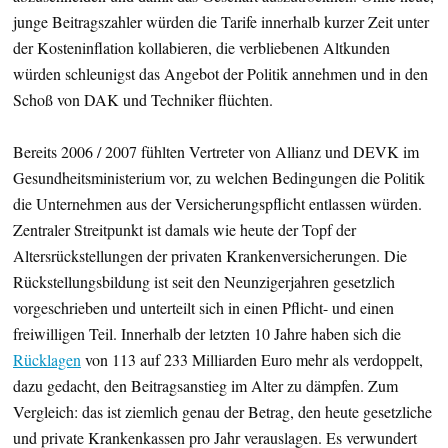
junge Beitragszahler würden die Tarife innerhalb kurzer Zeit unter
der Kosteninflation kollabieren, die verbliebenen Altkunden
würden schleunigst das Angebot der Politik annehmen und in den
Schoß von DAK und Techniker flüchten.
Bereits 2006 / 2007 fühlten Vertreter von Allianz und DEVK im
Gesundheitsministerium vor, zu welchen Bedingungen die Politik
die Unternehmen aus der Versicherungspflicht entlassen würden.
Zentraler Streitpunkt ist damals wie heute der Topf der
Altersrückstellungen der privaten Krankenversicherungen. Die
Rückstellungsbildung ist seit den Neunzigerjahren gesetzlich
vorgeschrieben und unterteilt sich in einen Pflicht- und einen
freiwilligen Teil. Innerhalb der letzten 10 Jahre haben sich die
Rücklagen
von 113 auf 233 Milliarden Euro mehr als verdoppelt,
dazu gedacht, den Beitragsanstieg im Alter zu dämpfen. Zum
Vergleich: das ist ziemlich genau der Betrag, den heute gesetzliche
und private Krankenkassen pro Jahr verauslagen. Es verwundert