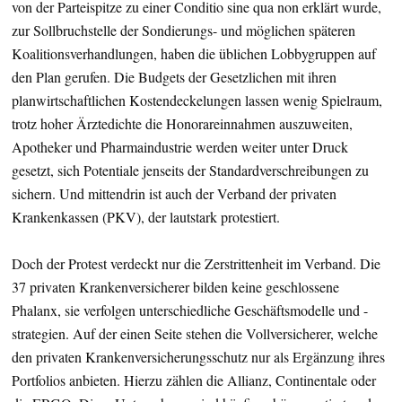
von der Parteispitze zu einer Conditio sine qua non erklärt wurde,
zur Sollbruchstelle der Sondierungs- und möglichen späteren
Koalitionsverhandlungen, haben die üblichen Lobbygruppen auf
den Plan gerufen. Die Budgets der Gesetzlichen mit ihren
planwirtschaftlichen Kostendeckelungen lassen wenig Spielraum,
trotz hoher Ärztedichte die Honorareinnahmen auszuweiten,
Apotheker und Pharmaindustrie werden weiter unter Druck
gesetzt, sich Potentiale jenseits der Standardverschreibungen zu
sichern. Und mittendrin ist auch der Verband der privaten
Krankenkassen (PKV), der lautstark protestiert.
Doch der Protest verdeckt nur die Zerstrittenheit im Verband. Die
37 privaten Krankenversicherer bilden keine geschlossene
Phalanx, sie verfolgen unterschiedliche Geschäftsmodelle und -
strategien. Auf der einen Seite stehen die Vollversicherer, welche
den privaten Krankenversicherungsschutz nur als Ergänzung ihres
Portfolios anbieten. Hierzu zählen die Allianz, Continentale oder