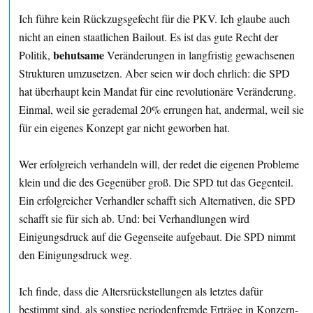
Ich führe kein Rückzugsgefecht für die PKV. Ich glaube auch
nicht an einen staatlichen Bailout. Es ist das gute Recht der
behutsame
Politik,
Veränderungen in langfristig gewachsenen
Strukturen umzusetzen. Aber seien wir doch ehrlich: die SPD
hat überhaupt kein Mandat für eine revolutionäre Veränderung.
Einmal, weil sie gerademal 20% errungen hat, andermal, weil sie
für ein eigenes Konzept gar nicht geworben hat.
Wer erfolgreich verhandeln will, der redet die eigenen Probleme
klein und die des Gegenüber groß. Die SPD tut das Gegenteil.
Ein erfolgreicher Verhandler schafft sich Alternativen, die SPD
schafft sie für sich ab. Und: bei Verhandlungen wird
Einigungsdruck auf die Gegenseite aufgebaut. Die SPD nimmt
den Einigungsdruck weg.
Ich finde, dass die Altersrückstellungen als letztes dafür
bestimmt sind, als sonstige periodenfremde Erträge in Konzern-