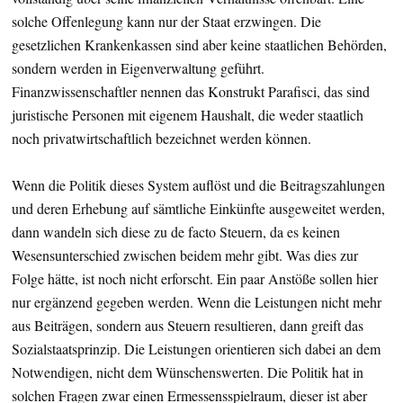
solche Offenlegung kann nur der Staat erzwingen. Die
gesetzlichen Krankenkassen sind aber keine staatlichen Behörden,
sondern werden in Eigenverwaltung geführt.
Finanzwissenschaftler nennen das Konstrukt Parafisci, das sind
juristische Personen mit eigenem Haushalt, die weder staatlich
noch privatwirtschaftlich bezeichnet werden können.
Wenn die Politik dieses System auflöst und die Beitragszahlungen
und deren Erhebung auf sämtliche Einkünfte ausgeweitet werden,
dann wandeln sich diese zu de facto Steuern, da es keinen
Wesensunterschied zwischen beidem mehr gibt. Was dies zur
Folge hätte, ist noch nicht erforscht. Ein paar Anstöße sollen hier
nur ergänzend gegeben werden. Wenn die Leistungen nicht mehr
aus Beiträgen, sondern aus Steuern resultieren, dann greift das
Sozialstaatsprinzip. Die Leistungen orientieren sich dabei an dem
Notwendigen, nicht dem Wünschenswerten. Die Politik hat in
solchen Fragen zwar einen Ermessensspielraum, dieser ist aber