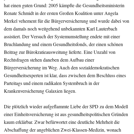
hat einen guten Grund: 2005 kämpfte die Gesundheitsministerin
Renate Schmidt in der ersten Großen Koalition unter Angela
Merkel vehement für die Bürgerversicherung und wurde dabei von
dem damals noch weitgehend unbekannten Karl Lauterbach
assistiert. Der Versuch der Systemumstellung endete mit einer
Bruchlandung und einem Gesundheitsfonds, der einen schönen
Beitrag zur Bürokratieausweitung lieferte. Eine Unzahl von
Rechtsfragen stehen daneben dem Aufbau einer
Bürgerversicherung im Weg. Auch den sozialdemokratischen
Gesundheitsexperten ist klar, dass zwischen dem Beschluss eines
Parteitags und einem radikalen Systembruch in der
Krankenversicherung Galaxien liegen.
Die plötzlich wieder aufgeflammte Liebe der SPD zu dem Modell
einer Einheitsversicherung ist aus gesundheitspolitischen Gründen
kaum erklärbar. Zwar befürwortet eine deutliche Mehrheit die
Abschaffung der angeblichen Zwei-Klassen-Medizin, wonach