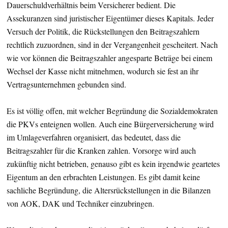
Dauerschuldverhältnis beim Versicherer bedient. Die
Assekuranzen sind juristischer Eigentümer dieses Kapitals. Jeder
Versuch der Politik, die Rückstellungen den Beitragszahlern
rechtlich zuzuordnen, sind in der Vergangenheit gescheitert. Nach
wie vor können die Beitragszahler angesparte Beträge bei einem
Wechsel der Kasse nicht mitnehmen, wodurch sie fest an ihr
Vertragsunternehmen gebunden sind.
Es ist völlig offen, mit welcher Begründung die Sozialdemokraten
die PKVs enteignen wollen. Auch eine Bürgerversicherung wird
im Umlageverfahren organisiert, das bedeutet, dass die
Beitragszahler für die Kranken zahlen. Vorsorge wird auch
zukünftig nicht betrieben, genauso gibt es kein irgendwie geartetes
Eigentum an den erbrachten Leistungen. Es gibt damit keine
sachliche Begründung, die Altersrückstellungen in die Bilanzen
von AOK, DAK und Techniker einzubringen.