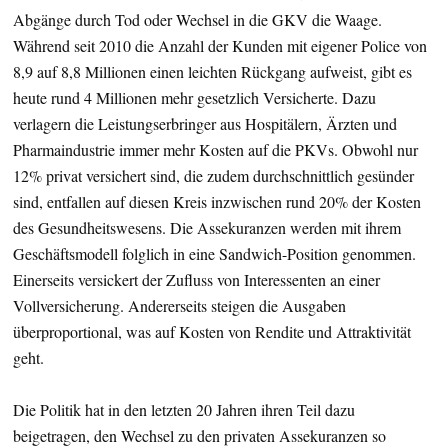
Abgänge durch Tod oder Wechsel in die GKV die Waage.
Während seit 2010 die Anzahl der Kunden mit eigener Police von
8,9 auf 8,8 Millionen einen leichten Rückgang aufweist, gibt es
heute rund 4 Millionen mehr gesetzlich Versicherte. Dazu
verlagern die Leistungserbringer aus Hospitälern, Ärzten und
Pharmaindustrie immer mehr Kosten auf die PKVs. Obwohl nur
12% privat versichert sind, die zudem durchschnittlich gesünder
sind, entfallen auf diesen Kreis inzwischen rund 20% der Kosten
des Gesundheitswesens. Die Assekuranzen werden mit ihrem
Geschäftsmodell folglich in eine Sandwich-Position genommen.
Einerseits versickert der Zufluss von Interessenten an einer
Vollversicherung. Andererseits steigen die Ausgaben
überproportional, was auf Kosten von Rendite und Attraktivität
geht.
Die Politik hat in den letzten 20 Jahren ihren Teil dazu
beigetragen, den Wechsel zu den privaten Assekuranzen so