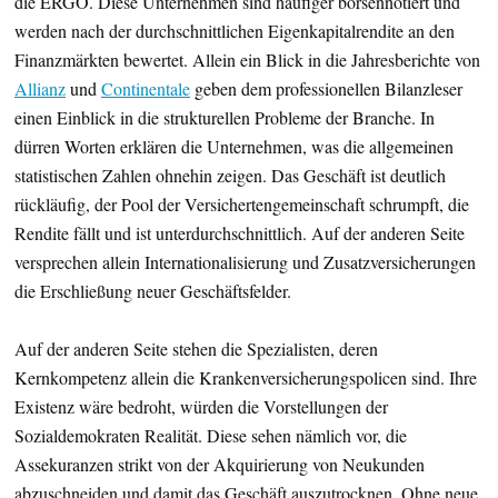
die ERGO. Diese Unternehmen sind häufiger börsennotiert und
werden nach der durchschnittlichen Eigenkapitalrendite an den
Finanzmärkten bewertet. Allein ein Blick in die Jahresberichte von
Allianz
und
Continentale
geben dem professionellen Bilanzleser
einen Einblick in die strukturellen Probleme der Branche. In
dürren Worten erklären die Unternehmen, was die allgemeinen
statistischen Zahlen ohnehin zeigen. Das Geschäft ist deutlich
rückläufig, der Pool der Versichertengemeinschaft schrumpft, die
Rendite fällt und ist unterdurchschnittlich. Auf der anderen Seite
versprechen allein Internationalisierung und Zusatzversicherungen
die Erschließung neuer Geschäftsfelder.
Auf der anderen Seite stehen die Spezialisten, deren
Kernkompetenz allein die Krankenversicherungspolicen sind. Ihre
Existenz wäre bedroht, würden die Vorstellungen der
Sozialdemokraten Realität. Diese sehen nämlich vor, die
Assekuranzen strikt von der Akquirierung von Neukunden
abzuschneiden und damit das Geschäft auszutrocknen. Ohne neue,