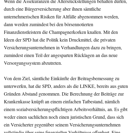
Wenn die Assekuranzen die Altersrückstellungen behalten dürfen,
durch eine Bürgerversicherung aber ihnen sämtliche
unternehmerischen Risiken für Altfälle abgenommen werden,
dann werden zumindest bei den börsennotierten
Finanzdienstleistern die Champagnerkorken knallen. Mit den
Ideen der SPD hat die Politik kein Druckmittel, die privaten
Versicherungsunternehmen in Verhandlungen dazu zu bringen,
zumindest einen Teil der angesparten Rücklagen an das neue
Versorgungssystem abzutreten.
Von dem Ziel, sämtliche Einkünfte der Beitragsbemessung zu
unterwerfen, hat die SPD, anders als die LINKE, bereits aus guten
Gründen Abstand genommen. Die Berechnung der Beiträge zur
Krankenkasse knüpft an einem einfachen Tatbestand, nämlich
einem sozialversicherungspflichtigen Arbeitsverhältnis, an. Es gibt
weder einen sachlichen noch einen juristischen Grund, dass sich
ein Versicherter gegenüber seinem Versicherungsunternehmen
vollständig über seine finanziellen Verhältnisse offenbart. Eine