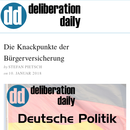
Die Knackpunkte der
Bürgerversicherung
by
STEFAN PIETSCH
on
10. JANUAR 2018