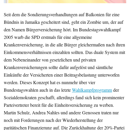
Seit dem die Sondierungsverhandlungen auf Balkonien für eine
Bündnis in Jamaika gescheitert sind, geht ein Zombie um, der auf
den Namen Bürgerversicherung hört. Im Bundestagswahlkampf
2005 warb die SPD erstmals für eine allgemeine
Krankenversicherung, in die alle Bürger gleichermaßen nach ihren
Einkommensverhältnissen einzahlen sollten. Das duale System mit
dem Nebeneinander von gesetzlichen und privaten
Krankenversicherungen sollte dafür aufgelöst und sämtliche
Einkünfte der Versicherten einer Beitragsbelastung unterworfen
werden. Dieses Konzept hat es nunmehr über vier
Bundestagswahlen auch in das letzte
Wahlkampfprogramm
der
Sozialdemokraten geschafft, allerdings fand sich kein prominenter
Parteivertreter bereit für die Einheitsversicherung zu werben.
Martin Schulz, Andrea Nahles und andere Genossen traten nur
noch mit Forderungen nach der Wiederherstellung der
paritätischen Finanzierung auf. Die Zurückhaltung der 20%-Partei