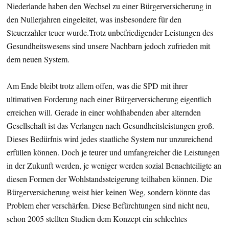
Niederlande haben den Wechsel zu einer Bürgerversicherung in
den Nullerjahren eingeleitet, was insbesondere für den
Steuerzahler teuer wurde.Trotz unbefriedigender Leistungen des
Gesundheitswesens sind unsere Nachbarn jedoch zufrieden mit
dem neuen System.
Am Ende bleibt trotz allem offen, was die SPD mit ihrer
ultimativen Forderung nach einer Bürgerversicherung eigentlich
erreichen will. Gerade in einer wohlhabenden aber alternden
Gesellschaft ist das Verlangen nach Gesundheitsleistungen groß.
Dieses Bedürfnis wird jedes staatliche System nur unzureichend
erfüllen können. Doch je teurer und umfangreicher die Leistungen
in der Zukunft werden, je weniger werden sozial Benachteiligte an
diesen Formen der Wohlstandssteigerung teilhaben können. Die
Bürgerversicherung weist hier keinen Weg, sondern könnte das
Problem eher verschärfen. Diese Befürchtungen sind nicht neu,
schon 2005 stellten Studien dem Konzept ein schlechtes