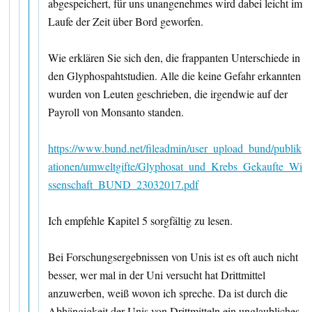
abgespeichert, für uns unangenehmes wird dabei leicht im
Laufe der Zeit über Bord geworfen.
Wie erklären Sie sich den, die frappanten Unterschiede in
den Glyphospahtstudien. Alle die keine Gefahr erkannten
wurden von Leuten geschrieben, die irgendwie auf der
Payroll von Monsanto standen.
https://www.bund.net/fileadmin/user_upload_bund/publik
ationen/umweltgifte/Glyphosat_und_Krebs_Gekaufte_Wi
ssenschaft_BUND_23032017.pdf
Ich empfehle Kapitel 5 sorgfältig zu lesen.
Bei Forschungsergebnissen von Unis ist es oft auch nicht
besser, wer mal in der Uni versucht hat Drittmittel
anzuwerben, weiß wovon ich spreche. Da ist durch die
Abhängigkeit der Unis von Drittmitteln ein unglaubliches