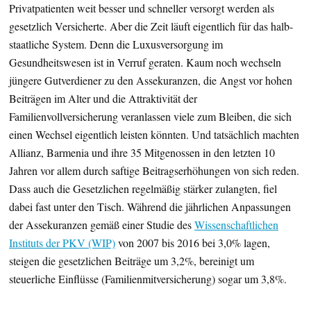
Privatpatienten weit besser und schneller versorgt werden als
gesetzlich Versicherte. Aber die Zeit läuft eigentlich für das halb-
staatliche System. Denn die Luxusversorgung im
Gesundheitswesen ist in Verruf geraten. Kaum noch wechseln
jüngere Gutverdiener zu den Assekuranzen, die Angst vor hohen
Beiträgen im Alter und die Attraktivität der
Familienvollversicherung veranlassen viele zum Bleiben, die sich
einen Wechsel eigentlich leisten könnten. Und tatsächlich machten
Allianz, Barmenia und ihre 35 Mitgenossen in den letzten 10
Jahren vor allem durch saftige Beitragserhöhungen von sich reden.
Dass auch die Gesetzlichen regelmäßig stärker zulangten, fiel
dabei fast unter den Tisch. Während die jährlichen Anpassungen
der Assekuranzen gemäß einer Studie des
Wissenschaftlichen
Instituts der PKV (WIP)
von 2007 bis 2016 bei 3,0% lagen,
steigen die gesetzlichen Beiträge um 3,2%, bereinigt um
steuerliche Einflüsse (Familienmitversicherung) sogar um 3,8%.