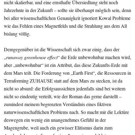
nicht skalierbar, und eine ernsthafte Übersiedlung steht noch
Jahrzehnte in der Zukunft – sollte sie überhaupt möglich sein, denn
bei aller wissenschaftlichen Genauigkeit ignoriert Kowal Probleme
wie das Fehlen eines Magnetfelds und die Strahlung aus dem All
bislang völlig.
Demgegenüber ist die Wissenschaft sich zwar einig, dass der
„
runaway greenhouse effect
“ die Erde unbewohnbar machen wird,
aber „unbewohnbar“ ist ein Attribut, das diese Zukunfts-Erde mit
dem Mars teilt. Die Forderung von „Earth First“, die Ressourcen in
Terraforming ZUHAUSE statt auf dem Mars zu stecken, ist da
nicht so absurd: die Erfolgsaussichten jedenfalls sind bei weitem
nicht so eindeutig verteilt, wie der Roman das gerne darstellt –
zumindest meinem begrenzten Verständnis eines fiktiven
naturwissenschaftlichen Problems nach. So macht mir die Lektüre
deswegen ein wenig ein unangenehmes Gefühl in der
Magengrube, weil auch ein gewisser Elitismus darin zum