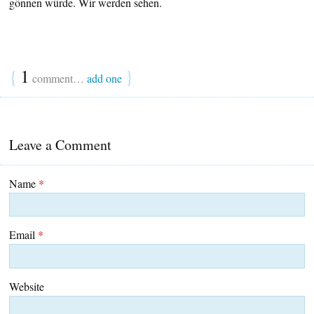
gönnen würde. Wir werden sehen.
{
1
}
comment…
add one
Leave a Comment
Name
*
Email
*
Website