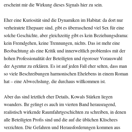
erscheint mir die Wirkung dieses Signals hier zu sein.
Eher eine Kuriosität sind die Dynamiken im Habitat: da dort nur
verheiratete Ehepaare sind, gibt es überraschend viel Sex für eine
solche Geschichte, aber gleichzeitig gibt es kein Beziehungsdrama:
kein Fremdgehen, keine Trennungen, nichts. Das ist mehr eine
Beobachtung als eine Kritik und innerweltlich problemlos mit der
hohen Professionalität der Beteiligten und rigoroser Vorauswahl
der Agentur zu erklären. Es ist auf jeden Fall eher selten, dass man
so viele Beschreibungen harmonischen Ehelebens in einem Roman
hat – eine Abwechslung, die durchaus willkommen ist.
Aber das sind letztlich eher Details, Kowals Stärken liegen
woanders. Ihr gelingt es auch im vierten Band herausragend,
realistisch wirkende Raumfahrtgeschichten zu schreiben, in denen
alle Beteiligten Profis sind und die auf die üblichen Klischees
verzichten. Die Gefahren und Herausforderungen kommen aus