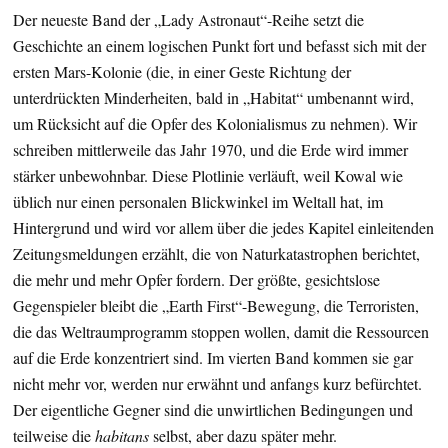
Der neueste Band der „Lady Astronaut“-Reihe setzt die
Geschichte an einem logischen Punkt fort und befasst sich mit der
ersten Mars-Kolonie (die, in einer Geste Richtung der
unterdrückten Minderheiten, bald in „Habitat“ umbenannt wird,
um Rücksicht auf die Opfer des Kolonialismus zu nehmen). Wir
schreiben mittlerweile das Jahr 1970, und die Erde wird immer
stärker unbewohnbar. Diese Plotlinie verläuft, weil Kowal wie
üblich nur einen personalen Blickwinkel im Weltall hat, im
Hintergrund und wird vor allem über die jedes Kapitel einleitenden
Zeitungsmeldungen erzählt, die von Naturkatastrophen berichtet,
die mehr und mehr Opfer fordern. Der größte, gesichtslose
Gegenspieler bleibt die „Earth First“-Bewegung, die Terroristen,
die das Weltraumprogramm stoppen wollen, damit die Ressourcen
auf die Erde konzentriert sind. Im vierten Band kommen sie gar
nicht mehr vor, werden nur erwähnt und anfangs kurz befürchtet.
Der eigentliche Gegner sind die unwirtlichen Bedingungen und
teilweise die
habitans
selbst, aber dazu später mehr.