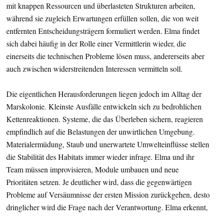
mit knappen Ressourcen und überlasteten Strukturen arbeiten,
während sie zugleich Erwartungen erfüllen sollen, die von weit
entfernten Entscheidungsträgern formuliert werden. Elma findet
sich dabei häufig in der Rolle einer Vermittlerin wieder, die
einerseits die technischen Probleme lösen muss, andererseits aber
auch zwischen widerstreitenden Interessen vermitteln soll.
Die eigentlichen Herausforderungen liegen jedoch im Alltag der
Marskolonie. Kleinste Ausfälle entwickeln sich zu bedrohlichen
Kettenreaktionen. Systeme, die das Überleben sichern, reagieren
empfindlich auf die Belastungen der unwirtlichen Umgebung.
Materialermüdung, Staub und unerwartete Umwelteinflüsse stellen
die Stabilität des Habitats immer wieder infrage. Elma und ihr
Team müssen improvisieren, Module umbauen und neue
Prioritäten setzen. Je deutlicher wird, dass die gegenwärtigen
Probleme auf Versäumnisse der ersten Mission zurückgehen, desto
dringlicher wird die Frage nach der Verantwortung. Elma erkennt,