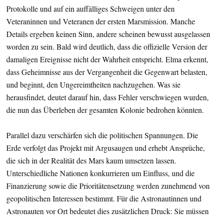
Protokolle und auf ein auffälliges Schweigen unter den
Veteraninnen und Veteranen der ersten Marsmission. Manche
Details ergeben keinen Sinn, andere scheinen bewusst ausgelassen
worden zu sein. Bald wird deutlich, dass die offizielle Version der
damaligen Ereignisse nicht der Wahrheit entspricht. Elma erkennt,
dass Geheimnisse aus der Vergangenheit die Gegenwart belasten,
und beginnt, den Ungereimtheiten nachzugehen. Was sie
herausfindet, deutet darauf hin, dass Fehler verschwiegen wurden,
die nun das Überleben der gesamten Kolonie bedrohen könnten.
Parallel dazu verschärfen sich die politischen Spannungen. Die
Erde verfolgt das Projekt mit Argusaugen und erhebt Ansprüche,
die sich in der Realität des Mars kaum umsetzen lassen.
Unterschiedliche Nationen konkurrieren um Einfluss, und die
Finanzierung sowie die Prioritätensetzung werden zunehmend von
geopolitischen Interessen bestimmt. Für die Astronautinnen und
Astronauten vor Ort bedeutet dies zusätzlichen Druck: Sie müssen