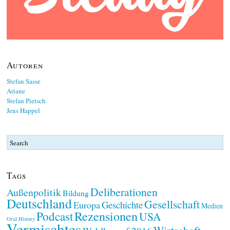
Autoren
Stefan Sasse
Ariane
Stefan Pietsch
Jens Happel
Tags
Deliberationen
Außenpolitik
Bildung
Deutschland
Gesellschaft
Geschichte
Europa
Medien
Rezensionen
Podcast
USA
Oral History
Vermischtes