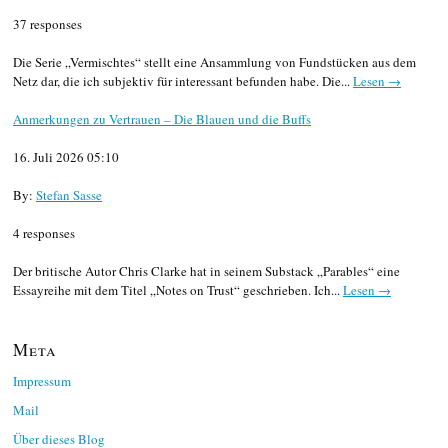
37 responses
Die Serie „Vermischtes“ stellt eine Ansammlung von Fundstücken aus dem
Netz dar, die ich subjektiv für interessant befunden habe. Die...
Lesen →
Anmerkungen zu Vertrauen – Die Blauen und die Buffs
16. Juli 2026 05:10
By:
Stefan Sasse
4 responses
Der britische Autor Chris Clarke hat in seinem Substack „Parables“ eine
Essayreihe mit dem Titel „Notes on Trust“ geschrieben. Ich...
Lesen →
Meta
Impressum
Mail
Über dieses Blog