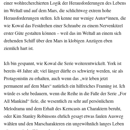
einer wohlrecherchierten Logik der Herausforderungen des Lebens
im Weltall und auf dem Mars, die schlichtweg extrem hohe
Herausforderungen stellen. Ich kenne nur wenige Autor*innen, die
wie Kowal das Festdrehen einer Schraube zu einem Nervenkitzel
erster Güte gestalten können – weil das im Weltall an einem sich
drehenden Schiff über den Mars in klobigen Anzügen eben
ziemlich hart ist.
Ich bin gespannt, wie Kowal die Serie weiterentwickelt. York ist
bereits 48 Jahre alt; viel länger dürfte es schwierig werden, sie als
Protagonistin zu erhalten, auch wenn das „wir leben jetzt
permanent auf dem Mars“ natürlich ein hilfreiches Framing ist. Ich
würde es sehr bedauern, wenn die Reihe in die Falle der Serie „For
All Mankind“ fiele, die wesentlich zu sehr auf persönlichem
Melodrama und dem Erhalt des Kerncasts an Charaktern beruht,
oder Kim Stanley Robinsons ehrlich gesagt etwas faulen Ausweg
wählen und den Marscharakteren ein ungewöhnlich langes Leben