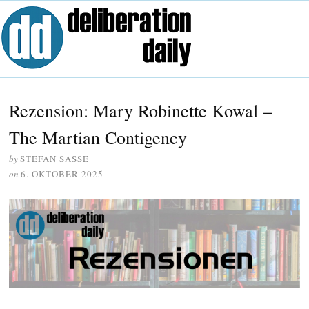
Rezension: Mary Robinette Kowal –
The Martian Contigency
by
STEFAN SASSE
on
6. OKTOBER 2025