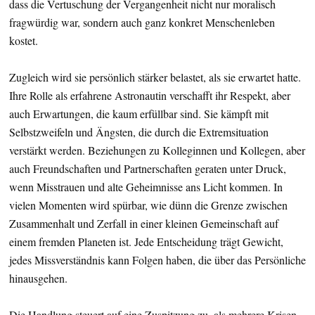
dass die Vertuschung der Vergangenheit nicht nur moralisch
fragwürdig war, sondern auch ganz konkret Menschenleben
kostet.
Zugleich wird sie persönlich stärker belastet, als sie erwartet hatte.
Ihre Rolle als erfahrene Astronautin verschafft ihr Respekt, aber
auch Erwartungen, die kaum erfüllbar sind. Sie kämpft mit
Selbstzweifeln und Ängsten, die durch die Extremsituation
verstärkt werden. Beziehungen zu Kolleginnen und Kollegen, aber
auch Freundschaften und Partnerschaften geraten unter Druck,
wenn Misstrauen und alte Geheimnisse ans Licht kommen. In
vielen Momenten wird spürbar, wie dünn die Grenze zwischen
Zusammenhalt und Zerfall in einer kleinen Gemeinschaft auf
einem fremden Planeten ist. Jede Entscheidung trägt Gewicht,
jedes Missverständnis kann Folgen haben, die über das Persönliche
hinausgehen.
Die Handlung steuert auf eine Zuspitzung zu, als mehrere Krisen