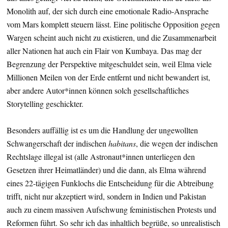
Monolith auf, der sich durch eine emotionale Radio-Ansprache
vom Mars komplett steuern lässt. Eine politische Opposition gegen
Wargen scheint auch nicht zu existieren, und die Zusammenarbeit
aller Nationen hat auch ein Flair von Kumbaya. Das mag der
Begrenzung der Perspektive mitgeschuldet sein, weil Elma viele
Millionen Meilen von der Erde entfernt und nicht bewandert ist,
aber andere Autor*innen können solch gesellschaftliches
Storytelling geschickter.
Besonders auffällig ist es um die Handlung der ungewollten
Schwangerschaft der indischen
habitans
, die wegen der indischen
Rechtslage illegal ist (alle Astronaut*innen unterliegen den
Gesetzen ihrer Heimatländer) und die dann, als Elma während
eines 22-tägigen Funklochs die Entscheidung für die Abtreibung
trifft, nicht nur akzeptiert wird, sondern in Indien und Pakistan
auch zu einem massiven Aufschwung feministischen Protests und
Reformen führt. So sehr ich das inhaltlich begrüße, so unrealistisch