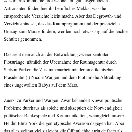
Ausdruck kommt: die professionellen, gut ausgebildeten
Astronauten finden hier ihr berufliches Mekka, was die
entsprechende Verzichte leicht macht. Aber das Degrowth- und
Verzichtsmindset, das das Raumprogramm und der potenzielle
Umzug zum Mars erfordern, werden noch etwas arg auf die leichte
Schulter genommen.
Das sieht man auch an der Entwicklung zweier zentraler
Plotstränge, nämlich der Übernahme der Raumagentur durch
Stetson Parker, die Zusammenarbeit mit der amerikanischen
Präsidentin (!) Nicole Wargen und dem Plot um die Abtreibung
eines ungewollten Babys auf dem Mars.
Zuerst zu Parker und Wargen. Zwar behandelt Kowal politische
Probleme durchaus als solche und akzeptiert die Notwendigkeit
politischer Ränkespiele und Kommunikation, wenngleich unsere
Heldin Elma York die genretypische Aversion dagegen hat. Aber
das alles gelingt viel zu leicht, die Öffentlichkeit tritt de facto als