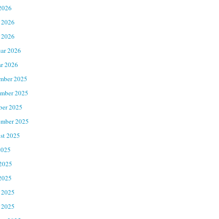
2026
 2026
 2026
uar 2026
ar 2026
mber 2025
mber 2025
ber 2025
ember 2025
st 2025
2025
 2025
2025
 2025
 2025