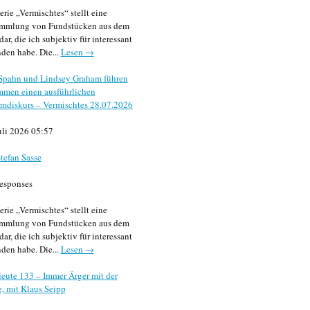
erie „Vermischtes“ stellt eine
mmlung von Fundstücken aus dem
dar, die ich subjektiv für interessant
den habe. Die...
Lesen →
 Spahn und Lindsey Graham führen
mmen einen ausführlichen
mdiskurs – Vermischtes 28.07.2026
uli 2026 05:57
tefan Sasse
esponses
erie „Vermischtes“ stellt eine
mmlung von Fundstücken aus dem
dar, die ich subjektiv für interessant
den habe. Die...
Lesen →
eute 133 – Immer Ärger mit der
, mit Klaus Seipp