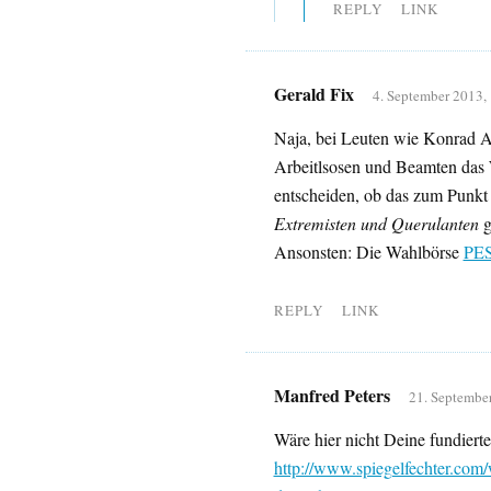
REPLY
LINK
Gerald Fix
4. September 2013,
Naja, bei Leuten wie Konrad Ad
Arbeitlsosen und Beamten das W
entscheiden, ob das zum Punk
Extremisten und Querulanten
g
Ansonsten: Die Wahlbörse
PE
REPLY
LINK
Manfred Peters
21. Septembe
Wäre hier nicht Deine fundier
http://www.spiegelfechter.com/