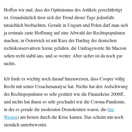
Hoffen wir mal, dass der Optimismus des Artikels gerechtfertigt
ist. Grundsätzlich lässt sich der Trend dieser Tage jedenfalls
tatsächlich beobachten. Gerade in Ungarn und Polen darf man sich
ja erstmals zarte Hoffnung auf eine Abwahl der Rechtspopulisten
machen, in Österreich ist mit Kurz der Darling der deutschen
rechtskonservativen Szene gefallen, die Umfragewerte für Macron
sehen recht stabil aus, und so weiter. Aber sicher ist da noch gar
nichts.
Ich finde es wichtig noch darauf hinzuweisen, dass Cooper völlig
Recht mit seiner Ursachenanalyse hat. Nichts hat den Aufschwung
der Rechtspopulisten so sehr gestützt wie die Finanzkrise 2008ff.,
und nichts hat ihnen so sehr geschadet wie die Corona-Pandemie,
in der es gerade die moderaten Demokratien waren, die (
im
Westen
) am besten durch die Krise kamen. Das scheint mir noch
ziemlich unterbewertet.