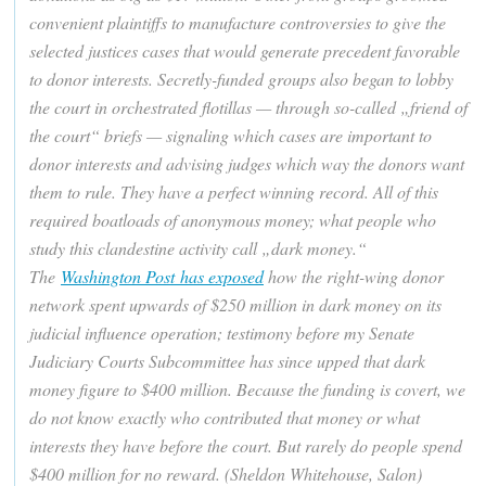
convenient plaintiffs to manufacture controversies to give the
selected justices cases that would generate precedent favorable
to donor interests. Secretly-funded groups also began to lobby
the court in orchestrated flotillas — through so-called „friend of
the court“ briefs — signaling which cases are important to
donor interests and advising judges which way the donors want
them to rule. They have a perfect winning record. All of this
required boatloads of anonymous money; what people who
study this clandestine activity call „dark money.“
The
Washington Post has exposed
how the right-wing donor
network spent upwards of $250 million in dark money on its
judicial influence operation; testimony before my Senate
Judiciary Courts Subcommittee has since upped that dark
money figure to $400 million. Because the funding is covert, we
do not know exactly who contributed that money or what
interests they have before the court. But rarely do people spend
$400 million for no reward. (Sheldon Whitehouse, Salon)