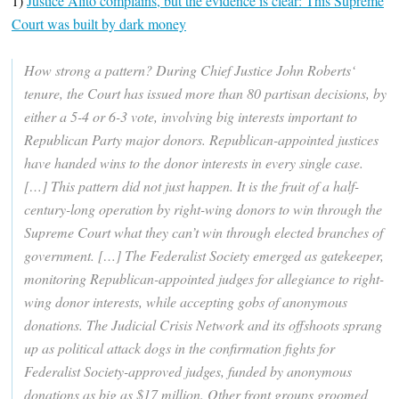
1)
Justice Alito complains, but the evidence is clear: This Supreme
Court was built by dark money
How strong a pattern? During Chief Justice John Roberts‘
tenure, the Court has issued more than 80 partisan decisions, by
either a 5-4 or 6-3 vote, involving big interests important to
Republican Party major donors. Republican-appointed justices
have handed wins to the donor interests in every single case.
[…] This pattern did not just happen. It is the fruit of a half-
century-long operation by right-wing donors to win through the
Supreme Court what they can’t win through elected branches of
government. […] The Federalist Society emerged as gatekeeper,
monitoring Republican-appointed judges for allegiance to right-
wing donor interests, while accepting gobs of anonymous
donations. The Judicial Crisis Network and its offshoots sprang
up as political attack dogs in the confirmation fights for
Federalist Society-approved judges, funded by anonymous
donations as big as $17 million. Other front groups groomed