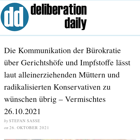
Die Kommunikation der Bürokratie
über Gerichtshöfe und Impfstoffe lässt
laut alleinerziehenden Müttern und
radikalisierten Konservativen zu
wünschen übrig – Vermischtes
26.10.2021
by
STEFAN SASSE
on
26. OKTOBER 2021