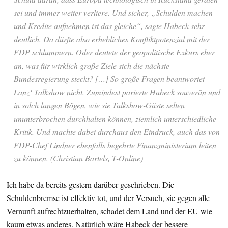
sei und immer weiter verliere. Und sicher, „Schulden machen
und Kredite aufnehmen ist das gleiche“, sagte Habeck sehr
deutlich. Da dürfte also erhebliches Konfliktpotenzial mit der
FDP schlummern. Oder deutete der geopolitische Exkurs eher
an, was für wirklich große Ziele sich die nächste
Bundesregierung steckt? […] So große Fragen beantwortet
Lanz‘ Talkshow nicht. Zumindest parierte Habeck souverän und
in solch langen Bögen, wie sie Talkshow-Gäste selten
ununterbrochen durchhalten können, ziemlich unterschiedliche
Kritik. Und machte dabei durchaus den Eindruck, auch das von
FDP-Chef Lindner ebenfalls begehrte Finanzministerium leiten
zu können. (Christian Bartels, T-Online)
Ich habe da bereits gestern darüber geschrieben. Die
Schuldenbremse ist effektiv tot, und der Versuch, sie gegen alle
Vernunft aufrechtzuerhalten, schadet dem Land und der EU wie
kaum etwas anderes. Natürlich wäre Habeck der bessere