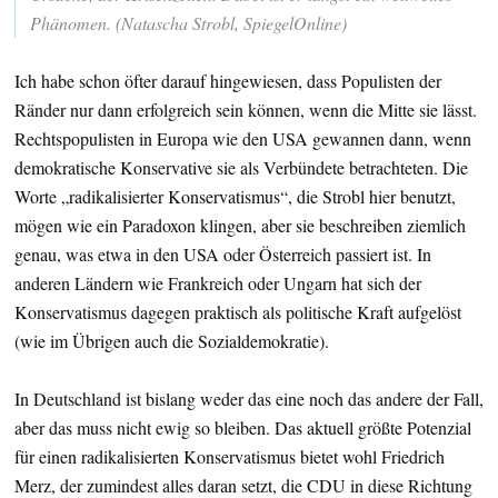
Phänomen. (Natascha Strobl, SpiegelOnline)
Ich habe schon öfter darauf hingewiesen, dass Populisten der
Ränder nur dann erfolgreich sein können, wenn die Mitte sie lässt.
Rechtspopulisten in Europa wie den USA gewannen dann, wenn
demokratische Konservative sie als Verbündete betrachteten. Die
Worte „radikalisierter Konservatismus“, die Strobl hier benutzt,
mögen wie ein Paradoxon klingen, aber sie beschreiben ziemlich
genau, was etwa in den USA oder Österreich passiert ist. In
anderen Ländern wie Frankreich oder Ungarn hat sich der
Konservatismus dagegen praktisch als politische Kraft aufgelöst
(wie im Übrigen auch die Sozialdemokratie).
In Deutschland ist bislang weder das eine noch das andere der Fall,
aber das muss nicht ewig so bleiben. Das aktuell größte Potenzial
für einen radikalisierten Konservatismus bietet wohl Friedrich
Merz, der zumindest alles daran setzt, die CDU in diese Richtung