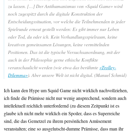
zu lassen. […] Der Antihumanismus von «Squid Game» wird
noch zugespitzt durch die digitale Konstruktion der
Entscheidungssituation, vor welche die Teilnehmenden in jeder
Spielrunde erneut gestellt werden: Es gibt immer nur Leben
oder Tod, du oder ich. Kein Verhandlungsspielraum, keine
kreativen gemeinsamen Lösungen, keine vermittelnden
Positionen. Das ist die typische Versuchsanordnung, mit der
auch in der Philosophie gerne ethische Konflikte
veranschaulicht werden (wie etwa das berühmte
«Trolley-
Dilemma»
). Aber unsere Welt ist nicht digital. (Manuel Schmid)
Ich kann den Hype um Squid Game nicht wirklich nachvollziehen,
ich finde die Prämisse nicht nur wenig ansprechend, sondern auch
intellektuell reichlich unterfordernd (zu diesem Zeitpunkt ist es
glaube ich nicht mehr wirklich ein Spoiler, dass es Superreiche
sind, die das Gemetzel zu ihrem persönlichen Amüsement
veranstalten; eine so ausgelutscht-dumme Prämisse, dass man ihr