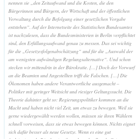
nennen sie „den Zeit­aufwand und die Kosten, die den
Bürgerinnen und Bürgern, der Wirtschaft und der öffentlichen
Verwaltung durch die Befolgung einer gesetzlichen Vorgabe
entstehen“. Auf der Internetseite des Statistischen Bundesamtes
ist nachzulesen, dass die Bundesministerien in Berlin verpflichtet
sind, den Erfüllungsaufwand genau zu messen. Das sei wichtig
für die „Gesetzes­folgen­abschätzung“ und für die „Auswahl der
am wenigsten aufwändigen Regelungs­alternative“. Und schon
stecken wir mittendrin in der Bürokratie. […] Doch der Vorwurf
an die Beamten und Angestellten trifft die Falschen. […] Die
Ökonomen haben andere Verantwortliche ausgemacht –
Politiker mit geringer Weitsicht und riesiger Geltungssucht. Die
Theorie dahinter geht so: Regierungspolitiker kommen an die
Macht und haben nicht viel Zeit, um etwas zu bewegen. Weil sie
gerne wiedergewählt werden wollen, müssen sie ihren Wählern
schnell vorweisen, dass sie etwas bewegen können. Nichts eignet
sich dafür besser als neue Gesetze. Wenn es eine gut