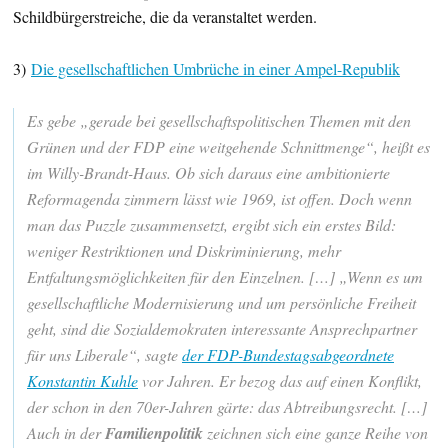
Schildbürgerstreiche, die da veranstaltet werden.
3)
Die gesellschaftlichen Umbrüche in einer Ampel-Republik
Es gebe „gerade bei gesellschaftspolitischen Themen mit den
Grünen und der FDP eine weitgehende Schnittmenge“, heißt es
im Willy-Brandt-Haus. Ob sich daraus eine ambitionierte
Reformagenda zimmern lässt wie 1969, ist offen. Doch wenn
man das Puzzle zusammensetzt, ergibt sich ein erstes Bild:
weniger Restriktionen und Diskriminierung, mehr
Entfaltungsmöglichkeiten für den Einzelnen. […]
„Wenn es um
gesellschaftliche Modernisierung und um persönliche Freiheit
geht, sind die Sozialdemokraten interessante Ansprechpartner
für uns Liberale“, sagte
der FDP-Bundestagsabgeordnete
Konstantin Kuhle
vor Jahren. Er bezog das auf einen Konflikt,
der schon in den 70er-Jahren gärte: das Abtreibungsrecht. […]
Auch in der
Familienpolitik
zeichnen sich eine ganze Reihe von