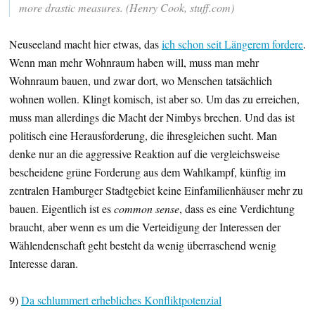
more drastic measures. (Henry Cook, stuff.com)
Neuseeland macht hier etwas, das
ich schon seit Längerem fordere
.
Wenn man mehr Wohnraum haben will, muss man mehr
Wohnraum bauen, und zwar dort, wo Menschen tatsächlich
wohnen wollen. Klingt komisch, ist aber so. Um das zu erreichen,
muss man allerdings die Macht der Nimbys brechen. Und das ist
politisch eine Herausforderung, die ihresgleichen sucht. Man
denke nur an die aggressive Reaktion auf die vergleichsweise
bescheidene grüne Forderung aus dem Wahlkampf, künftig im
zentralen Hamburger Stadtgebiet keine Einfamilienhäuser mehr zu
bauen. Eigentlich ist es
common sense
, dass es eine Verdichtung
braucht, aber wenn es um die Verteidigung der Interessen der
Wählendenschaft geht besteht da wenig überraschend wenig
Interesse daran.
9)
Da schlummert erhebliches Konfliktpotenzial