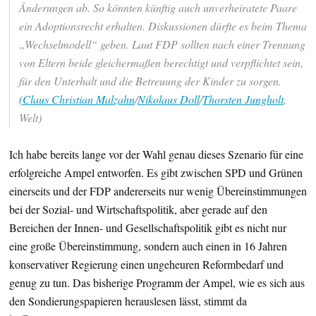
Änderungen ab. So könnten künftig auch unverheiratete Paare
ein Adoptionsrecht erhalten. Diskussionen dürfte es beim Thema
„Wechselmodell“ geben. Laut FDP sollten nach einer Trennung
von Eltern beide gleichermaßen berechtigt und verpflichtet sein,
für den Unterhalt und die Betreuung der Kinder zu sorgen.
(Claus Christian Malzahn
/
Nikolaus Doll
/
Thorsten Jungholt
,
Welt)
Ich habe bereits lange vor der Wahl genau dieses Szenario für eine
erfolgreiche Ampel entworfen. Es gibt zwischen SPD und Grünen
einerseits und der FDP andererseits nur wenig Übereinstimmungen
bei der Sozial- und Wirtschaftspolitik, aber gerade auf den
Bereichen der Innen- und Gesellschaftspolitik gibt es nicht nur
eine große Übereinstimmung, sondern auch einen in 16 Jahren
konservativer Regierung einen ungeheuren Reformbedarf und
genug zu tun. Das bisherige Programm der Ampel, wie es sich aus
den Sondierungspapieren herauslesen lässt, stimmt da