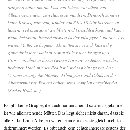
dringend nötig, um die Last von Eltern, vor allem von
Alleinerziehenden, zuverlässig zu mindern. Dennoch kann es
keine Konsequenz sein, Kinder von 8 bis 18 Uhr betreuen zu
lassen, weil man sonst die Miete nicht bezahlen kann und kaum
Rente bekommt. Bemerkenswert ist der misogyne Unterton. Als
wären Mütter zu bequem. Als hätten sie es sich kuschelig
gemacht in ihrer kleinen Armutsfalle voller Freizeit und
Prosecco, ohne in ihrem kleinen Hirn zu verstehen, was das
bedeutet. Doch mit der Realität hat das nichts zu tun. Die
Verantwortung, die Männer, Arbeitgeber und Politik an der
Altersarmut von Frauen haben, wird komplett ausgeblendet.
(Saskia Hödl, taz)
Es gibt keine Gruppe, die auch nur annähernd so armutsgefährdet
ist wie alleinstehende Mütter. Das liegt sicher nicht daran, dass sie
alle zu faul zum Arbeiten wären, sondern dass sie gleich mehrfach
diskriminiert werden. Es gibt auch kein echtes Interesse seitens der