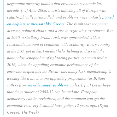
hegemonic austerity politics that created an economic lost
decade. […] After 2008, a crisis afflicting all of Europe was
catastrophically mishandled, and problems were unfairly
pinned
on helpless scapegoats like Greece
. The result was economic
disaster, political chaos, and a rise in right-wing extremism. But
in 2020, a similarly-broad crisis was approached with a
reasonable amount of continent-wide solidarity. Every country
in the E.U. got at least modest help, helping to discredit the
nationalist xenophobia of right-wing parties. As compared to
2016, when the appalling economic performance of the
eurozone helped fuel the Brexit vote, today E.U. membership is
looking like a much more appealing proposition (as Britain
suffers from
terrible supply problems
no less). […] Let us hope
that the mistakes of 2008-12 can be undone, European
democracy can be revitalized, and the continent can get the
economic recovery it should have gotten 12 years ago. (Ryan
Cooper, The Week)