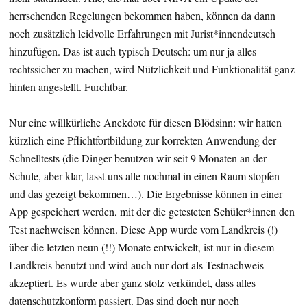
herrschenden Regelungen bekommen haben, können da dann
noch zusätzlich leidvolle Erfahrungen mit Jurist*innendeutsch
hinzufügen. Das ist auch typisch Deutsch: um nur ja alles
rechtssicher zu machen, wird Nützlichkeit und Funktionalität ganz
hinten angestellt. Furchtbar.
Nur eine willkürliche Anekdote für diesen Blödsinn: wir hatten
kürzlich eine Pflichtfortbildung zur korrekten Anwendung der
Schnelltests (die Dinger benutzen wir seit 9 Monaten an der
Schule, aber klar, lasst uns alle nochmal in einen Raum stopfen
und das gezeigt bekommen…). Die Ergebnisse können in einer
App gespeichert werden, mit der die getesteten Schüler*innen den
Test nachweisen können. Diese App wurde vom Landkreis (!)
über die letzten neun (!!) Monate entwickelt, ist nur in diesem
Landkreis benutzt und wird auch nur dort als Testnachweis
akzeptiert. Es wurde aber ganz stolz verkündet, dass alles
datenschutzkonform passiert. Das sind doch nur noch