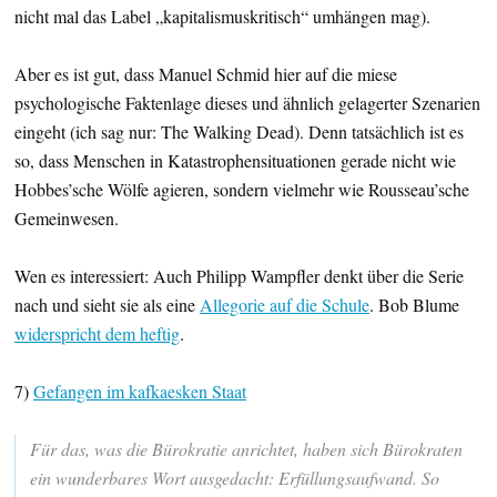
nicht mal das Label „kapitalismuskritisch“ umhängen mag).
Aber es ist gut, dass Manuel Schmid hier auf die miese
psychologische Faktenlage dieses und ähnlich gelagerter Szenarien
eingeht (ich sag nur: The Walking Dead). Denn tatsächlich ist es
so, dass Menschen in Katastrophensituationen gerade nicht wie
Hobbes’sche Wölfe agieren, sondern vielmehr wie Rousseau’sche
Gemeinwesen.
Wen es interessiert: Auch Philipp Wampfler denkt über die Serie
nach und sieht sie als eine
Allegorie auf die Schule
. Bob Blume
widerspricht dem heftig
.
7)
Gefangen im kafkaesken Staat
Für das, was die Bürokratie anrichtet, haben sich Bürokraten
ein wunderbares Wort ausgedacht: Erfüllungsaufwand. So