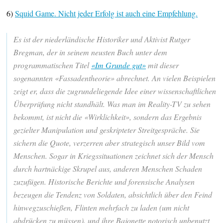
6)
Squid Game. Nicht jeder Erfolg ist auch eine Empfehlung.
Es ist der niederländische Historiker und Aktivist Rutger
Bregman, der in seinem neusten Buch unter dem
programmatischen Titel
«Im Grunde gut»
mit dieser
sogenannten «Fassadentheorie» abrechnet. An vielen Beispielen
zeigt er, dass die zugrundeliegende Idee einer wissenschaftlichen
Überprüfung nicht standhält. Was man im Reality-TV zu sehen
bekommt, ist nicht die «Wirklichkeit», sondern das Ergebnis
gezielter Manipulation und geskripteter Streitgespräche. Sie
sichern die Quote, verzerren aber strategisch unser Bild vom
Menschen. Sogar in Kriegssituationen zeichnet sich der Mensch
durch hartnäckige Skrupel aus, anderen Menschen Schaden
zuzufügen. Historische Berichte und forensische Analysen
bezeugen die Tendenz von Soldaten, absichtlich über den Feind
hinwegzuschießen, Flinten mehrfach zu laden (um nicht
abdrücken zu müssen), und ihre Bajonette notorisch unbenutzt