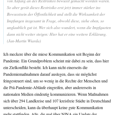
von Anfang an des Restrisikos bewusst gemacht worden wären.
So aber gerät dieses Restrisiko erst jetzt immer stärker ins
Bewusstsein der Öffentlichkeit und stellt die Wirksamkeit der
Impfungen insgesamt in Frage, obwohl diese, siehe oben, so
unglaublich gut ist. Wer sich also wundert, wenn die Impfquoten
dann nicht weiter steigen: Hier hat er eine weitere Erklärung.
(Jan-Martin Wiarda)
Ich meckere über die miese Kommunikation seit Beginn der
Pandemie. Ein Grundproblem scheint mir dabei zu sein, dass hier
ein Zielkonflikt besteht. Ich kann nicht einerseits die
Pandemiemaßnahmen darauf auslegen, dass sie möglichst
feingesteuert sind, um so wenig in die Rechte der Menschen und
die Prä-Pandemie-Abläufe eingreifen, aber andererseits in
nationalen Medien eindeutig kommunizieren. Wenn Maßnahmen
sich über 294 Landkreise und 107 kreisfreie Städte in Deutschland
unterscheiden, kann da überhaupt keine gute Kommunikation
mehr stattfinden. Alle, die mal über NINA ein Update der