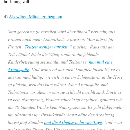
hoffnungsvoll.
4)
Als wären Mütter zu bequem
Statt gerechter zu verteilen wird aber überall versucht, aus
Frauen noch mehr Lohnarbeit zu pressen: Man müsse für
Frauen
„Teilzeit weniger attraktiv“
machen. Raus aus der
Teilzeitfalle! Nicht die Väter, sondern die fehlende
Kinderbetreuung sei schuld, und Teilzeit sei
nun mal eine
Armutsfalle
. Und während das nicht komplett falsch ist, ist es
aber so nachhaltig, wie sich in einem Schneesturm in die Hose
zu pinkeln, weil das kurz wärmt. Eine Armutsfalle sind
Teilzeitjobs vor allem, wenn sie schlecht bezahlt sind. Doch es
ist kein Naturgesetz, Frauen schlecht zu bezahlen, genauso wie
die 40-Stunden-Woche kein Naturgesetz ist. Es geht dabei mehr
um Macht als um Produktivität. Sonst hätte der Arbeitstag
längst fünf Stunden
und die Arbeitswoche vier Tage
. Und zwar
nicht nur für Eltern. Die Kinderbetreuung auszubauen, ist