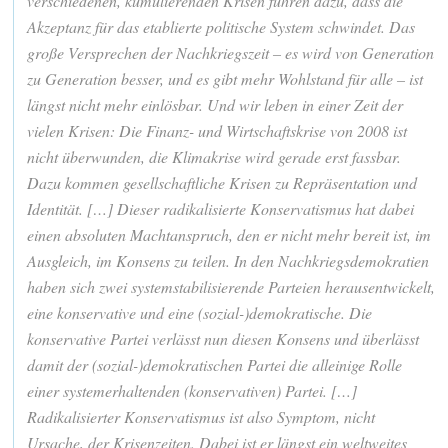
verschiedenen, kumulierenden Krisen führen dazu, dass die
Akzeptanz für das etablierte politische System schwindet. Das
große Versprechen der Nachkriegszeit – es wird von Generation
zu Generation besser, und es gibt mehr Wohlstand für alle – ist
längst nicht mehr einlösbar. Und wir leben in einer Zeit der
vielen Krisen: Die Finanz- und Wirtschaftskrise von 2008 ist
nicht überwunden, die Klimakrise wird gerade erst fassbar.
Dazu kommen gesellschaftliche Krisen zu Repräsentation und
Identität. […] Dieser radikalisierte Konservatismus hat dabei
einen absoluten Machtanspruch, den er nicht mehr bereit ist, im
Ausgleich, im Konsens zu teilen. In den Nachkriegsdemokratien
haben sich zwei systemstabilisierende Parteien herausentwickelt,
eine konservative und eine (sozial-)demokratische. Die
konservative Partei verlässt nun diesen Konsens und überlässt
damit der (sozial-)demokratischen Partei die alleinige Rolle
einer systemerhaltenden (konservativen) Partei. […]
Radikalisierter Konservatismus ist also Symptom, nicht
Ursache, der Krisenzeiten. Dabei ist er längst ein weltweites