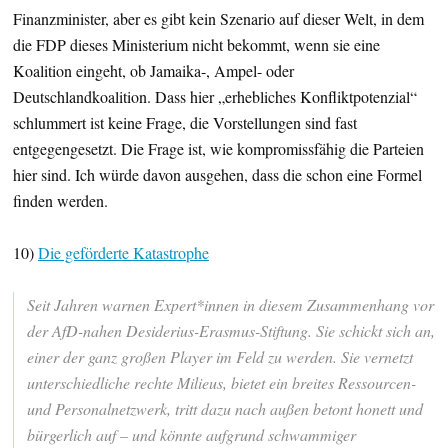
Finanzminister, aber es gibt kein Szenario auf dieser Welt, in dem
die FDP dieses Ministerium nicht bekommt, wenn sie eine
Koalition eingeht, ob Jamaika-, Ampel- oder
Deutschlandkoalition. Dass hier „erhebliches Konfliktpotenzial“
schlummert ist keine Frage, die Vorstellungen sind fast
entgegengesetzt. Die Frage ist, wie kompromissfähig die Parteien
hier sind. Ich würde davon ausgehen, dass die schon eine Formel
finden werden.
10)
Die geförderte Katastrophe
Seit Jahren warnen Expert*innen in diesem Zusammenhang vor
der AfD-nahen Desiderius-Erasmus-Stiftung. Sie schickt sich an,
einer der ganz großen Player im Feld zu werden. Sie vernetzt
unterschiedliche rechte Milieus, bietet ein breites Ressourcen-
und Personalnetzwerk, tritt dazu nach außen betont honett und
bürgerlich auf – und könnte aufgrund schwammiger