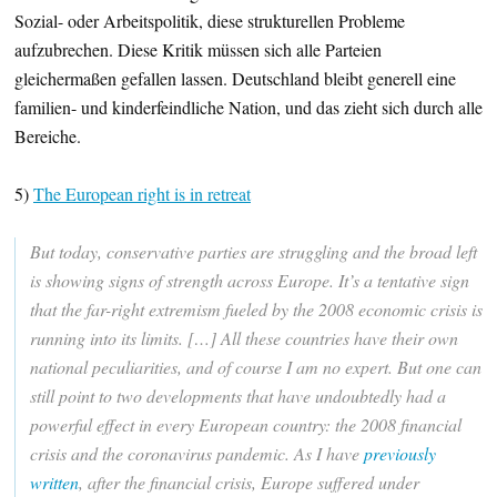
Sozial- oder Arbeitspolitik, diese strukturellen Probleme
aufzubrechen. Diese Kritik müssen sich alle Parteien
gleichermaßen gefallen lassen. Deutschland bleibt generell eine
familien- und kinderfeindliche Nation, und das zieht sich durch alle
Bereiche.
5)
The European right is in retreat
But today, conservative parties are struggling and the broad left
is showing signs of strength across Europe. It’s a tentative sign
that the far-right extremism fueled by the 2008 economic crisis is
running into its limits. […] All these countries have their own
national peculiarities, and of course I am no expert. But one can
still point to two developments that have undoubtedly had a
powerful effect in every European country: the 2008 financial
crisis and the coronavirus pandemic. As I have
previously
written
, after the financial crisis, Europe suffered under