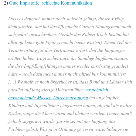
2)
Gute Impfstoffe, schlechte Kommunikation
Dass es dennoch immer noch so leicht gelingt, diesen Erfolg
kleinzureden, das hat das öffentliche Corona-Management auch
sich selbst zuzuschreiben. Gerade das Robert-Koch-Institut hat
allzu oft keine gute Figur gemacht (siehe Kasten). Einen Teil der
Verantwortung für den Vertrauensverlust, den die Impfungen
erlitten haben, trägt sicher auch die Ständige Impfkommission,
die ihre Impf-Empfehlungen immer wieder kurzfristig geändert
hatte – noch dazu nicht immer nachvollziehbar kommuniziert.
[…] Weshalb es noch ärgerlicher ist, dass Bund und Länder sich
parallel auf langwierige Debatten über
vermeintlich
bevorstehende Massen-Durchseuchungen
bei ungeimpften
Kindern und Jugendlichen eingelassen haben, obwohl die wahre
Risikogruppe die Alten waren und bleiben werden. Denen damit
jedoch suggeriert wurde, für sie sei mit der Impfung das
Problem gelöst. Was ja in Ordnung gewesen wäre. Solange sie