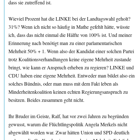
dass sie zutreffend ist.
Wieviel Prozent hat die LINKE bei der Landtagswahl geholt?
31%? Wenn ich nicht so häufig in Mathe gefehlt hätte, wüsste
ich, dass das nicht einmal die Hälfte von 100% ist. Und meiner
Erinnerung nach benötigt man zu einer parlamentarischen
Mehrheit 50% + 1. Wenn also der Kandidat einer solchen Partei
trotz Koalitionsverhandlungen keine eigene Mehrheit zustande
bringt, wie kann er Anspruch erheben zu regieren? LINKE und
CDU haben eine eigene Mehrheit. Entweder man bildet also ein
solches Bündnis, oder man muss mit dem Fakt leben als
Minderheitenkoalition keinen echten Regierungsanspruch zu
besitzen. Beides zusammen geht nicht.
Ihr Bruder im Geiste, Ralf, hat vor zwei Jahren zu begründen
gewusst, warum die Flüchtlingspolitik Angela Merkels nicht
abgewählt worden war. Zwar hätten Union und SPD deutlich