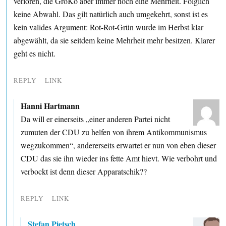
verloren, die GroKo aber immer noch eine Mehrheit. Folglich
keine Abwahl. Das gilt natürlich auch umgekehrt, sonst ist es
kein valides Argument: Rot-Rot-Grün wurde im Herbst klar
abgewählt, da sie seitdem keine Mehrheit mehr besitzen. Klarer
geht es nicht.
REPLY
LINK
Hanni Hartmann
Da will er einerseits „einer anderen Partei nicht
zumuten der CDU zu helfen von ihrem Antikommunismus
wegzukommen“, andererseits erwartet er nun von eben dieser
CDU das sie ihn wieder ins fette Amt hievt. Wie verbohrt und
verbockt ist denn dieser Apparatschik??
REPLY
LINK
Stefan Pietsch