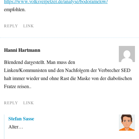
https://www.volksverpetzer.de/analyse/bodoramelow/
empfohlen.
REPLY
LINK
Hanni Hartmann
Blendend dargestellt. Man muss den
Linken/Kommunisten und den Nachfolgern der Verbrecher SED
halt immer wieder und ohne Rast die Maske von der diabolischen
Fratze reisen..
REPLY
LINK
Stefan Sasse
Alter…