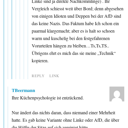
Linke sind ja direkte Nachkömmlinge) . Ihr
Vergleich schiesst weit über Bord; denn abgesehen
von einigen Idioten und Deppen bei der AfD sind
das keine Nazis. Das Faktum habe Ich schon ein
paarmal klargemacht; aber es is halt so schoen
warm und kuschelig bei den festgefahrenen
Vorurteilen hängen zu bleiben…Ts,Ts,TS..
Übrigens ehrt es mich das sie meine „Technik“
kopieren.
REPLY
LINK
TBeermann
Ihre Küchenpsychologie ist entzückend.
Nur ändert das nichts daran, dass niemand einer Mehrheit
hatte. Es gab keine Variante ohne Linke oder AfD, die über
die Hälfte der Sitze auf sich vereinigt hätte.