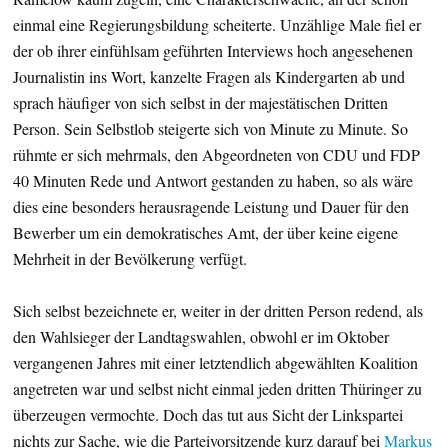
einmal eine Regierungsbildung scheiterte. Unzählige Male fiel er
der ob ihrer einfühlsam geführten Interviews hoch angesehenen
Journalistin ins Wort, kanzelte Fragen als Kindergarten ab und
sprach häufiger von sich selbst in der majestätischen Dritten
Person. Sein Selbstlob steigerte sich von Minute zu Minute. So
rühmte er sich mehrmals, den Abgeordneten von CDU und FDP
40 Minuten Rede und Antwort gestanden zu haben, so als wäre
dies eine besonders herausragende Leistung und Dauer für den
Bewerber um ein demokratisches Amt, der über keine eigene
Mehrheit in der Bevölkerung verfügt.
Sich selbst bezeichnete er, weiter in der dritten Person redend, als
den Wahlsieger der Landtagswahlen, obwohl er im Oktober
vergangenen Jahres mit einer letztendlich abgewählten Koalition
angetreten war und selbst nicht einmal jeden dritten Thüringer zu
überzeugen vermochte. Doch das tut aus Sicht der Linkspartei
nichts zur Sache, wie die Parteivorsitzende kurz darauf bei
Markus