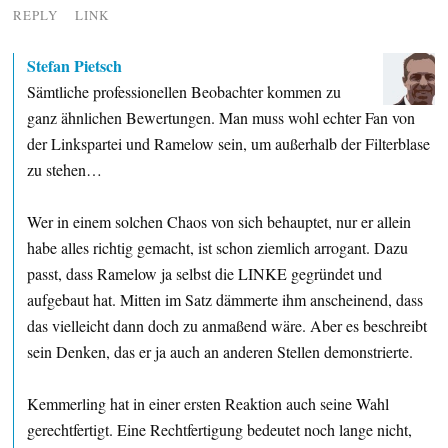
REPLY
LINK
Stefan Pietsch
Sämtliche professionellen Beobachter kommen zu
ganz ähnlichen Bewertungen. Man muss wohl echter Fan von
der Linkspartei und Ramelow sein, um außerhalb der Filterblase
zu stehen…
Wer in einem solchen Chaos von sich behauptet, nur er allein
habe alles richtig gemacht, ist schon ziemlich arrogant. Dazu
passt, dass Ramelow ja selbst die LINKE gegründet und
aufgebaut hat. Mitten im Satz dämmerte ihm anscheinend, dass
das vielleicht dann doch zu anmaßend wäre. Aber es beschreibt
sein Denken, das er ja auch an anderen Stellen demonstrierte.
Kemmerling hat in einer ersten Reaktion auch seine Wahl
gerechtfertigt. Eine Rechtfertigung bedeutet noch lange nicht,