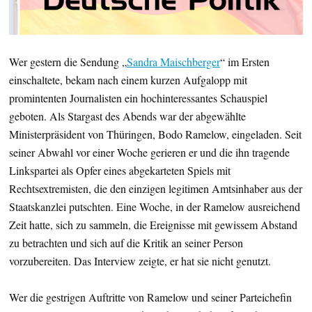
Wer gestern die Sendung „
Sandra Maischberger
“ im Ersten
einschaltete, bekam nach einem kurzen Aufgalopp mit
promintenten Journalisten ein hochinteressantes Schauspiel
geboten. Als Stargast des Abends war der abgewählte
Ministerpräsident von Thüringen, Bodo Ramelow, eingeladen. Seit
seiner Abwahl vor einer Woche gerieren er und die ihn tragende
Linkspartei als Opfer eines abgekarteten Spiels mit
Rechtsextremisten, die den einzigen legitimen Amtsinhaber aus der
Staatskanzlei putschten. Eine Woche, in der Ramelow ausreichend
Zeit hatte, sich zu sammeln, die Ereignisse mit gewissem Abstand
zu betrachten und sich auf die Kritik an seiner Person
vorzubereiten. Das Interview zeigte, er hat sie nicht genutzt.
Wer die gestrigen Auftritte von Ramelow und seiner Parteichefin