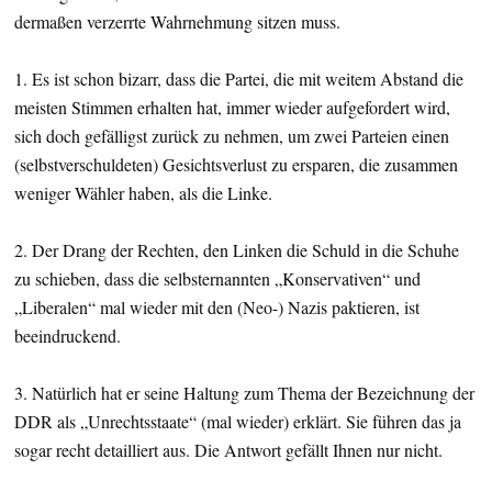
dermaßen verzerrte Wahrnehmung sitzen muss.
1. Es ist schon bizarr, dass die Partei, die mit weitem Abstand die
meisten Stimmen erhalten hat, immer wieder aufgefordert wird,
sich doch gefälligst zurück zu nehmen, um zwei Parteien einen
(selbstverschuldeten) Gesichtsverlust zu ersparen, die zusammen
weniger Wähler haben, als die Linke.
2. Der Drang der Rechten, den Linken die Schuld in die Schuhe
zu schieben, dass die selbsternannten „Konservativen“ und
„Liberalen“ mal wieder mit den (Neo-) Nazis paktieren, ist
beeindruckend.
3. Natürlich hat er seine Haltung zum Thema der Bezeichnung der
DDR als „Unrechtsstaate“ (mal wieder) erklärt. Sie führen das ja
sogar recht detailliert aus. Die Antwort gefällt Ihnen nur nicht.