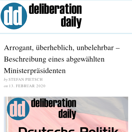
Arrogant, überheblich, unbelehrbar –
Beschreibung eines abgewählten
Ministerpräsidenten
by
STEFAN PIETSCH
on
13. FEBRUAR 2020