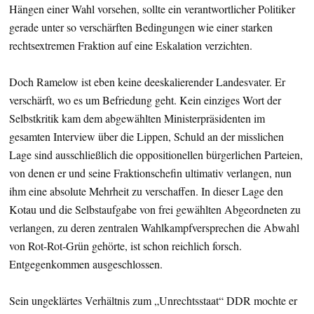
Hängen einer Wahl vorsehen, sollte ein verantwortlicher Politiker
gerade unter so verschärften Bedingungen wie einer starken
rechtsextremen Fraktion auf eine Eskalation verzichten.
Doch Ramelow ist eben keine deeskalierender Landesvater. Er
verschärft, wo es um Befriedung geht. Kein einziges Wort der
Selbstkritik kam dem abgewählten Ministerpräsidenten im
gesamten Interview über die Lippen, Schuld an der misslichen
Lage sind ausschließlich die oppositionellen bürgerlichen Parteien,
von denen er und seine Fraktionschefin ultimativ verlangen, nun
ihm eine absolute Mehrheit zu verschaffen. In dieser Lage den
Kotau und die Selbstaufgabe von frei gewählten Abgeordneten zu
verlangen, zu deren zentralen Wahlkampfversprechen die Abwahl
von Rot-Rot-Grün gehörte, ist schon reichlich forsch.
Entgegenkommen ausgeschlossen.
Sein ungeklärtes Verhältnis zum „Unrechtsstaat“ DDR mochte er