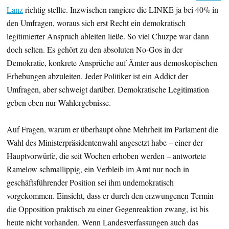
Lanz
richtig stellte. Inzwischen rangiere die LINKE ja bei 40% in
den Umfragen, woraus sich erst Recht ein demokratisch
legitimierter Anspruch ableiten ließe. So viel Chuzpe war dann
doch selten. Es gehört zu den absoluten No-Gos in der
Demokratie, konkrete Ansprüche auf Ämter aus demoskopischen
Erhebungen abzuleiten. Jeder Politiker ist ein Addict der
Umfragen, aber schweigt darüber. Demokratische Legitimation
geben eben nur Wahlergebnisse.
Auf Fragen, warum er überhaupt ohne Mehrheit im Parlament die
Wahl des Ministerpräsidentenwahl angesetzt habe – einer der
Hauptvorwürfe, die seit Wochen erhoben werden – antwortete
Ramelow schmallippig, ein Verbleib im Amt nur noch in
geschäftsführender Position sei ihm undemokratisch
vorgekommen. Einsicht, dass er durch den erzwungenen Termin
die Opposition praktisch zu einer Gegenreaktion zwang, ist bis
heute nicht vorhanden. Wenn Landesverfassungen auch das