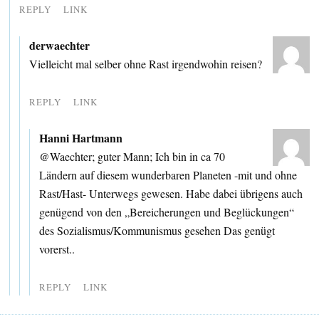
REPLY
LINK
derwaechter
Vielleicht mal selber ohne Rast irgendwohin reisen?
REPLY
LINK
Hanni Hartmann
@Waechter; guter Mann; Ich bin in ca 70
Ländern auf diesem wunderbaren Planeten -mit und ohne
Rast/Hast- Unterwegs gewesen. Habe dabei übrigens auch
genügend von den „Bereicherungen und Beglückungen“
des Sozialismus/Kommunismus gesehen Das genügt
vorerst..
REPLY
LINK