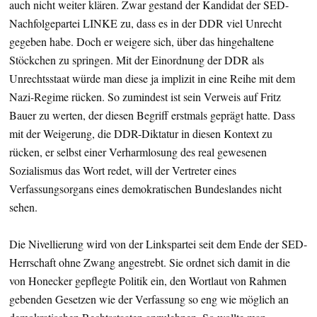
auch nicht weiter klären. Zwar gestand der Kandidat der SED-
Nachfolgepartei LINKE zu, dass es in der DDR viel Unrecht
gegeben habe. Doch er weigere sich, über das hingehaltene
Stöckchen zu springen. Mit der Einordnung der DDR als
Unrechtsstaat würde man diese ja implizit in eine Reihe mit dem
Nazi-Regime rücken. So zumindest ist sein Verweis auf Fritz
Bauer zu werten, der diesen Begriff erstmals geprägt hatte. Dass
mit der Weigerung, die DDR-Diktatur in diesen Kontext zu
rücken, er selbst einer Verharmlosung des real gewesenen
Sozialismus das Wort redet, will der Vertreter eines
Verfassungsorgans eines demokratischen Bundeslandes nicht
sehen.
Die Nivellierung wird von der Linkspartei seit dem Ende der SED-
Herrschaft ohne Zwang angestrebt. Sie ordnet sich damit in die
von Honecker gepflegte Politik ein, den Wortlaut von Rahmen
gebenden Gesetzen wie der Verfassung so eng wie möglich an