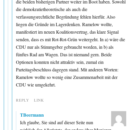
die beiden bisherigen Partner weiter im Boot haben. Sowohl
die demokratietheoretische als auch die
verfassungsrechtliche Begründung fehlen hierfür. Also
liegen die Gründe im Lagerdenken. Ramelow wollte,
manifestiert im neuen Koalitionsvertrag, das klare Signal
senden, dass es mit Rot-Rot-Grün weitergeht. In a) wäre die
CDU nur als Stimmgeber gebraucht worden, in b) als
fünftes Rad am Wagen. Das ist niemand gern. Beide
Optionen konnten nicht attraktiv sein, zumal ein
Parteitagsbeschluss dagegen stand. Mit anderen Worten:
Ramelow wollte so wenig eine Zusammenarbeit mit der
CDU wie umgekehrt.
REPLY
LINK
TBeermann
Ich glaube, Sie sind auf dieser Seite nun
wirklich der Allerletzte, der andere über Manieren