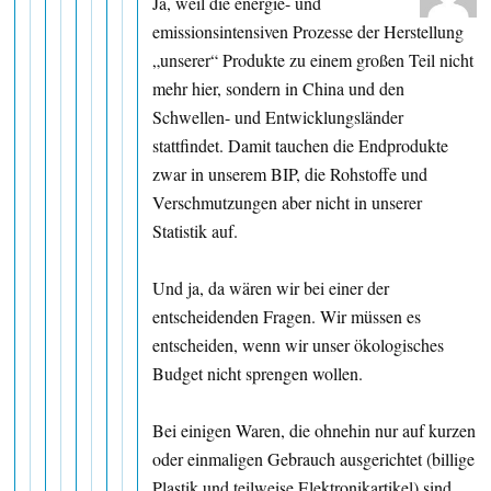
Ja, weil die energie- und
emissionsintensiven Prozesse der Herstellung
„unserer“ Produkte zu einem großen Teil nicht
mehr hier, sondern in China und den
Schwellen- und Entwicklungsländer
stattfindet. Damit tauchen die Endprodukte
zwar in unserem BIP, die Rohstoffe und
Verschmutzungen aber nicht in unserer
Statistik auf.
Und ja, da wären wir bei einer der
entscheidenden Fragen. Wir müssen es
entscheiden, wenn wir unser ökologisches
Budget nicht sprengen wollen.
Bei einigen Waren, die ohnehin nur auf kurzen
oder einmaligen Gebrauch ausgerichtet (billige
Plastik und teilweise Elektronikartikel) sind,