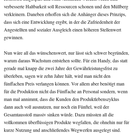
verbesserte Haltbarkeit soll Ressourcen schonen und den Müllberg
verkleinern. Daneben erhoffen sich die Anhänger dieses Prinzips,
dass sich eine Entwicklung ergibt, in der die Zufriedenheit der
Angestellten und sozialer Ausgleich einen höheren Stellenwert
gewinnen.
Nun wäre all das wünschenswert, nur lässt sich schwer begründen,
warum daraus Wachstum entstehen sollte. Für ein Handy, das statt
gerade mal knapp die zwei Jahre der Gewährleistungsfrist zu
überleben, sagen wir zehn Jahre hält, wird man nicht den
fünffachen Preis verlangen können. Vor allem aber benötigt man
für die Produktion nicht das Fünffache an Personal sondern, wenn
man mal annimmt, dass die Kunden den Produktlebenszyklus
dann auch voll ausnutzen, nur noch ein Fünftel, weil der
Gesamtausstoß massiv sinken würde. Dazu müssten all die
vollkommen überflüssigen Produkte wegfallen, die ohnehin nur für
kurze Nutzung und anschließendes Wegwerfen ausgelegt sind.