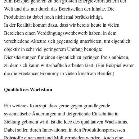
zum Beispiel gehören zu den größten Energieverbrauchern der
Welt und das nur durch das Bereitstellen der Inhalte. Die
Produktion ist dabei noch nicht mal berücksichtigt.
In der Realität kommt dazu, dass wir bereits heute in vielen
Bereichen einen Verdrängungswettbewerb haben, in dem
verschiedene Akteure sich gegenseitig unterbieten, um eigentlich
objektiv in sehr viel geringerem Umfang benötigte
Dienstleistungen für einen eigentlich zu geringen Preis anbieten,
zu dem sich kaum wirtschaftlich arbeiten lässt. (Ein Beispiel wären
die die Freelancer-Economy in vielen kreativen Berufen)
Qualitatives Wachstum
Ein weiteres Konzept, dass gerne gegen grundlegende
systematische Änderungen und tiefgreifende Einschnitte in
Stellung gebracht wird, ist die Idee des qualitativen Wachstums.
Dabei sollen durch Innovationen in den Produktionsprozessen
Rohstoffe eingespart und Müll vermieden werden. Auch eine