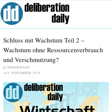
Schluss mit Wachstum Teil 2 –
Wachstum ohne Ressourcenverbrauch
und Verschmutzung?
by
TBEERMANN
on
9. NOVEMBER 2019