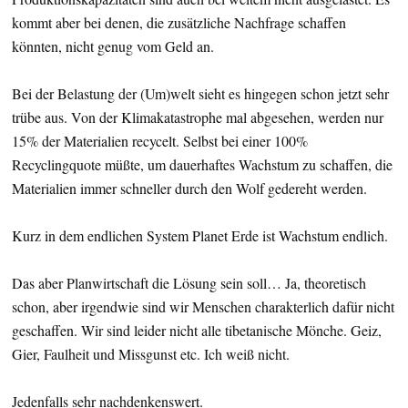
kommt aber bei denen, die zusätzliche Nachfrage schaffen
könnten, nicht genug vom Geld an.
Bei der Belastung der (Um)welt sieht es hingegen schon jetzt sehr
trübe aus. Von der Klimakatastrophe mal abgesehen, werden nur
15% der Materialien recycelt. Selbst bei einer 100%
Recyclingquote müßte, um dauerhaftes Wachstum zu schaffen, die
Materialien immer schneller durch den Wolf gedereht werden.
Kurz in dem endlichen System Planet Erde ist Wachstum endlich.
Das aber Planwirtschaft die Lösung sein soll… Ja, theoretisch
schon, aber irgendwie sind wir Menschen charakterlich dafür nicht
geschaffen. Wir sind leider nicht alle tibetanische Mönche. Geiz,
Gier, Faulheit und Missgunst etc. Ich weiß nicht.
Jedenfalls sehr nachdenkenswert.