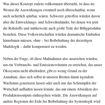
Was dieses Konzept zudem vollkommen übersieht, ist dass im
Westen die Auswirkungen eventuell noch überschaubar, wenn
auch sicherlich spürbar, wären. Schwerer getroffen würden davon
aber die Entwicklungs- und Schwellenländer, bei denen wir jetzt
die Rohstoffe und mittlerweile auch große Teile der Billigprodukte
beziehen. Diese Volkswirtschaften würden dramatische Einbußen
hinnehmen müssen, ohne – bei Beibehaltung der derzeitigen
Marktlogik – dafür kompensiert zu werden.
Neben der Frage, ob diese Maßnahmen also ausreichen würden,
um ein Verbrauchs- und Emissionsvolumen zu erreichen, das unser
Ökosystem nicht überfordert, gibt es wenig Grund zu der
Annahme, dass sich selbst in unseren Breiten damit irgendein
Wachstum generieren lassen oder auch nur das Schrumpfen der
Wirtschaft aufhalten lassen könnte, das mit einem Absenken des
Produktionsoutputs einhergehen würde. Die Auswirkungen auf
andere Regionen der Erde bei Beibehaltung der Systemlogik wird