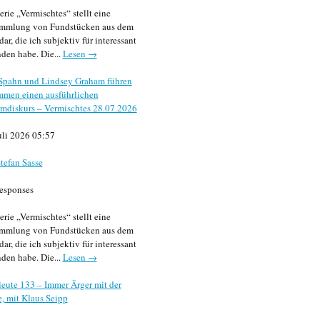
erie „Vermischtes“ stellt eine
mmlung von Fundstücken aus dem
dar, die ich subjektiv für interessant
den habe. Die...
Lesen →
 Spahn und Lindsey Graham führen
mmen einen ausführlichen
mdiskurs – Vermischtes 28.07.2026
uli 2026 05:57
tefan Sasse
esponses
erie „Vermischtes“ stellt eine
mmlung von Fundstücken aus dem
dar, die ich subjektiv für interessant
den habe. Die...
Lesen →
eute 133 – Immer Ärger mit der
, mit Klaus Seipp