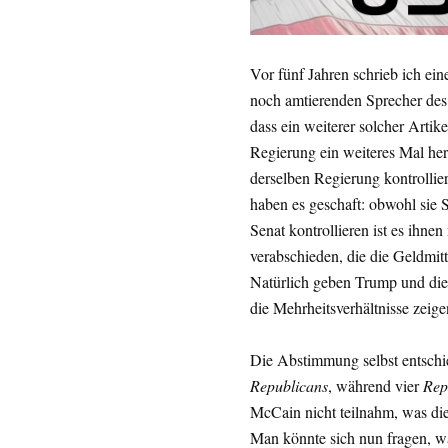
Vor fünf Jahren schrieb ich ei
noch amtierenden Sprecher des
dass ein weiterer solcher Arti
Regierung ein weiteres Mal he
derselben Regierung kontrollie
haben es geschaft: obwohl sie
Senat kontrollieren ist es ihnen
verabschieden, die die Geldmitte
Natürlich geben Trump und di
die Mehrheitsverhältnisse zeige
Die Abstimmung selbst entschi
Republicans
, während vier
Rep
McCain nicht teilnahm, was die
Man könnte sich nun fragen, w