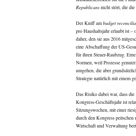
Republicans
nicht stört, die di
Der Kniff am
budget reconcilia
pro Haushaltsjahr erlaubt ist – 
daher, den sie aus 2016 mitgesc
eine Abschaffung der US-Gesun
für ihren Steuer-Raubzug. Erneu
Normen, weil Prozesse genutzt 
umgehen, die aber grundsätzlic
Strategie natürlich mit einem g
Das Risiko dabei war, dass die
Kongress-Geschäftsjahr ist rela
Sitzungswochen, mit einer rie
durch den Kongress peitschen m
Wirtschaft und Verwaltung ber