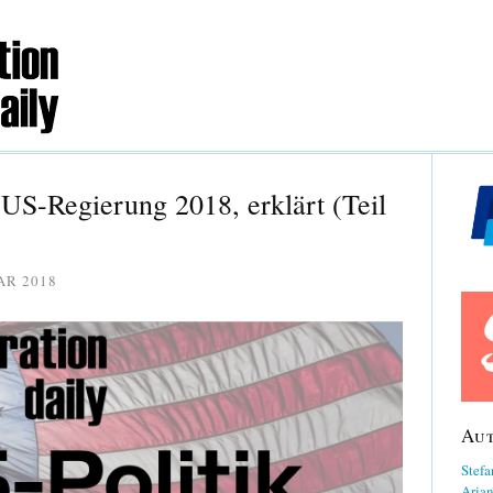
US-Regierung 2018, erklärt (Teil
AR 2018
Au
Stefa
Aria