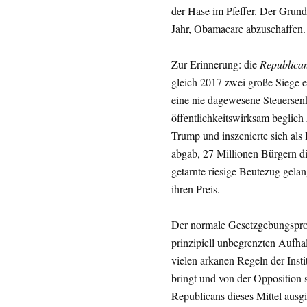
der Hase im Pfeffer. Der Grund 
Jahr, Obamacare abzuschaffen.
Zur Erinnerung: die
Republica
gleich 2017 zwei große Siege e
eine nie dagewesene Steuersen
öffentlichkeitswirksam begli
Trump und inszenierte sich als 
abgab, 27 Millionen Bürgern d
getarnte riesige Beutezug gela
ihren Preis.
Der normale Gesetzgebungsproz
prinzipiell unbegrenzten Aufhal
vielen arkanen Regeln der Insti
bringt und von der Opposition 
Republicans dieses Mittel ausg