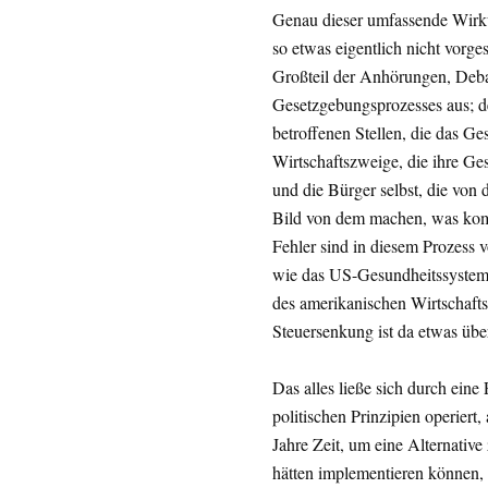
Genau dieser umfassende Wirku
so etwas eigentlich nicht vorges
Großteil der Anhörungen, Deba
Gesetzgebungsprozesses aus; d
betroffenen Stellen, die das G
Wirtschaftszweige, die ihre Ge
und die Bürger selbst, die von
Bild von dem machen, was komm
Fehler sind in diesem Prozess
wie das US-Gesundheitssystem 
des amerikanischen Wirtschaftsl
Steuersenkung ist da etwas übe
Das alles ließe sich durch eine
politischen Prinzipien operiert,
Jahre Zeit, um eine Alternativ
hätten implementieren können, a