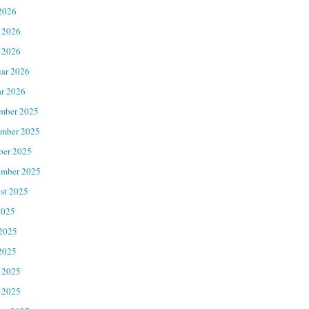
2026
 2026
 2026
uar 2026
ar 2026
mber 2025
mber 2025
ber 2025
ember 2025
st 2025
2025
 2025
2025
 2025
 2025