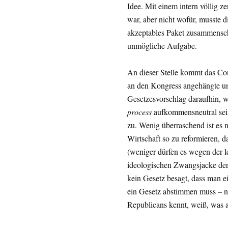
Idee. Mit einem intern völlig ze
war, aber nicht wofür, musste di
akzeptables Paket zusammensch
unmögliche Aufgabe.
An dieser Stelle kommt das Con
an den Kongress angehängte un
Gesetzesvorschlag daraufhin, w
process
aufkommensneutral sein
zu. Wenig überraschend ist es 
Wirtschaft so zu reformieren, 
(weniger dürfen es wegen der 
ideologischen Zwangsjacke de
kein Gesetz besagt, dass man
ein Gesetz abstimmen muss – n
Republicans kennt, weiß, was a