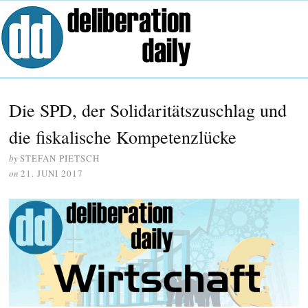
Die SPD, der Solidaritätszuschlag und
die fiskalische Kompetenzlücke
by
STEFAN PIETSCH
on
21. JUNI 2017