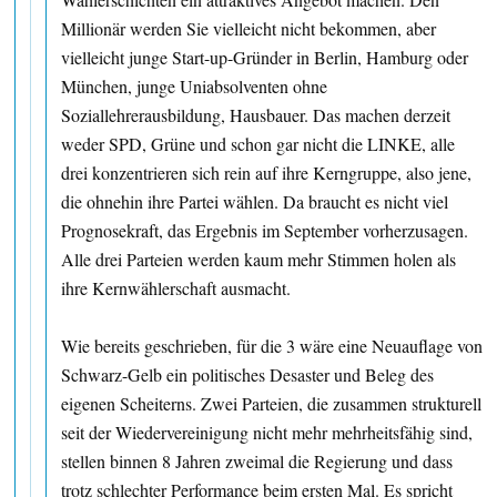
Millionär werden Sie vielleicht nicht bekommen, aber
vielleicht junge Start-up-Gründer in Berlin, Hamburg oder
München, junge Uniabsolventen ohne
Soziallehrerausbildung, Hausbauer. Das machen derzeit
weder SPD, Grüne und schon gar nicht die LINKE, alle
drei konzentrieren sich rein auf ihre Kerngruppe, also jene,
die ohnehin ihre Partei wählen. Da braucht es nicht viel
Prognosekraft, das Ergebnis im September vorherzusagen.
Alle drei Parteien werden kaum mehr Stimmen holen als
ihre Kernwählerschaft ausmacht.
Wie bereits geschrieben, für die 3 wäre eine Neuauflage von
Schwarz-Gelb ein politisches Desaster und Beleg des
eigenen Scheiterns. Zwei Parteien, die zusammen strukturell
seit der Wiedervereinigung nicht mehr mehrheitsfähig sind,
stellen binnen 8 Jahren zweimal die Regierung und dass
trotz schlechter Performance beim ersten Mal. Es spricht