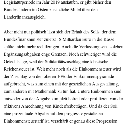
Legislaturperiode im Jahr 2019 auslaufen, er gibt bisher den
Bundesländern im Osten zusätzliche Mittel über den
Länderfinanzausgleich.
Aber nicht nur politisch lässt sich der Erhalt des Solis, der dem
Bundesfinanzminister zuletzt 18 Milliarden Euro in die Kasse
spülte, nicht mehr rechtfertigen. Auch die Verfassung setzt solchen
Ergänzungsabgaben enge Grenzen. Noch schwieriger wird die
Gefechtslage, weil der Solidaritätszuschlag eine klassische
Reichensteuer ist. Weit mehr noch als die Einkommensteuer wird
der Zuschlag von den oberen 10% der Einkommenspyramide
aufgebracht, was zum einen mit der gesetzlichen Ausgestaltung,
zum anderen mit Mathematik zu tun hat. Untere Einkommen sind
entweder von der Abgabe komplett befreit oder profitieren von der
(fiktiven) Anrechnung von Kinderfreibeträgen. Und da der Soli
eine prozentuale Abgabe auf den progressiv gestalteten
Einkommensteuertarif ist, verschärft er genau diese Progression.