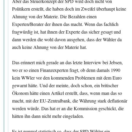
Aber das Steuerkonzept der SPD wird doch nicht von
Politikern erstellt, die haben doch im Zweifel überhaupt keine
Ahnung von der Materie. Die Bezahlen einen
Experten/Berater der ihnen das macht. Wenn das fachlich
fragwürdig ist, hat ihnen der Experte das sicher gesagt und
dann werden die wohl davon ausgehen, dass der Wähler da
auch keine Ahnung von der Materie hat.
Das erinnert mich gerade an das letzte Interview bei Jebsen,
wo er so einen Finanzexperten fragt, ob denn damals 1990
kein WWler vor den kommenden Problemen mit dem Euro
gewarnt hätte. Und der meinte, doch schon, ein britischer
Ökonom hätte einen Artikel erstellt, dass, wenn man das so
macht, mit der EU-Zentralbank, die Währung stark deflationär
werden würde. Das hat er an die Kommission geschickt, die
hätten ihn dann nicht mehr eingeladen.
Es ist nunmal statistisch so, dass der SPD-Wähler ein