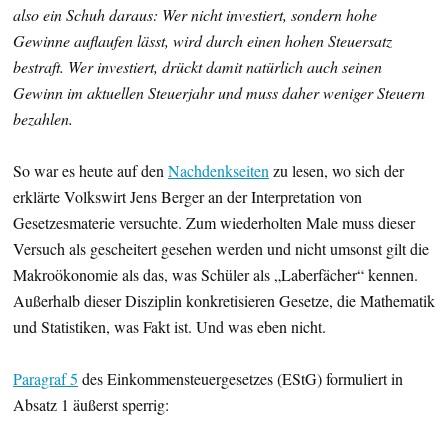
also ein Schuh daraus: Wer nicht investiert, sondern hohe
Gewinne auflaufen lässt, wird durch einen hohen Steuersatz
bestraft. Wer investiert, drückt damit natürlich auch seinen
Gewinn im aktuellen Steuerjahr und muss daher weniger Steuern
bezahlen.
So war es heute auf den
Nachdenkseiten
zu lesen, wo sich der
erklärte Volkswirt Jens Berger an der Interpretation von
Gesetzesmaterie versuchte. Zum wiederholten Male muss dieser
Versuch als gescheitert gesehen werden und nicht umsonst gilt die
Makroökonomie als das, was Schüler als „Laberfächer“ kennen.
Außerhalb dieser Disziplin konkretisieren Gesetze, die Mathematik
und Statistiken, was Fakt ist. Und was eben nicht.
Paragraf 5
des Einkommensteuergesetzes (EStG) formuliert in
Absatz 1 äußerst sperrig: