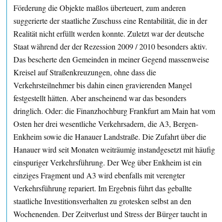
Förderung die Objekte maßlos überteuert, zum anderen
suggerierte der staatliche Zuschuss eine Rentabilität, die in der
Realität nicht erfüllt werden konnte. Zuletzt war der deutsche
Staat während der der Rezession 2009 / 2010 besonders aktiv.
Das bescherte den Gemeinden in meiner Gegend massenweise
Kreisel auf Straßenkreuzungen, ohne dass die
Verkehrsteilnehmer bis dahin einen gravierenden Mangel
festgestellt hätten. Aber anscheinend war das besonders
dringlich. Oder: die Finanzhochburg Frankfurt am Main hat vom
Osten her drei wesentliche Verkehrsadern, die A3, Bergen-
Enkheim sowie die Hanauer Landstraße. Die Zufahrt über die
Hanauer wird seit Monaten weiträumig instandgesetzt mit häufig
einspuriger Verkehrsführung. Der Weg über Enkheim ist ein
einziges Fragment und A3 wird ebenfalls mit verengter
Verkehrsführung repariert. Im Ergebnis führt das geballte
staatliche Investitionsverhalten zu grotesken selbst an den
Wochenenden. Der Zeitverlust und Stress der Bürger taucht in