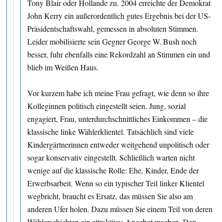
Tony Blair oder Hollande zu. 2004 erreichte der Demokrat
John Kerry ein außerordentlich gutes Ergebnis bei der US-
Präsidentschaftswahl, gemessen in absoluten Stimmen.
Leider mobilisierte sein Gegner George W. Bush noch
besser, fuhr ebenfalls eine Rekordzahl an Stimmen ein und
blieb im Weißen Haus.
Vor kurzem habe ich meine Frau gefragt, wie denn so ihre
Kolleginnen politisch eingestellt seien. Jung, sozial
engagiert, Frau, unterdurchschnittliches Einkommen – die
klassische linke Wählerklientel. Tatsächlich sind viele
Kindergärtnerinnen entweder weitgehend unpolitisch oder
sogar konservativ eingestellt. Schließlich warten nicht
wenige auf die klassische Rolle: Ehe, Kinder, Ende der
Erwerbsarbeit. Wenn so ein typischer Teil linker Klientel
wegbricht, braucht es Ersatz, das müssen Sie also am
anderen Ufer holen. Dazu müssen Sie einem Teil von deren
Wählerschichten ein attraktives Angebot machen. Den