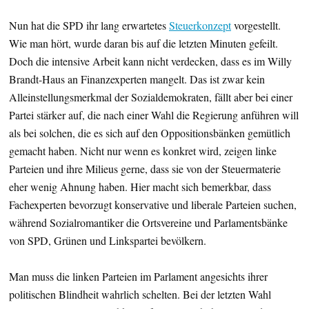
Nun hat die SPD ihr lang erwartetes
Steuerkonzept
vorgestellt.
Wie man hört, wurde daran bis auf die letzten Minuten gefeilt.
Doch die intensive Arbeit kann nicht verdecken, dass es im Willy
Brandt-Haus an Finanzexperten mangelt. Das ist zwar kein
Alleinstellungsmerkmal der Sozialdemokraten, fällt aber bei einer
Partei stärker auf, die nach einer Wahl die Regierung anführen will
als bei solchen, die es sich auf den Oppositionsbänken gemütlich
gemacht haben. Nicht nur wenn es konkret wird, zeigen linke
Parteien und ihre Milieus gerne, dass sie von der Steuermaterie
eher wenig Ahnung haben. Hier macht sich bemerkbar, dass
Fachexperten bevorzugt konservative und liberale Parteien suchen,
während Sozialromantiker die Ortsvereine und Parlamentsbänke
von SPD, Grünen und Linkspartei bevölkern.
Man muss die linken Parteien im Parlament angesichts ihrer
politischen Blindheit wahrlich schelten. Bei der letzten Wahl