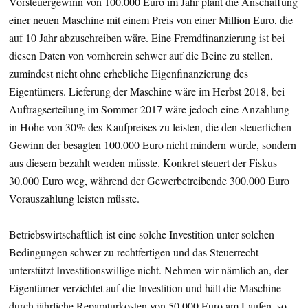
Vorsteuergewinn von 100.000 Euro im Jahr plant die Anschaffung
einer neuen Maschine mit einem Preis von einer Million Euro, die
auf 10 Jahr abzuschreiben wäre. Eine Fremdfinanzierung ist bei
diesen Daten von vornherein schwer auf die Beine zu stellen,
zumindest nicht ohne erhebliche Eigenfinanzierung des
Eigentümers. Lieferung der Maschine wäre im Herbst 2018, bei
Auftragserteilung im Sommer 2017 wäre jedoch eine Anzahlung
in Höhe von 30% des Kaufpreises zu leisten, die den steuerlichen
Gewinn der besagten 100.000 Euro nicht mindern würde, sondern
aus diesem bezahlt werden müsste. Konkret steuert der Fiskus
30.000 Euro weg, während der Gewerbetreibende 300.000 Euro
Vorauszahlung leisten müsste.
Betriebswirtschaftlich ist eine solche Investition unter solchen
Bedingungen schwer zu rechtfertigen und das Steuerrecht
unterstützt Investitionswillige nicht. Nehmen wir nämlich an, der
Eigentümer verzichtet auf die Investition und hält die Maschine
durch jährliche Reparaturkosten von 50.000 Euro am Laufen, so