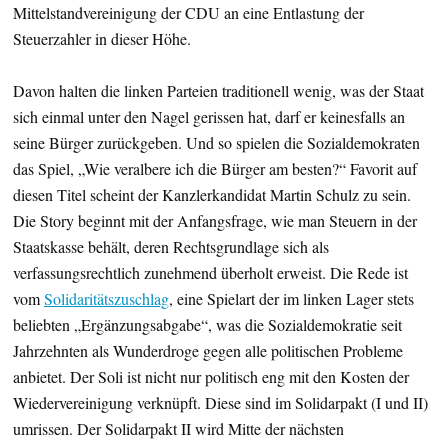
Mittelstandvereinigung der CDU an eine Entlastung der
Steuerzahler in dieser Höhe.
Davon halten die linken Parteien traditionell wenig, was der Staat
sich einmal unter den Nagel gerissen hat, darf er keinesfalls an
seine Bürger zurückgeben. Und so spielen die Sozialdemokraten
das Spiel, „Wie veralbere ich die Bürger am besten?“ Favorit auf
diesen Titel scheint der Kanzlerkandidat Martin Schulz zu sein.
Die Story beginnt mit der Anfangsfrage, wie man Steuern in der
Staatskasse behält, deren Rechtsgrundlage sich als
verfassungsrechtlich zunehmend überholt erweist. Die Rede ist
vom
Solidaritätszuschlag
, eine Spielart der im linken Lager stets
beliebten „Ergänzungsabgabe“, was die Sozialdemokratie seit
Jahrzehnten als Wunderdroge gegen alle politischen Probleme
anbietet. Der Soli ist nicht nur politisch eng mit den Kosten der
Wiedervereinigung verknüpft. Diese sind im Solidarpakt (I und II)
umrissen. Der Solidarpakt II wird Mitte der nächsten