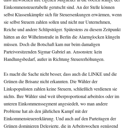
Einkommensteuertabelle gerutscht sind. An der Stelle können
selbst Klassenkämpfer sich für Steuersenkungen erwärmen, wenn
sie selbst Steuern zahlen sollen und nicht nur Unternehmen,
Reiche und andere Schlipsträger. Spätestens zu diesem Zeitpunkt
hätten an der Wilhelmstraße in Berlin die Alarmglocken klingeln
müssen. Doch die Botschaft kam nur beim damaligen
Parteivorsitzenden Sigmar Gabriel an. Ansonsten: kein
Handlungsbedarf, außer in Richtung Steuererhöhungen.
Es macht die Sache nicht besser, dass auch die LINKE und die
Grünen die Brisanz nicht erkannten. Die Wähler der
Linkspopulisten zahlen keine Steuern, schließlich verdienen sie
nichts. Ihre Wähler sind weit überproportional arbeitslos oder im
unteren Einkommenssegment angesiedelt, wo man andere
Probleme hat als den jährlichen Kampf mit der
Einkommensteuererklärung. Und auch auf den Parteitagen der
Grünen dominieren Delegierte, die in Arbeitswochen genügend