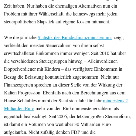
Zeit haben. Nur haben die ehemaligen Alternativen nun ein
Problem mit ihrer Wählerschaft, die keineswegs mehr jeden
steuerpolitischen Slapstick auf eigene Kosten mitmacht.
Wie die jährliche
Statistik des Bundesfinanzministeriums
zeigt,
verbleibt den meisten Steuerzahlern von ihrem selbst
erwirtschafteten Einkommen immer weniger. Seit 2010 hat über
die verschiedenen Steuergruppen hinweg – Alleinverdiener,
Doppelverdiener mit Kindern – das verfügbare Einkommen in
Bezug die Belastung kontinuierlich zugenommen. Nicht nur
Finanzexperten sprechen an dieser Stelle von der Wirkung der
Kalten Progression. Ebenfalls nach den Berechnungen aus dem
Hause Schäubles nimmt der Staat sich Jahr für Jahr
mindestens 2
Milliarden Euro
mehr von den Einkommensteuerzahlern, als
eigentlich beabsichtigt. Seit 2005, der letzten großen Steuerreform,
ist damit ein Volumen von weit über 30 Milliarden Euro
aufgelaufen. Nicht zufällig denken FDP und die