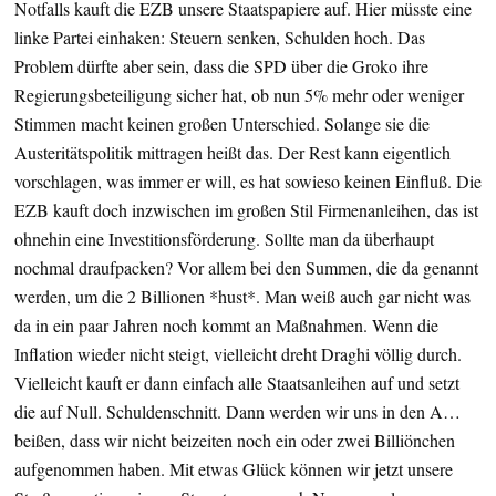
Notfalls kauft die EZB unsere Staatspapiere auf. Hier müsste eine
linke Partei einhaken: Steuern senken, Schulden hoch. Das
Problem dürfte aber sein, dass die SPD über die Groko ihre
Regierungsbeteiligung sicher hat, ob nun 5% mehr oder weniger
Stimmen macht keinen großen Unterschied. Solange sie die
Austeritätspolitik mittragen heißt das. Der Rest kann eigentlich
vorschlagen, was immer er will, es hat sowieso keinen Einfluß. Die
EZB kauft doch inzwischen im großen Stil Firmenanleihen, das ist
ohnehin eine Investitionsförderung. Sollte man da überhaupt
nochmal draufpacken? Vor allem bei den Summen, die da genannt
werden, um die 2 Billionen *hust*. Man weiß auch gar nicht was
da in ein paar Jahren noch kommt an Maßnahmen. Wenn die
Inflation wieder nicht steigt, vielleicht dreht Draghi völlig durch.
Vielleicht kauft er dann einfach alle Staatsanleihen auf und setzt
die auf Null. Schuldenschnitt. Dann werden wir uns in den A…
beißen, dass wir nicht beizeiten noch ein oder zwei Billiönchen
aufgenommen haben. Mit etwas Glück können wir jetzt unsere