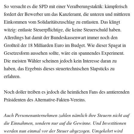
So versucht es die SPD mit einer Veralberungstaktik: kämpferisch
fordert der Bewerber um das Kanzleramt, die unteren und mittleren
Einkommen vom Solidaritätszuschlag zu entlasten. Das klingt
witzig: entlaste Steuerpflichtige, die keine Steuerschuld haben.
Allerdings hat damit der Bundeskassenwart immer noch den
Großteil der 18 Milliarden Euro im Budget. Wie dieser Spagat in
Gesetzesform aussehen sollte, wäre ein spannendes Experiment.
Die meisten Wähler scheinen jedoch kein Interesse daran zu
haben, das Ergebnis dieses steuertechnischen Slapsticks zu
erfahren.
Noch doller treiben es jedoch die heimlichen Fans des amtierenden
Präsidenten des Alternative-Fakten-Vereins.
Auch Personenunternehmen zahlen nämlich ihre Steuern nicht auf
die Einnahmen, sondern nur auf die Gewinne. Und Investitionen
werden nun einmal vor der Steuer abgezogen. Umgekehrt wird