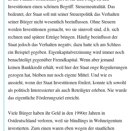
Investitionen einen schönen Begriff: Steuerneutralität. Das
bedeutet, der Staat soll mit seiner Steuerpolitik das Verhalten
seiner Bürger nicht wesentlich beeinflussen. Ohne Steuern
werden Investitionen gemacht, wo sie sinnvoll sind, d.h. sich
rechnen und spätere Erträge bringen. Häufig beeinflusst der
Staat jedoch das Verhalten negativ, dazu hatte ich am Schluss
ein Beispiel gegeben. Eigenkapitalverzinsung wird immer noch
benachteiligt gegenüber Fremdkapital. Wenn aber jemand
keinen Bankkredit erhält, weil hier der Staat enge Regulierungen
gezogen hat, bleiben nur noch eigene Mittel. Und wie es
aussieht, wenn der Staat Investitionen fördert, konnte ich sowohl
als politisch Interessierter als auch Beteiligter erleben. Nie wurde
das eigentliche Förderungsziel erreicht.
Viele Bürger haben ihr Geld in den 1990er Jahren in
Ostdeutschland verloren, weil sie blindlings in Wohneigentum
investierten. Zum einen waren eben wegen der staatlichen