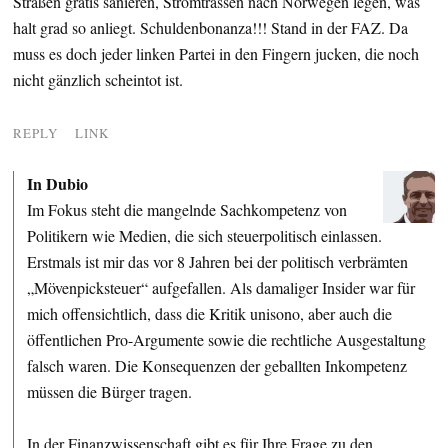
Straßen gratis sanieren, Stromtrassen nach Norwegen legen, was
halt grad so anliegt. Schuldenbonanza!!! Stand in der FAZ. Da
muss es doch jeder linken Partei in den Fingern jucken, die noch
nicht gänzlich scheintot ist.
REPLY
LINK
In Dubio
Im Fokus steht die mangelnde Sachkompetenz von
Politikern wie Medien, die sich steuerpolitisch einlassen.
Erstmals ist mir das vor 8 Jahren bei der politisch verbrämten
„Mövenpicksteuer“ aufgefallen. Als damaliger Insider war für
mich offensichtlich, dass die Kritik unisono, aber auch die
öffentlichen Pro-Argumente sowie die rechtliche Ausgestaltung
falsch waren. Die Konsequenzen der geballten Inkompetenz
müssen die Bürger tragen.
In der Finanzwissenschaft gibt es für Ihre Frage zu den