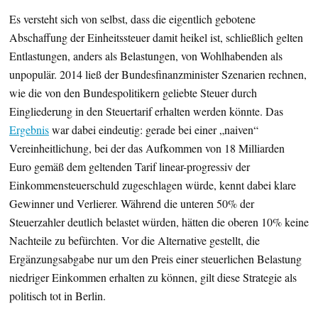
Es versteht sich von selbst, dass die eigentlich gebotene
Abschaffung der Einheitssteuer damit heikel ist, schließlich gelten
Entlastungen, anders als Belastungen, von Wohlhabenden als
unpopulär. 2014 ließ der Bundesfinanzminister Szenarien rechnen,
wie die von den Bundespolitikern geliebte Steuer durch
Eingliederung in den Steuertarif erhalten werden könnte. Das
Ergebnis
war dabei eindeutig: gerade bei einer „naiven“
Vereinheitlichung, bei der das Aufkommen von 18 Milliarden
Euro gemäß dem geltenden Tarif linear-progressiv der
Einkommensteuerschuld zugeschlagen würde, kennt dabei klare
Gewinner und Verlierer. Während die unteren 50% der
Steuerzahler deutlich belastet würden, hätten die oberen 10% keine
Nachteile zu befürchten. Vor die Alternative gestellt, die
Ergänzungsabgabe nur um den Preis einer steuerlichen Belastung
niedriger Einkommen erhalten zu können, gilt diese Strategie als
politisch tot in Berlin.