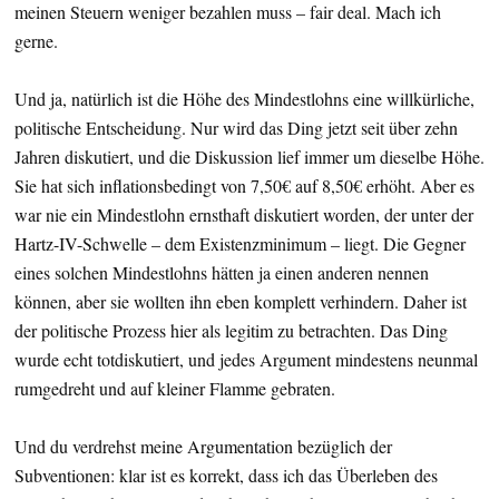
meinen Steuern weniger bezahlen muss – fair deal. Mach ich
gerne.
Und ja, natürlich ist die Höhe des Mindestlohns eine willkürliche,
politische Entscheidung. Nur wird das Ding jetzt seit über zehn
Jahren diskutiert, und die Diskussion lief immer um dieselbe Höhe.
Sie hat sich inflationsbedingt von 7,50€ auf 8,50€ erhöht. Aber es
war nie ein Mindestlohn ernsthaft diskutiert worden, der unter der
Hartz-IV-Schwelle – dem Existenzminimum – liegt. Die Gegner
eines solchen Mindestlohns hätten ja einen anderen nennen
können, aber sie wollten ihn eben komplett verhindern. Daher ist
der politische Prozess hier als legitim zu betrachten. Das Ding
wurde echt totdiskutiert, und jedes Argument mindestens neunmal
rumgedreht und auf kleiner Flamme gebraten.
Und du verdrehst meine Argumentation bezüglich der
Subventionen: klar ist es korrekt, dass ich das Überleben des