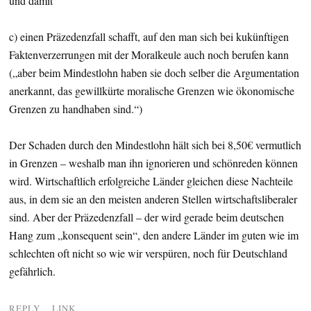
und damit
c) einen Präzedenzfall schafft, auf den man sich bei kukünftigen
Faktenverzerrungen mit der Moralkeule auch noch berufen kann
(„aber beim Mindestlohn haben sie doch selber die Argumentation
anerkannt, das gewillkürte moralische Grenzen wie ökonomische
Grenzen zu handhaben sind.“)
Der Schaden durch den Mindestlohn hält sich bei 8,50€ vermutlich
in Grenzen – weshalb man ihn ignorieren und schönreden können
wird. Wirtschaftlich erfolgreiche Länder gleichen diese Nachteile
aus, in dem sie an den meisten anderen Stellen wirtschaftsliberaler
sind. Aber der Präzedenzfall – der wird gerade beim deutschen
Hang zum „konsequent sein“, den andere Länder im guten wie im
schlechten oft nicht so wie wir verspüren, noch für Deutschland
gefährlich.
REPLY
LINK