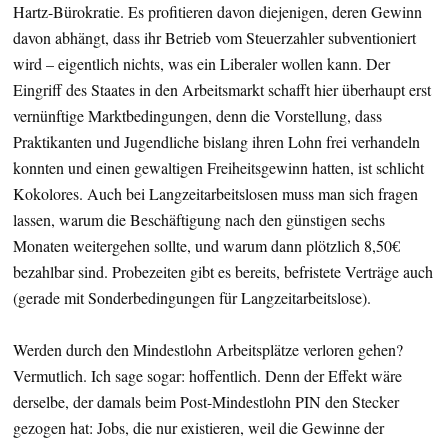
Hartz-Bürokratie. Es profitieren davon diejenigen, deren Gewinn
davon abhängt, dass ihr Betrieb vom Steuerzahler subventioniert
wird – eigentlich nichts, was ein Liberaler wollen kann. Der
Eingriff des Staates in den Arbeitsmarkt schafft hier überhaupt erst
vernünftige Marktbedingungen, denn die Vorstellung, dass
Praktikanten und Jugendliche bislang ihren Lohn frei verhandeln
konnten und einen gewaltigen Freiheitsgewinn hatten, ist schlicht
Kokolores. Auch bei Langzeitarbeitslosen muss man sich fragen
lassen, warum die Beschäftigung nach den günstigen sechs
Monaten weitergehen sollte, und warum dann plötzlich 8,50€
bezahlbar sind. Probezeiten gibt es bereits, befristete Verträge auch
(gerade mit Sonderbedingungen für Langzeitarbeitslose).
Werden durch den Mindestlohn Arbeitsplätze verloren gehen?
Vermutlich. Ich sage sogar: hoffentlich. Denn der Effekt wäre
derselbe, der damals beim Post-Mindestlohn PIN den Stecker
gezogen hat: Jobs, die nur existieren, weil die Gewinne der