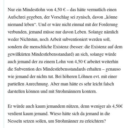
Nur ein Mindestlohn von 4,50 € – das hätte vermutlich einen
Aufschrei gegeben, der Vorschlag sei zynisch, davon „könne
niemand leben“. Und er wäre nicht einmal mit der Forderung
verbunden, jemand müsse nur davon Leben. Solange nämlich
weder Nichtstun, noch Arbeit subventioniert werden soll,
sondern die menschliche Existenz (besser: die Existenz auf dem
gewillkürten Mindestlebensstandard) an sich, solange würde
auch jemand der zu einem Lohn von 4,50 € arbeitet weiterhin
die Subvention des Mindestlebensstandards erhalten – genauso
wie jemand der nichts tut. Bei höheren Löhnen evt. mit einer
partiellen Anrechnung. Aber man hätte es sehr leicht falsch
darstellen können und mit Strohmännern kontern.
Er würde auch kaum jemandem nützen, denn weniger als 4,50€
verdient kaum jemand. Wieso hätte sich da jemand in die
Nesseln setzen sollen, um Strohmänner zu erleichtern?