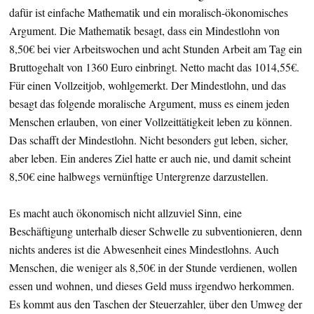
dafür ist einfache Mathematik und ein moralisch-ökonomisches
Argument. Die Mathematik besagt, dass ein Mindestlohn von
8,50€ bei vier Arbeitswochen und acht Stunden Arbeit am Tag ein
Bruttogehalt von 1360 Euro einbringt. Netto macht das 1014,55€.
Für einen Vollzeitjob, wohlgemerkt. Der Mindestlohn, und das
besagt das folgende moralische Argument, muss es einem jeden
Menschen erlauben, von einer Vollzeittätigkeit leben zu können.
Das schafft der Mindestlohn. Nicht besonders gut leben, sicher,
aber leben. Ein anderes Ziel hatte er auch nie, und damit scheint
8,50€ eine halbwegs vernünftige Untergrenze darzustellen.
Es macht auch ökonomisch nicht allzuviel Sinn, eine
Beschäftigung unterhalb dieser Schwelle zu subventionieren, denn
nichts anderes ist die Abwesenheit eines Mindestlohns. Auch
Menschen, die weniger als 8,50€ in der Stunde verdienen, wollen
essen und wohnen, und dieses Geld muss irgendwo herkommen.
Es kommt aus den Taschen der Steuerzahler, über den Umweg der