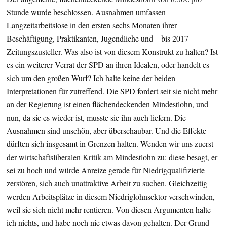
Stunde wurde beschlossen. Ausnahmen umfassen
Langzeitarbeitslose in den ersten sechs Monaten ihrer
Beschäftigung, Praktikanten, Jugendliche und – bis 2017 –
Zeitungszusteller. Was also ist von diesem Konstrukt zu halten? Ist
es ein weiterer Verrat der SPD an ihren Idealen, oder handelt es
sich um den großen Wurf? Ich halte keine der beiden
Interpretationen für zutreffend. Die SPD fordert seit sie nicht mehr
an der Regierung ist einen flächendeckenden Mindestlohn, und
nun, da sie es wieder ist, musste sie ihn auch liefern. Die
Ausnahmen sind unschön, aber überschaubar. Und die Effekte
dürften sich insgesamt in Grenzen halten.
Wenden wir uns zuerst
der wirtschaftsliberalen Kritik am Mindestlohn zu: diese besagt, er
sei zu hoch und würde Anreize gerade für Niedrigqualifizierte
zerstören, sich auch unattraktive Arbeit zu suchen. Gleichzeitig
werden Arbeitsplätze in diesem Niedriglohnsektor verschwinden,
weil sie sich nicht mehr rentieren. Von diesen Argumenten halte
ich nichts, und habe noch nie etwas davon gehalten. Der Grund