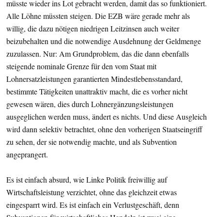
müsste wieder ins Lot gebracht werden, damit das so funktioniert.
Alle Löhne müssten steigen. Die EZB wäre gerade mehr als
willig, die dazu nötigen niedrigen Leitzinsen auch weiter
beizubehalten und die notwendige Ausdehnung der Geldmenge
zuzulassen. Nur: Am Grundproblem, das die dann ebenfalls
steigende nominale Grenze für den vom Staat mit
Lohnersatzleistungen garantierten Mindestlebensstandard,
bestimmte Tätigkeiten unattraktiv macht, die es vorher nicht
gewesen wären, dies durch Lohnergänzungsleistungen
ausgeglichen werden muss, ändert es nichts. Und diese Ausgleich
wird dann selektiv betrachtet, ohne den vorherigen Staatseingriff
zu sehen, der sie notwendig machte, und als Subvention
angeprangert.
Es ist einfach absurd, wie Linke Politik freiwillig auf
Wirtschaftsleistung verzichtet, ohne das gleichzeit etwas
eingesparrt wird. Es ist einfach ein Verlustgeschäft, denn