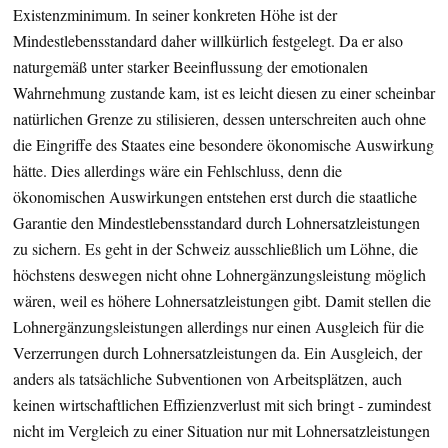
Existenzminimum. In seiner konkreten Höhe ist der
Mindestlebensstandard daher willkürlich festgelegt. Da er also
naturgemäß unter starker Beeinflussung der emotionalen
Wahrnehmung zustande kam, ist es leicht diesen zu einer scheinbar
natürlichen Grenze zu stilisieren, dessen unterschreiten auch ohne
die Eingriffe des Staates eine besondere ökonomische Auswirkung
hätte. Dies allerdings wäre ein Fehlschluss, denn die
ökonomischen Auswirkungen entstehen erst durch die staatliche
Garantie den Mindestlebensstandard durch Lohnersatzleistungen
zu sichern. Es geht in der Schweiz ausschließlich um Löhne, die
höchstens deswegen nicht ohne Lohnergänzungsleistung möglich
wären, weil es höhere Lohnersatzleistungen gibt. Damit stellen die
Lohnergänzungsleistungen allerdings nur einen Ausgleich für die
Verzerrungen durch Lohnersatzleistungen da. Ein Ausgleich, der
anders als tatsächliche Subventionen von Arbeitsplätzen, auch
keinen wirtschaftlichen Effizienzverlust mit sich bringt ‐ zumindest
nicht im Vergleich zu einer Situation nur mit Lohnersatzleistungen