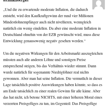
„Und die zu erwartende moderate Inflation, die dadurch
entsteht, wird den Kaufkraftgewinn der rund vier Millionen
Mindestlohnempfänger auch nicht nivellieren, wenngleich
natürlich ein wenig eindellen. Da aber eine moderate Inflation in
Deutschland ohnehin von der EZB gewünscht wird, muss diese
Entwicklung genausowenig negativ gesehen werden.“
Um die negativen Wirkungen für den Arbeitsmarkt auszugleichen
müssten auch alle anderen Löhne und sonstigen Preise
entsprechend steigen, bis das Verhältnis wieder stimmt. Dann
wurde natürlich für sogenannte Niedriglöhner real nichts
gewonnen. Aber man hat seine Inflation. Die vermutlich in dieser
Lage tatsächlich positive Auswirkungen haben könnte, so dass es
am Ende tatsächlich zu einer realen Gewinn für alle käme. Aber
das hat nicht, ich betone NICHTS, mit einer höheren Moral eines
verzerrten Preisgefüges zu tun, im Gegenteil: Das Preisgefüge