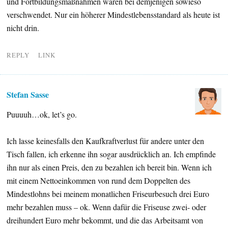
und Fortbildungsmaßnahmen wären bei demjenigen sowieso
verschwendet. Nur ein höherer Mindestlebensstandard als heute ist
nicht drin.
REPLY
LINK
Stefan Sasse
Puuuuh…ok, let’s go.
Ich lasse keinesfalls den Kaufkraftverlust für andere unter den
Tisch fallen, ich erkenne ihn sogar ausdrücklich an. Ich empfinde
ihn nur als einen Preis, den zu bezahlen ich bereit bin. Wenn ich
mit einem Nettoeinkommen von rund dem Doppelten des
Mindestlohns bei meinem monatlichen Friseurbesuch drei Euro
mehr bezahlen muss – ok. Wenn dafür die Friseuse zwei- oder
dreihundert Euro mehr bekommt, und die das Arbeitsamt von