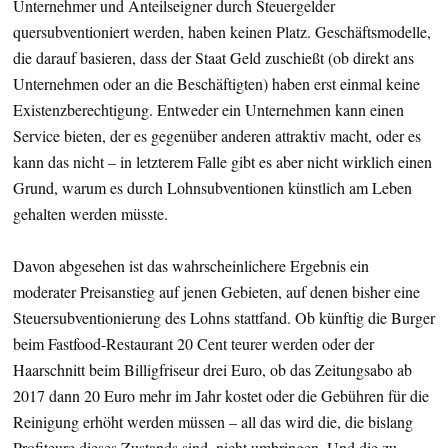
Unternehmer und Anteilseigner durch Steuergelder
quersubventioniert werden, haben keinen Platz. Geschäftsmodelle,
die darauf basieren, dass der Staat Geld zuschießt (ob direkt ans
Unternehmen oder an die Beschäftigten) haben erst einmal keine
Existenzberechtigung. Entweder ein Unternehmen kann einen
Service bieten, der es gegenüber anderen attraktiv macht, oder es
kann das nicht – in letzterem Falle gibt es aber nicht wirklich einen
Grund, warum es durch Lohnsubventionen künstlich am Leben
gehalten werden müsste.
Davon abgesehen ist das wahrscheinlichere Ergebnis ein
moderater Preisanstieg auf jenen Gebieten, auf denen bisher eine
Steuersubventionierung des Lohns stattfand. Ob künftig die Burger
beim Fastfood-Restaurant 20 Cent teurer werden oder der
Haarschnitt beim Billigfriseur drei Euro, ob das Zeitungsabo ab
2017 dann 20 Euro mehr im Jahr kostet oder die Gebühren für die
Reinigung erhöht werden müssen – all das wird die, die bislang
Profiteure dieses Zustands sind, nicht umbringen. Und die zu