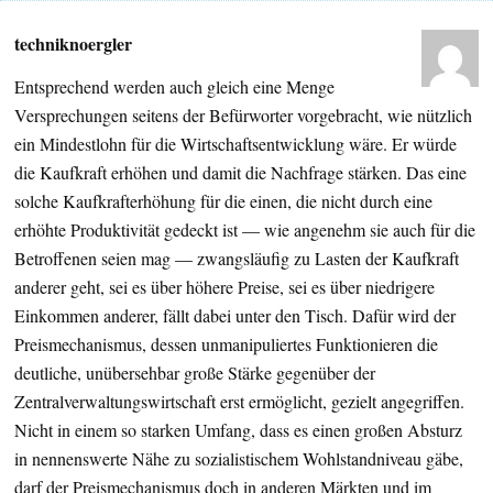
techniknoergler
Entsprechend werden auch gleich eine Menge
Versprechungen seitens der Befürworter vorgebracht, wie nützlich
ein Mindestlohn für die Wirtschaftsentwicklung wäre. Er würde
die Kaufkraft erhöhen und damit die Nachfrage stärken. Das eine
solche Kaufkrafterhöhung für die einen, die nicht durch eine
erhöhte Produktivität gedeckt ist — wie angenehm sie auch für die
Betroffenen seien mag — zwangsläufig zu Lasten der Kaufkraft
anderer geht, sei es über höhere Preise, sei es über niedrigere
Einkommen anderer, fällt dabei unter den Tisch. Dafür wird der
Preismechanismus, dessen unmanipuliertes Funktionieren die
deutliche, unübersehbar große Stärke gegenüber der
Zentralverwaltungswirtschaft erst ermöglicht, gezielt angegriffen.
Nicht in einem so starken Umfang, dass es einen großen Absturz
in nennenswerte Nähe zu sozialistischem Wohlstandniveau gäbe,
darf der Preismechanismus doch in anderen Märkten und im