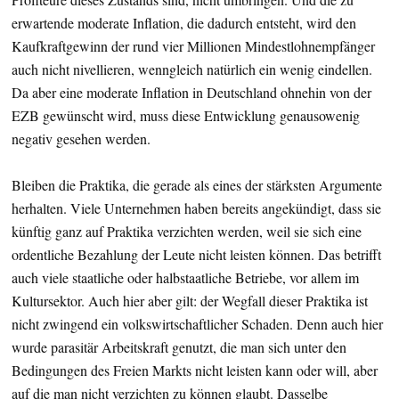
erwartende moderate Inflation, die dadurch entsteht, wird den
Kaufkraftgewinn der rund vier Millionen Mindestlohnempfänger
auch nicht nivellieren, wenngleich natürlich ein wenig eindellen.
Da aber eine moderate Inflation in Deutschland ohnehin von der
EZB gewünscht wird, muss diese Entwicklung genausowenig
negativ gesehen werden.
Bleiben die Praktika, die gerade als eines der stärksten Argumente
herhalten. Viele Unternehmen haben bereits angekündigt, dass sie
künftig ganz auf Praktika verzichten werden, weil sie sich eine
ordentliche Bezahlung der Leute nicht leisten können. Das betrifft
auch viele staatliche oder halbstaatliche Betriebe, vor allem im
Kultursektor. Auch hier aber gilt: der Wegfall dieser Praktika ist
nicht zwingend ein volkswirtschaftlicher Schaden. Denn auch hier
wurde parasitär Arbeitskraft genutzt, die man sich unter den
Bedingungen des Freien Markts nicht leisten kann oder will, aber
auf die man nicht verzichten zu können glaubt. Dasselbe